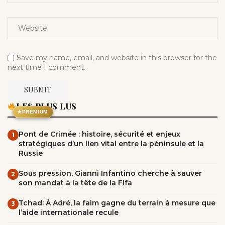
Save my name, email, and website in this browser for the
next time I comment.
LES PLUS LUS
★
PREMIUM
Pont de Crimée : histoire, sécurité et enjeux
1
stratégiques d’un lien vital entre la péninsule et la
Russie
Sous pression, Gianni Infantino cherche à sauver
2
son mandat à la tête de la Fifa
Tchad: À Adré, la faim gagne du terrain à mesure que
3
l’aide internationale recule