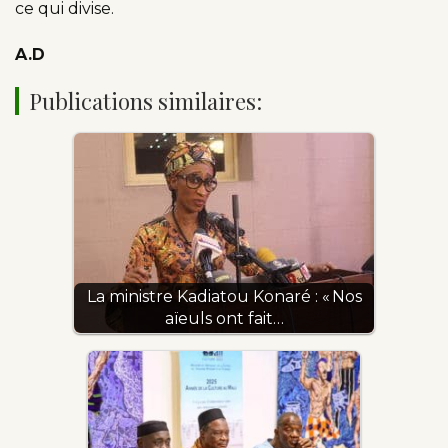
ce qui divise.
A.D
Publications similaires:
La ministre Kadiatou Konaré : « Nos
aïeuls ont fait…