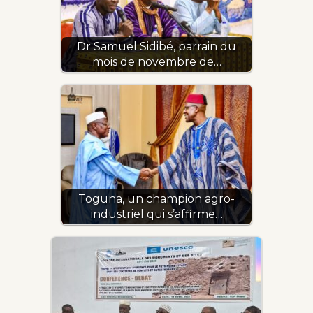
Dr Samuel Sidibé, parrain du
mois de novembre de…
Toguna, un champion agro-
industriel qui s’affirme…