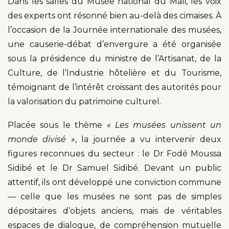
Dans les salles du Musée national du Mali, les voix
des experts ont résonné bien au-delà des cimaises. À
l’occasion de la Journée internationale des musées,
une causerie-débat d’envergure a été organisée
sous la présidence du ministre de l’Artisanat, de la
Culture, de l’Industrie hôtelière et du Tourisme,
témoignant de l’intérêt croissant des autorités pour
la valorisation du patrimoine culturel.
Placée sous le thème
« Les musées unissent un
monde divisé »
, la journée a vu intervenir deux
figures reconnues du secteur : le Dr Fodé Moussa
Sidibé et le Dr Samuel Sidibé. Devant un public
attentif, ils ont développé une conviction commune
— celle que les musées ne sont pas de simples
dépositaires d’objets anciens, mais de véritables
espaces de dialogue, de compréhension mutuelle