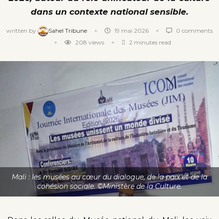
dans un contexte national sensible.
written by
Sahel Tribune
19 mai 2026
0 comments
208
views
2 minutes read
Mali : les musées au cœur du dialogue, de la paix et de la
cohésion sociale. ©Ministère de la Culture.