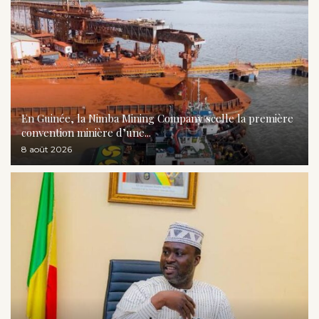
En Guinée, la Nimba Mining Company scelle la première
convention minière d’une...
8 août 2026