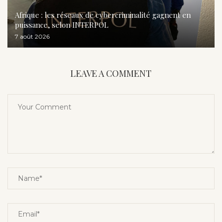
Afrique : les réseaux de cybercriminalité gagnent en
puissance, selon INTERPOL
7 août 2026
LEAVE A COMMENT