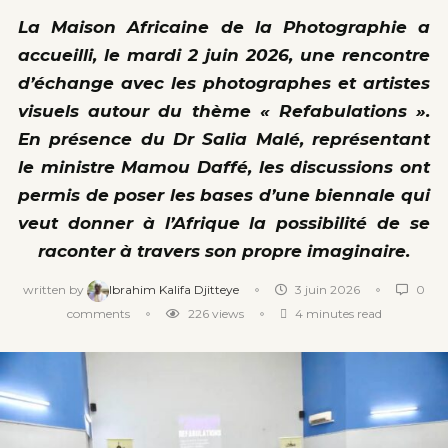
La Maison Africaine de la Photographie a
accueilli, le mardi 2 juin 2026, une rencontre
d’échange avec les photographes et artistes
visuels autour du thème « Refabulations ».
En présence du Dr Salia Malé, représentant
le ministre Mamou Daffé, les discussions ont
permis de poser les bases d’une biennale qui
veut donner à l’Afrique la possibilité de se
raconter à travers son propre imaginaire.
written by
Ibrahim Kalifa Djitteye
3 juin 2026
0
comments
226
views
4 minutes read