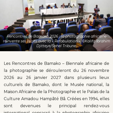
Rencontres de Bamako 2026 : la photographie africaine
réinvente ses récits avec la « Refabulation ». ©Kalifa Ibrahim
Djitteye/Sahel Tribune.
Les Rencontres de Bamako – Biennale africaine de
la photographie se dérouleront du 26 novembre
2026 au 26 janvier 2027 dans plusieurs lieux
culturels de Bamako, dont le Musée national, la
Maison Africaine de la Photographie et le Palais de la
Culture Amadou Hampâté Bâ. Créées en 1994, elles
sont devenues le principal rendez‑vous
international consacré à la photographie africaine