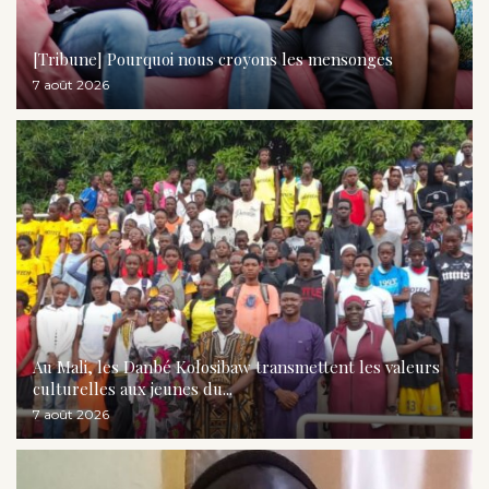
[Tribune] Pourquoi nous croyons les mensonges
7 août 2026
Au Mali, les Danbé Kolosibaw transmettent les valeurs
culturelles aux jeunes du...
7 août 2026