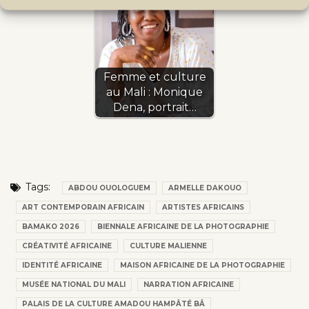
Femme et culture
au Mali : Monique
Dena, portrait…
Tags:
ABDOU OUOLOGUEM
ARMELLE DAKOUO
ART CONTEMPORAIN AFRICAIN
ARTISTES AFRICAINS
BAMAKO 2026
BIENNALE AFRICAINE DE LA PHOTOGRAPHIE
CRÉATIVITÉ AFRICAINE
CULTURE MALIENNE
IDENTITÉ AFRICAINE
MAISON AFRICAINE DE LA PHOTOGRAPHIE
MUSÉE NATIONAL DU MALI
NARRATION AFRICAINE
PALAIS DE LA CULTURE AMADOU HAMPÂTÉ BÂ