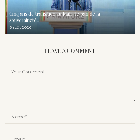
Cinq ans de transition au Mali : le pari de la
souveraineté...
6 août 2026
LEAVE A COMMENT