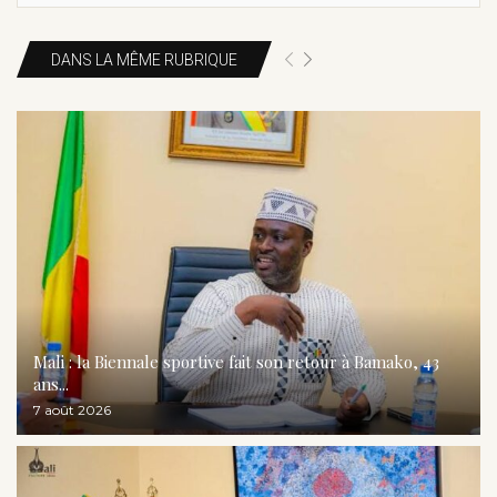
DANS LA MÊME RUBRIQUE
Mali : la Biennale sportive fait son retour à Bamako, 43
ans...
7 août 2026