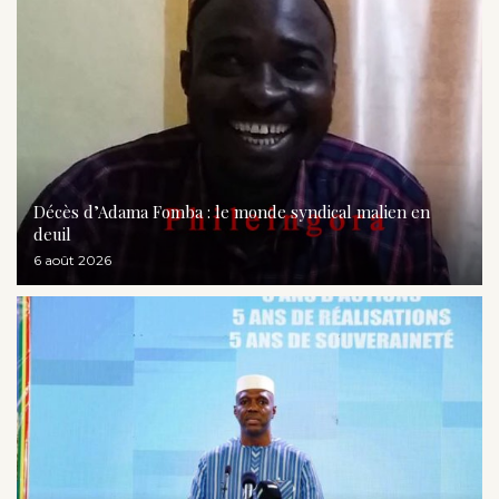
Décès d’Adama Fomba : le monde syndical malien en
deuil
6 août 2026