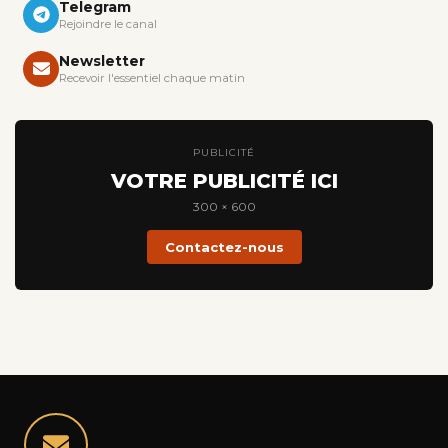
Telegram
Rejoindre le canal
Newsletter
Recevoir l'essentiel chaque matin
PUBLICITÉ
VOTRE PUBLICITÉ ICI
300 × 600
Contactez-nous