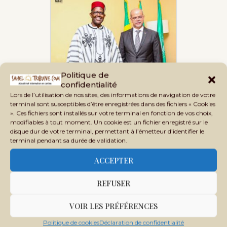
Politique de
Diplomatie culturelle :
confidentialité
Renforcement des liens…
Lors de l’utilisation de nos sites, des informations de navigation de votre
terminal sont susceptibles d’être enregistrées dans des fichiers « Cookies
». Ces fichiers sont installés sur votre terminal en fonction de vos choix,
modifiables à tout moment. Un cookie est un fichier enregistré sur le
disque dur de votre terminal, permettant à l’émetteur d’identifier le
terminal pendant sa durée de validation.
ACCEPTER
REFUSER
Journée internationale de la
photographie : «…
VOIR LES PRÉFÉRENCES
Politique de cookies
Déclaration de confidentialité