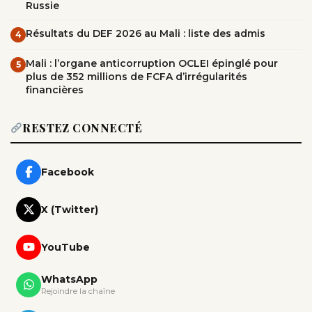
Russie
Résultats du DEF 2026 au Mali : liste des admis
4
Mali : l’organe anticorruption OCLEI épinglé pour
5
plus de 352 millions de FCFA d’irrégularités
financières
RESTEZ CONNECTÉ
Facebook
X (Twitter)
YouTube
WhatsApp
Rejoindre la chaîne