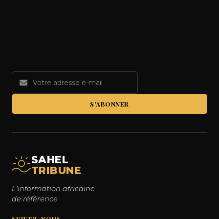
S'ABONNER
SAHEL
TRIBUNE
L'information africaine
de référence
SUIVEZ-NOUS