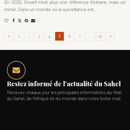
En 2025, Orwell n’est plus une référence littéraire, mais un
miroir. Dans un monde où la surveillance est …
1
3
4
6
7
15
…
5
…
Restez informé de l'actualité du Sahel
Recevez chaque jour les principales informations du Mali,
du Sahel, de l'Afrique et du monde dans votre boîte mail.