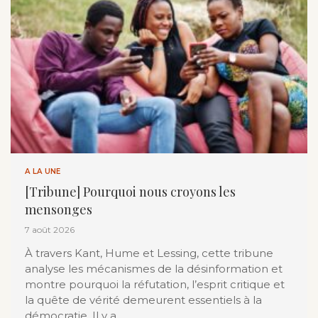
A LA UNE
[Tribune] Pourquoi nous croyons les
mensonges
7 août 2026
À travers Kant, Hume et Lessing, cette tribune
analyse les mécanismes de la désinformation et
montre pourquoi la réfutation, l’esprit critique et
la quête de vérité demeurent essentiels à la
démocratie. Il y a …