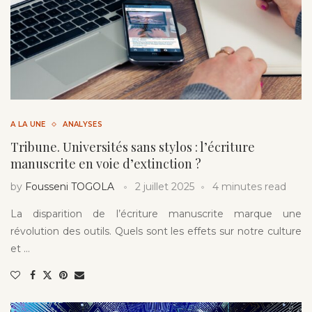
A LA UNE
ANALYSES
Tribune. Universités sans stylos : l’écriture
manuscrite en voie d’extinction ?
by
Fousseni TOGOLA
2 juillet 2025
4 minutes read
La disparition de l’écriture manuscrite marque une
révolution des outils. Quels sont les effets sur notre culture
et …