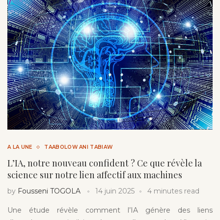
A LA UNE
TAABOLOW ANI TABIAW
L’IA, notre nouveau confident ? Ce que révèle la
science sur notre lien affectif aux machines
by
Fousseni TOGOLA
14 juin 2025
4 minutes read
Une étude révèle comment l’IA génère des liens