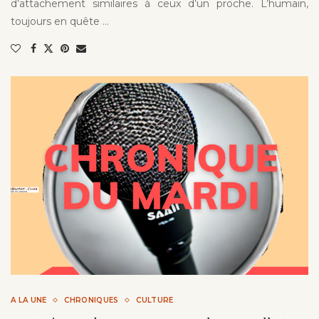
d’attachement similaires à ceux d’un proche. L’humain,
toujours en quête …
A LA UNE
CHRONIQUES
CULTURE