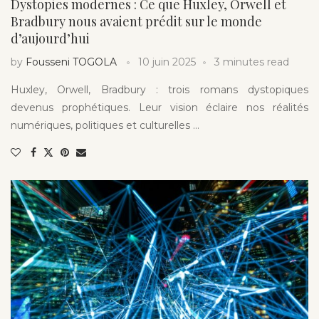
Dystopies modernes : Ce que Huxley, Orwell et
Bradbury nous avaient prédit sur le monde
d’aujourd’hui
by
Fousseni TOGOLA
10 juin 2025
3 minutes read
Huxley, Orwell, Bradbury : trois romans dystopiques
devenus prophétiques. Leur vision éclaire nos réalités
numériques, politiques et culturelles …