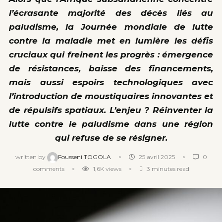
l’écrasante majorité des décès liés au
paludisme, la Journée mondiale de lutte
contre la maladie met en lumière les défis
cruciaux qui freinent les progrès : émergence
de résistances, baisse des financements,
mais aussi espoirs technologiques avec
l’introduction de moustiquaires innovantes et
de répulsifs spatiaux. L’enjeu ? Réinventer la
lutte contre le paludisme dans une région
qui refuse de se résigner.
written by
Fousseni TOGOLA
25 avril 2025
0
comments
1,6K
views
3 minutes read