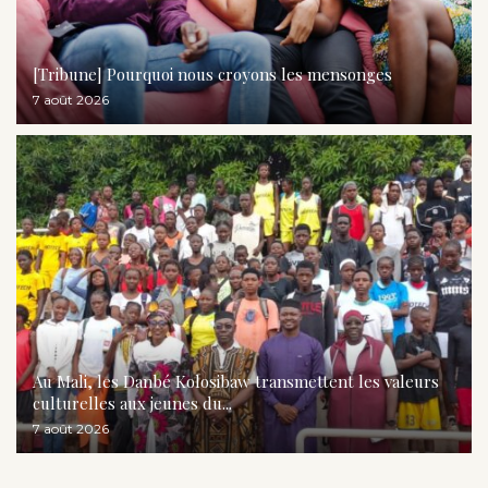
[Tribune] Pourquoi nous croyons les mensonges
7 août 2026
Au Mali, les Danbé Kolosibaw transmettent les valeurs
culturelles aux jeunes du...
7 août 2026