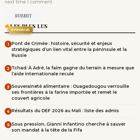
next time I comment.
LES PLUS LUS
★
PREMIUM
Pont de Crimée : histoire, sécurité et enjeux
1
stratégiques d’un lien vital entre la péninsule et la
Russie
Tchad: À Adré, la faim gagne du terrain à mesure que
2
l’aide internationale recule
Souveraineté alimentaire : Ouagadougou verrouille
3
ses frontières à la farine importée et remet le
couvert agricole
Résultats du DEF 2026 au Mali : liste des admis
4
Sous pression, Gianni Infantino cherche à sauver
5
son mandat à la tête de la Fifa