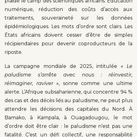
plaide le camp des scientifiques africains. Éducation
numérique, réduction des coûts d’accès aux
traitements, souveraineté sur les données
épidémiologiques. Les mots d’ordre sont clairs. Les
États africains doivent cesser d’être de simples
récipiendaires pour devenir coproducteurs de la
riposte.
La campagne mondiale de 2025, intitulée
« Le
paludisme s’arrête avec nous : réinvestir,
réimaginer, raviver »
, sonne comme une ultime
alerte. L’Afrique subsaharienne, qui concentre 94 %
des cas et des décès liés au paludisme, ne peut plus
attendre les décisions des capitales du Nord. À
Bamako, à Kampala, à Ouagadougou, le mot
d’ordre doit être clair : le paludisme n’est pas une
fatalité. C’est un défi collectif, une responsabilité