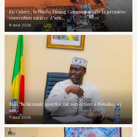
En Guinée, la Nimba Mining Company scelle la première
convention minière d’une...
8 août 2026
Mali : la Biennale sportive fait son retour à Bamako, 43
ans...
7 août 2026