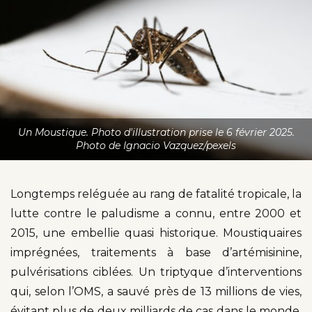
Un Moustique. Photo d'illustration prise le 6 février 2025.
Photo de Ignacio Vazquez/pexels
Longtemps reléguée au rang de fatalité tropicale, la
lutte contre le paludisme a connu, entre 2000 et
2015, une embellie quasi historique. Moustiquaires
imprégnées, traitements à base d’artémisinine,
pulvérisations ciblées. Un triptyque d’interventions
qui, selon l’OMS, a sauvé près de 13 millions de vies,
évitant plus de deux milliards de cas dans le monde,