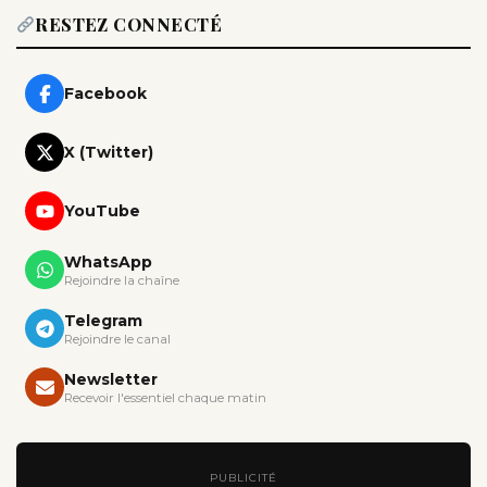
RESTEZ CONNECTÉ
Facebook
X (Twitter)
YouTube
WhatsApp
Rejoindre la chaîne
Telegram
Rejoindre le canal
Newsletter
Recevoir l'essentiel chaque matin
PUBLICITÉ