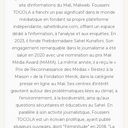
site d'informations du Mali, Maliweb. Fousseni
TOGOLA a franchi un pas significatif dans le monde
médiatique en fondant sa propre plateforme
indépendante, saheltribune.com, offrant un espace
dédié à l'information, à l'analyse et aux enquêtes. En
2023, il fonde l'hebdomadaire Sahel Kunafoni. Son
engagement remarquable dans le journalisme a été
salué en 2020 avec une nomination au prix Mali
Média Award (MAMA). La même année, il a reçu le «
Prix de Reconnaissance des Médias « Restez à la
Maison » de la Fondation Merck, dans la catégorie
presse en ligne au Mali. Ses centres d'intérêt
gravitent autour des problématiques liées au climat, à
l'environnement, à la biodiversité, ainsi qu'aux
questions sécuritaires et éducatives au Sahel. En
parallèle à son activité journalistique, Fousseni
TOGOLA est un écrivain prolifique, ayant publié
plusieurs ouvrages, dont "Féminitude" en 2018, "La