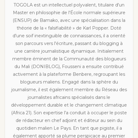
TOGOLA est un intellectuel polyvalent, titulaire d'un
Master en philosophie de l'École normale supérieure
(ENSUP) de Bamako, avec une spécialisation dans la
théorie de la « falsifiabilité » de Karl Popper. Doté
d'une soif inextinguible de connaissances, il a orienté
son parcours vers l'écriture, passant du blogging à
une carrière journalistique dynamique. Initialement
membre éminent de la Communauté des blogueurs
du Mali (DONIBLOG), Fousseni a ensuite contribué
activement à la plateforme Benbere, regroupant les
blogueurs maliens. Engagé dans la sphère du
journalisme, il est également membre du Réseau des
journalistes africains spécialisés dans le
développement durable et le changement climatique
(Africa 21). Son expertise l'a conduit à occuper le poste
de rédacteur en chef adjoint et éditeur au sein du
quotidien malien Le Pays. En tant que pigiste, il a
également apporté sa plume perspicace au premier