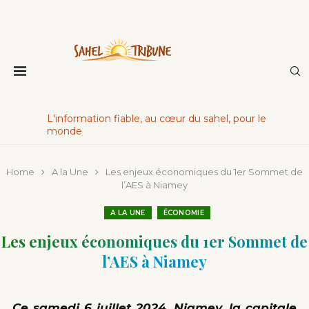
L'information fiable, au cœur du sahel, pour le
monde
Home
A la Une
Les enjeux économiques du 1er Sommet de
l’AES à Niamey
A LA UNE
ÉCONOMIE
Les enjeux économiques du 1er Sommet de
l’AES à Niamey
Ce samedi 6 juillet 2024, Niamey, la capitale