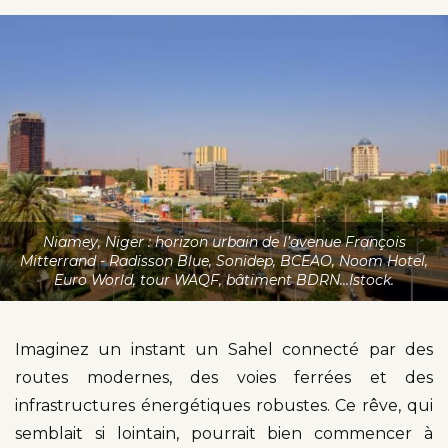
Niamey, Niger : horizon urbain de l’avenue François
Mitterrand - Radisson Blue, Sonidep, BCEAO, Noom Hotel,
Euro World, tour WAQF, bâtiment BDRN...Istock.
Imaginez un instant un Sahel connecté par des
routes modernes, des voies ferrées et des
infrastructures énergétiques robustes. Ce rêve, qui
semblait si lointain, pourrait bien commencer à