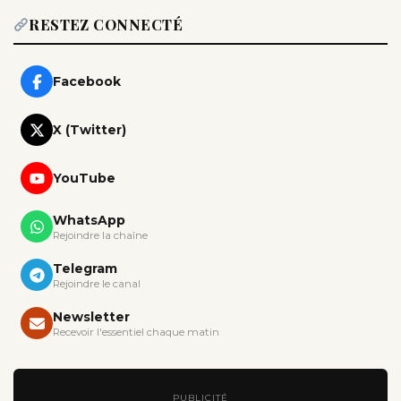
RESTEZ CONNECTÉ
Facebook
X (Twitter)
YouTube
WhatsApp
Rejoindre la chaîne
Telegram
Rejoindre le canal
Newsletter
Recevoir l'essentiel chaque matin
PUBLICITÉ