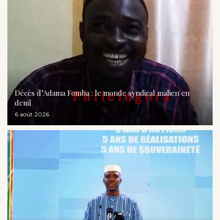
Décès d’Adama Fomba : le monde syndical malien en
deuil
6 août 2026