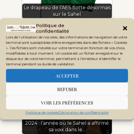
Le drapeau de l’AES flotte désormais
sur le Sahel
Politique de
confidentialité
Lors de l’utilisation de nos sites, des informations de navigation de votre
terminal sont susceptibles d’être enregistrées dans des fichiers « Cookies
». Ces fichiers sont installés sur votre terminal en fonction de vos choix,
modifiables à tout moment. Un cookie est un fichier enregistré sur le
Niamey : un sommet pour
disque dur de votre terminal, permettant à l’émetteur d’identifier le
l’activation officielle de l’AES
terminal pendant sa durée de validation.
ACCEPTER
REFUSER
VOIR LES PRÉFÉRENCES
Politique de cookies
Déclaration de confidentialité
2024 : l’année où le Sahel a affirmé
sa voix dans le…