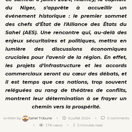
du Niger, s’apprête à accueillir un
événement historique : le premier sommet
des chefs d’État de l’Alliance des États du
Sahel (AES). Une rencontre qui, au-delà des
enjeux sécuritaires et politiques, mettra en
lumière des discussions économiques
cruciales pour l’avenir de la région. En effet,
les projets d’infrastructure et les accords
commerciaux seront au cœur des débats, et
il est temps que ces nations, trop souvent
reléguées au rang de théâtres de conflits,
montrent leur détermination à se frayer un
chemin vers la prospérité.
written by
Sahel Tribune
6 juillet 2024
0 comments
1,7K
views
5 minutes read