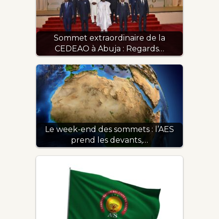
Sommet extraordinaire de la
CEDEAO à Abuja : Regards…
Le week-end des sommets : l’AES
prend les devants,…