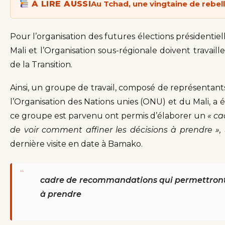
À LIRE AUSSI
Au Tchad, une vingtaine de rebel
Pour l’organisation des futures élections présidentielle
Mali et l’Organisation sous-régionale doivent travail
de la Transition.
Ainsi, un groupe de travail, composé de représentants
l’Organisation des Nations unies (ONU) et du Mali, a 
ce groupe est parvenu ont permis d’élaborer un
« c
de voir comment affiner les décisions à prendre »,
dernière visite en date à Bamako.
“
cadre de recommandations qui permettront 
à prendre