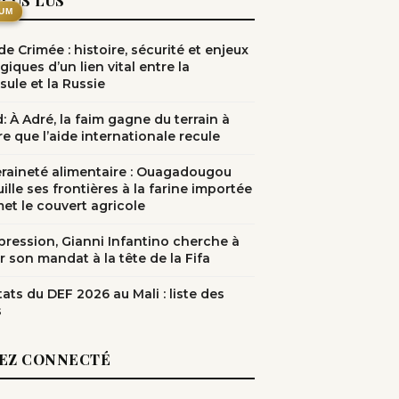
PLUS LUS
UM
e Crimée : histoire, sécurité et enjeux
giques d’un lien vital entre la
sule et la Russie
: À Adré, la faim gagne du terrain à
e que l’aide internationale recule
raineté alimentaire : Ouagadougou
ille ses frontières à la farine importée
met le couvert agricole
pression, Gianni Infantino cherche à
r son mandat à la tête de la Fifa
ats du DEF 2026 au Mali : liste des
s
EZ CONNECTÉ