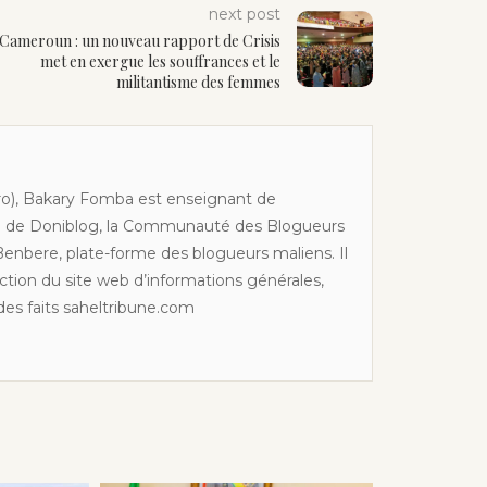
next post
Cameroun : un nouveau rapport de Crisis
met en exergue les souffrances et le
militantisme des femmes
o), Bakary Fomba est enseignant de
e de Doniblog, la Communauté des Blogueurs
Benbere, plate-forme des blogueurs maliens. Il
ction du site web d’informations générales,
 des faits saheltribune.com