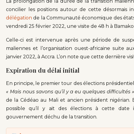
La prolongation de la durée de la transition malienn
concilier les positions autour de cette désormais in
délégation
de la Communauté économique des états d
vendredi 25 février 2022, une visite de 48 h à Bamako
Celle-ci est intervenue après une période de suspe
maliennes et l’organisation ouest-africaine suite a
janvier 2022, à Accra. L’on note que cette dernière vis
Expiration du délai initial
En principe, le premier tour des élections présidentiel
« Mais nous savons qu’il y a eu quelques difficultés »
de la Cédéao au Mali et ancien président nigérian. En
possible qu’il y ait des élections à cette date
gouvernement déchu de la transition.