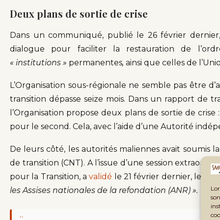
Deux plans de sortie de crise
Dans un communiqué, publié le 26 février dernier
dialogue pour faciliter la restauration de l’or
« institutions »
permanentes
,
ainsi que celles de l’Unio
L’Organisation sous-régionale ne semble pas être d’a
transition dépasse seize mois. Dans un rapport de tr
l’Organisation propose deux plans de sortie de crise 
pour le second. Cela, avec l’aide d’une Autorité indé
De leurs côté, les autorités maliennes avait soumis la
de transition (CNT). A l’issue d’une session extraordinai
pour la Transition, a
validé
le 21 février dernier, le dél
Lor
les Assises nationales de la refondation (ANR) ».
son
ins
coo
“