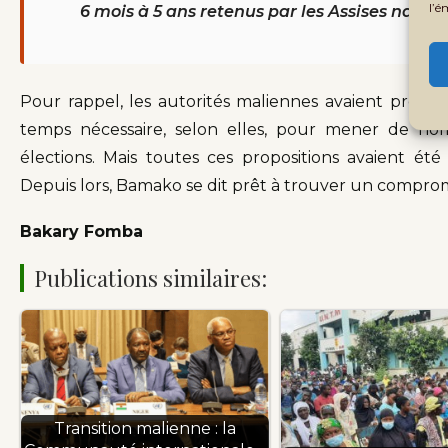
l’é
6 mois à 5 ans retenus par les Assises natio
Pour rappel, les autorités maliennes avaient propos
temps nécessaire, selon elles, pour mener de no
élections. Mais toutes ces propositions avaient ét
Depuis lors, Bamako se dit prêt à trouver un comprom
Bakary Fomba
Publications similaires:
Transition malienne : la