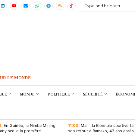
OUR LE MONDE
QUE
MONDE
POLITIQUE
SÉCURITÉ
ÉCONOMI
0
En Guinée, la Nimba Mining
11:00
Mali : la Biennale sportive fai
ny scelle la première
son retour à Bamako, 43 ans après