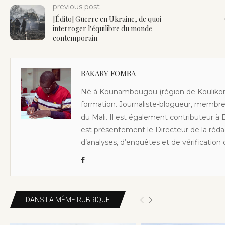
previous post
[Édito] Guerre en Ukraine, de quoi
interroger l’équilibre du monde
contemporain
BAKARY FOMBA
Né à Kounambougou (région de Koulikor
formation. Journaliste-blogueur, membr
du Mali. Il est également contributeur à 
est présentement le Directeur de la réda
d’analyses, d’enquêtes et de vérification
DANS LA MÊME RUBRIQUE