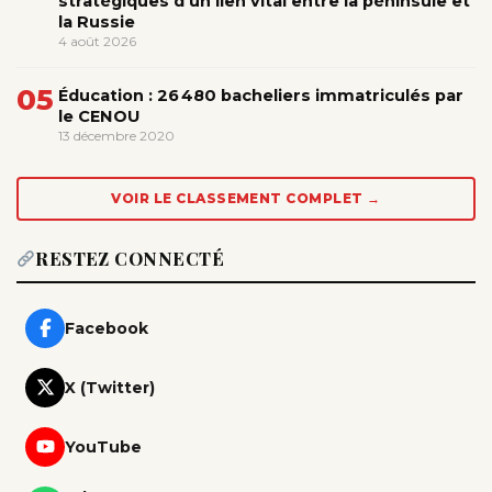
stratégiques d’un lien vital entre la péninsule et
la Russie
4 août 2026
05
Éducation : 26 480 bacheliers immatriculés par
le CENOU
13 décembre 2020
VOIR LE CLASSEMENT COMPLET →
RESTEZ CONNECTÉ
Facebook
X (Twitter)
YouTube