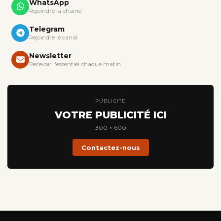
WhatsApp
Rejoindre la chaîne
Telegram
Rejoindre le canal
Newsletter
Recevoir l'essentiel chaque matin
PUBLICITÉ
VOTRE PUBLICITÉ ICI
300 × 600
Contactez-nous