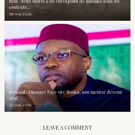
Mali : deux morts à un checkpoint de Bamako dans un
contexte...
28 mai 2026
Sénégal : Diomaye Faye vire Sonko, son mentor devenu
rival
22 mai 2026
LEAVE A COMMENT