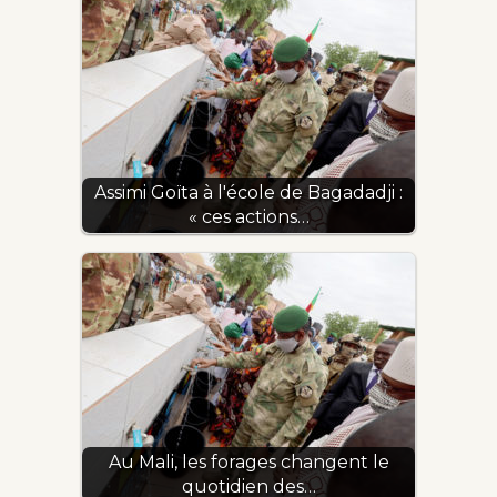
Assimi Goïta à l'école de Bagadadji :
« ces actions…
Au Mali, les forages changent le
quotidien des…