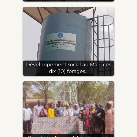
Développement social au Mali : ces
dix (10) forages…