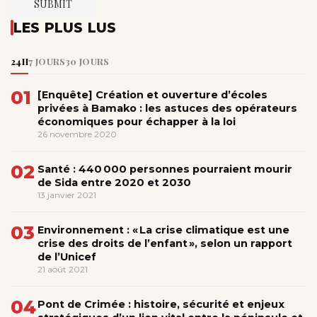
LES PLUS LUS
24H
7 JOURS
30 JOURS
01
[Enquête] Création et ouverture d’écoles
privées à Bamako : les astuces des opérateurs
économiques pour échapper à la loi
26 novembre 2020
02
Santé : 440 000 personnes pourraient mourir
de Sida entre 2020 et 2030
13 janvier 2021
03
Environnement : « La crise climatique est une
crise des droits de l’enfant », selon un rapport
de l’Unicef
21 août 2021
04
Pont de Crimée : histoire, sécurité et enjeux