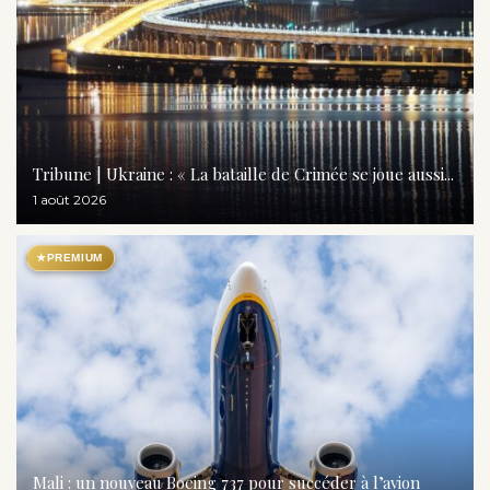
Tribune | Ukraine : « La bataille de Crimée se joue aussi...
1 août 2026
★
PREMIUM
Mali : un nouveau Boeing 737 pour succéder à l’avion