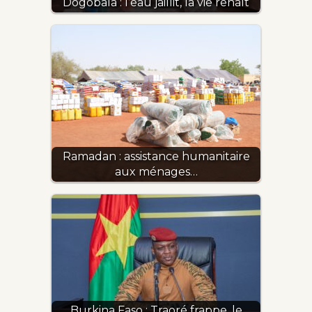
Dogobala : l’eau jaillit, la vie renaît
Ramadan : assistance humanitaire
aux ménages…
Burkina Faso : Traoré frappe, le