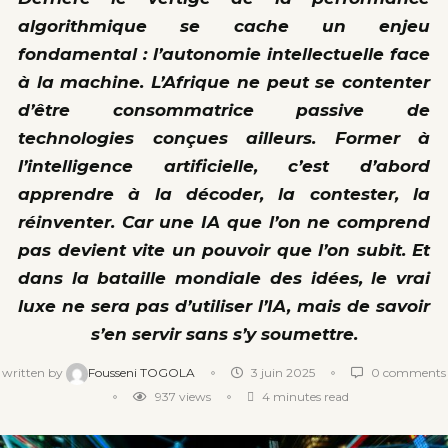
algorithmique se cache un enjeu
fondamental :
l’autonomie intellectuelle face
à la machine
. L’Afrique ne peut se contenter
d’être consommatrice passive de
technologies conçues ailleurs.
Former à
l’intelligence artificielle
, c’est d’abord
apprendre à
la décoder, la contester, la
réinventer.
Car une IA que l’on ne comprend
pas devient vite un pouvoir que l’on subit.
Et
dans la bataille mondiale des idées, le vrai
luxe ne sera pas d’utiliser l’IA, mais de savoir
s’en servir sans s’y soumettre.
written by
Fousseni TOGOLA
3 juin 2025
0 comments
937
views
4 minutes read