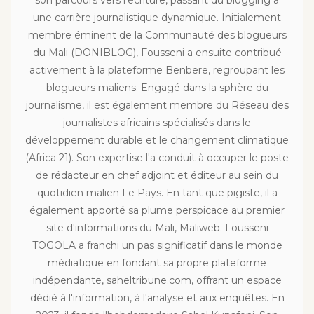
son parcours vers l'écriture, passant du blogging à
une carrière journalistique dynamique. Initialement
membre éminent de la Communauté des blogueurs
du Mali (DONIBLOG), Fousseni a ensuite contribué
activement à la plateforme Benbere, regroupant les
blogueurs maliens. Engagé dans la sphère du
journalisme, il est également membre du Réseau des
journalistes africains spécialisés dans le
développement durable et le changement climatique
(Africa 21). Son expertise l'a conduit à occuper le poste
de rédacteur en chef adjoint et éditeur au sein du
quotidien malien Le Pays. En tant que pigiste, il a
également apporté sa plume perspicace au premier
site d'informations du Mali, Maliweb. Fousseni
TOGOLA a franchi un pas significatif dans le monde
médiatique en fondant sa propre plateforme
indépendante, saheltribune.com, offrant un espace
dédié à l'information, à l'analyse et aux enquêtes. En