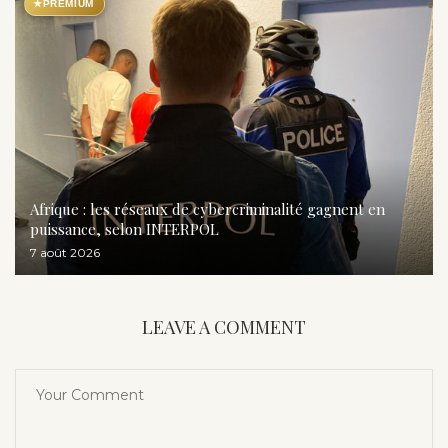
★
PREMIUM
Afrique : les réseaux de cybercriminalité gagnent en
puissance, selon INTERPOL
7 août 2026
LEAVE A COMMENT