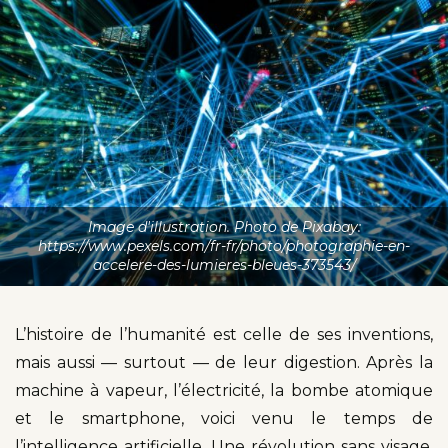
Image d'illustration. Photo de Pixabay:
https://www.pexels.com/fr-fr/photo/photographie-en-
accelere-des-lumieres-bleues-373543/
L’histoire de l’humanité est celle de ses inventions,
mais aussi — surtout — de leur digestion. Après la
machine à vapeur, l’électricité, la bombe atomique
et le smartphone, voici venu le temps de
l’intelligence artificielle. Une révolution sans visage,