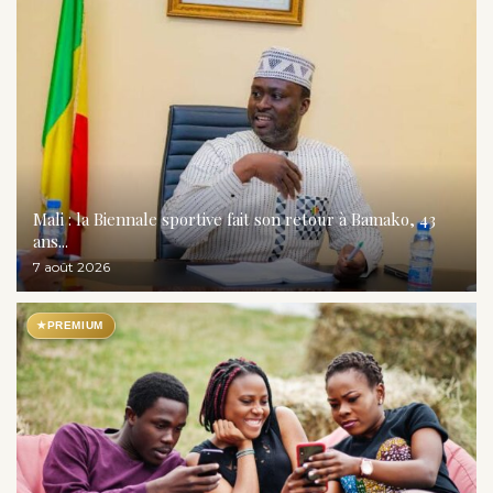
Mali : la Biennale sportive fait son retour à Bamako, 43
ans...
7 août 2026
★
PREMIUM