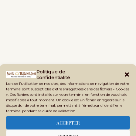
Politique de
confidentialité
Lors de l’utilisation de nos sites, des informations de navigation de votre
terminal sont susceptibles d’être enregistrées dans des fichiers « Cookies
». Ces fichiers sont installés sur votre terminal en fonction de vos choix,
modifiables à tout moment. Un cookie est un fichier enregistré sur le
disque dur de votre terminal, permettant à l’émetteur d’identifier le
terminal pendant sa durée de validation.
ACCEPTER
previous post
Routes du sang, veilles de fête : quand la Tabaski rime avec tragédie