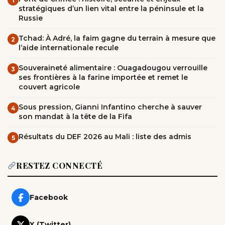
1
stratégiques d’un lien vital entre la péninsule et la
Russie
Tchad: À Adré, la faim gagne du terrain à mesure que
2
l’aide internationale recule
Souveraineté alimentaire : Ouagadougou verrouille
3
ses frontières à la farine importée et remet le
couvert agricole
Sous pression, Gianni Infantino cherche à sauver
4
son mandat à la tête de la Fifa
Résultats du DEF 2026 au Mali : liste des admis
5
RESTEZ CONNECTÉ
Facebook
X (Twitter)