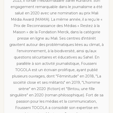
2023, il fonde l'hebdomadaire Sahel Kunafoni. Son
engagement remarquable dans le journalisme a été
salué en 2020 avec une nomination au prix Mali
Média Award (MAMA). La même année, il a reçu le «
Prix de Reconnaissance des Médias « Restez à la
Maison » de la Fondation Merck, dans la catégorie
presse en ligne au Mali. Ses centres d'intérêt
gravitent autour des problématiques liées au climat, à
l'environnement, à la biodiversité, ainsi qu'aux
questions sécuritaires et éducatives au Sahel. En
parallèle à son activité journalistique, Fousseni
TOGOLA est un écrivain prolifique, ayant publié
plusieurs ouvrages, dont "Féminitude" en 2018, "La
société close et ses militants" en 2019, "L’homme
sirène" en 2020 (fiction) et "Bintou, une fille
singulière" en 2020 (roman philosophique). Fort de sa
passion pour les médias et la communication,
Fousseni TOGOLA a consolidé son expertise en