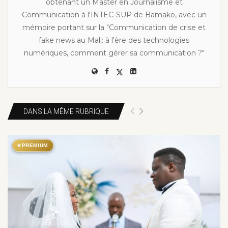
obtenant un Master en Journalisme et
Communication à l'INTEC-SUP de Bamako, avec un
mémoire portant sur la "Communication de crise et
fake news au Mali: à l'ère des technologies
numériques, comment gérer sa communication ?"
DANS LA MÊME RUBRIQUE
★
PREMIUM