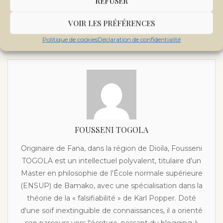
REFUSER
next post
Œuvres sociales du Président de la Transition :
VOIR LES PRÉFÉRENCES
lancement de l’éclairage solaire sur plusieurs axes à
Bamako
Politique de cookies
Déclaration de confidentialité
FOUSSENI TOGOLA
Originaire de Fana, dans la région de Dioïla, Fousseni
TOGOLA est un intellectuel polyvalent, titulaire d'un
Master en philosophie de l'École normale supérieure
(ENSUP) de Bamako, avec une spécialisation dans la
théorie de la « falsifiabilité » de Karl Popper. Doté
d'une soif inextinguible de connaissances, il a orienté