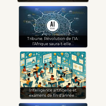
Tribune. Révolution de l’IA :
l’Afrique saura-t-elle…
Intelligence artificielle et
examens de fin d’année…