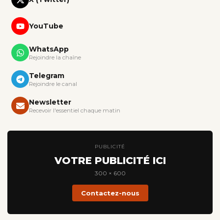
YouTube
WhatsApp
Rejoindre la chaîne
Telegram
Rejoindre le canal
Newsletter
Recevoir l'essentiel chaque matin
PUBLICITÉ
VOTRE PUBLICITÉ ICI
300 × 600
Contactez-nous