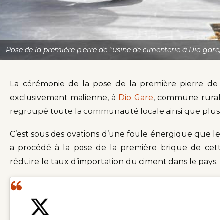
Pose de la première pierre de l'usine de cimenterie à Dio gare
La cérémonie de la pose de la première pierre de 
exclusivement malienne, à
Dio Gare
, commune rural
regroupé toute la communauté locale ainsi que plusi
C’est sous des ovations d’une foule énergique que le 
a procédé à la pose de la première brique de cett
réduire le taux d’importation du ciment dans le pays.