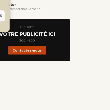
wsletter
evoir l'essentiel chaque matin
S
PUBLICITÉ
VOTRE PUBLICITÉ ICI
300 × 600
Contactez-nous