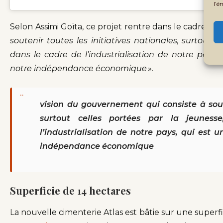
l’é
Selon Assimi Goïta, ce projet rentre dans le cadre de 
soutenir toutes les initiatives nationales, surtout c
dans le cadre de l’industrialisation de notre pays
notre indépendance économique
».
“
vision du gouvernement qui consiste à soute
surtout celles portées par la jeunes
l’industrialisation de notre pays, qui est
indépendance économique
Superficie de 14 hectares
La nouvelle cimenterie Atlas est bâtie sur une superfi