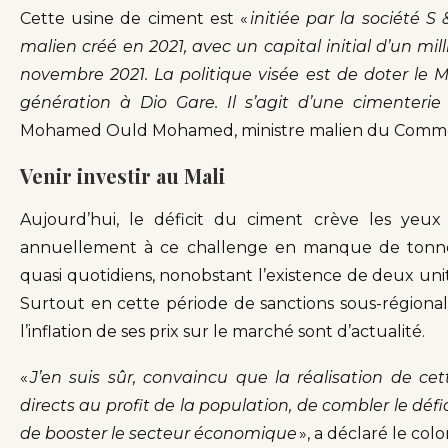
Cette usine de ciment est «
initiée par la société S 
malien créé en 2021, avec un capital initial d’un mil
novembre 2021. La politique visée est de doter le M
génération à Dio Gare. Il s’agit d’une cimenteri
Mohamed Ould Mohamed, ministre malien du Commerc
Venir investir au Mali
Aujourd’hui, le déficit du ciment crève les yeux
annuellement à ce challenge en manque de tonnes
quasi quotidiens, nonobstant l’existence de deux uni
Surtout en cette période de sanctions sous-régional
l’inflation de ses prix sur le marché sont d’actualité.
«
J’en suis sûr, convaincu que la réalisation de ce
directs au profit de la population, de combler le déf
de booster le secteur économique
», a déclaré le colo