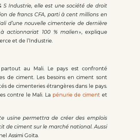
& S Industrie, elle est une société de droit
lion de francs CFA, parti à cent millions en
ali d’une nouvelle cimenterie de dernière
e à actionnariat 100 % malien
», explique
e et de l’Industrie.
 partout au Mali. Le pays est confronté
 de ciment. Les besoins en ciment sont
tés de cimenteries étrangères dans le pays.
es contre le Mali. La
pénurie de ciment
et
tte usine permettra de créer des emplois
icit de ciment sur le marché national. Aussi
nel Assimi Goïta.