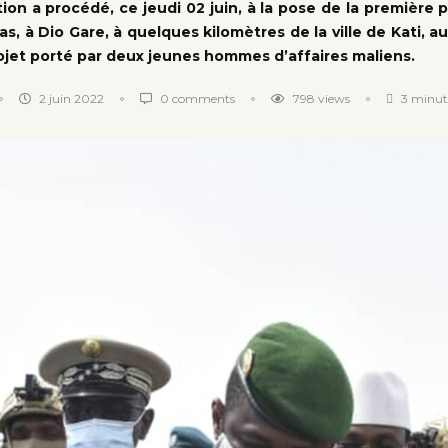
tion a procédé, ce jeudi 02 juin, à la pose de la première p
s, à Dio Gare, à quelques kilomètres de la ville de Kati, a
jet porté par deux jeunes hommes d’affaires maliens.
2 juin 2022
0 comments
798
views
3 minut