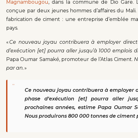
Magnambougou
, dans la commune de Dio Gare. L’
conçue par deux jeunes hommes d’affaires du Mali. 
fabrication de ciment : une entreprise d’emblée ma
pays.
«
Ce nouveau joyau contribuera à employer direc
d’exécution [et] pourra aller jusqu’à 1000 emplois 
Papa Oumar Samaké, promoteur de l’Atlas Ciment.
N
par an.
»
“
Ce nouveau joyau contribuera à employer 
phase d’exécution [et] pourra aller jus
prochaines années, estime Papa Oumar Sa
Nous produirons 800 000 tonnes de ciment 