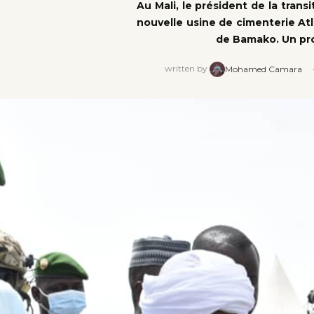
Au Mali, le président de la transi
nouvelle usine de cimenterie Atla
de Bamako. Un pro
written by
Mohamed Camara