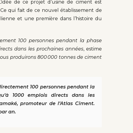
idée de ce projet d’usine de ciment est
Ce qui fait de ce nouvel établissement de
lienne et une première dans l’histoire du
tement 100 personnes pendant la phase
directs dans les prochaines années
, estime
ous produirons 800 000 tonnes de ciment
directement 100 personnes pendant la
qu’à 1000 emplois directs dans les
maké, promoteur de l’Atlas Ciment.
par an.