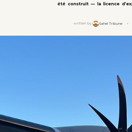
été construit — la licence d’ex
written by
Sahel Tribune