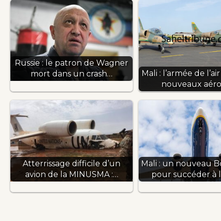
Russie : le patron de Wagner
Mali : l’armée de l’a
mort dans un crash…
nouveaux aéro
Atterrissage difficile d’un
Mali : un nouveau B
avion de la MINUSMA :…
pour succéder à l