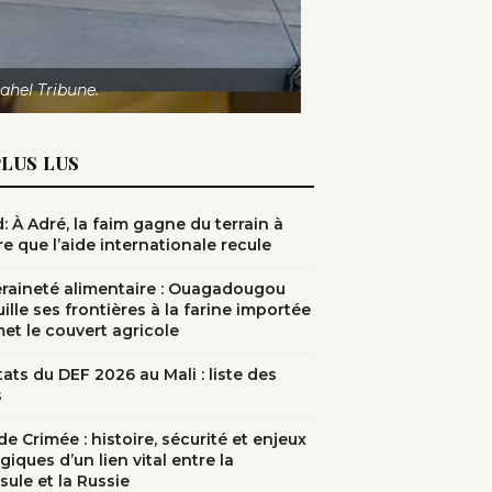
ahel Tribune.
PLUS LUS
: À Adré, la faim gagne du terrain à
e que l’aide internationale recule
raineté alimentaire : Ouagadougou
ille ses frontières à la farine importée
met le couvert agricole
ats du DEF 2026 au Mali : liste des
s
e Crimée : histoire, sécurité et enjeux
giques d’un lien vital entre la
sule et la Russie