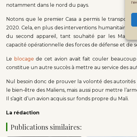
l’é
notamment dans le nord du pays.
Notons que le premier Casa a permis le transport 
2020. Cela, en plus des interventions humanitaires da
du second appareil, tant souhaité par les Maliens
capacité opérationnelle des forces de défense et de s
Le
blocage
de cet avion avait fait couler beaucoup 
constitue un autre succès à mettre au service des auto
Nul besoin donc de prouver la volonté des autorités
le bien-être des Maliens, mais aussi pour mettre l’arm
Il s’agit d’un avion acquis sur fonds propre du Mali.
La rédaction
Publications similaires: