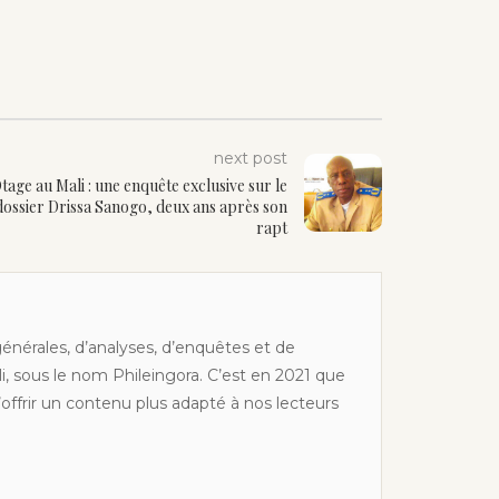
next post
tage au Mali : une enquête exclusive sur le
dossier Drissa Sanogo, deux ans après son
rapt
générales, d’analyses, d’enquêtes et de
li, sous le nom Phileingora. C’est en 2021 que
offrir un contenu plus adapté à nos lecteurs