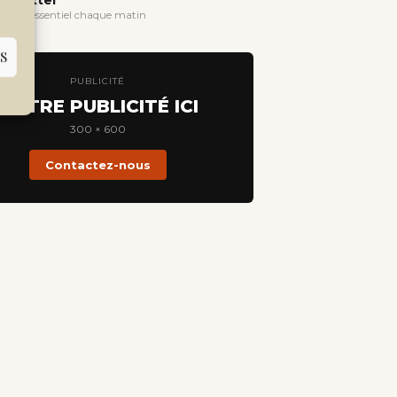
wsletter
evoir l'essentiel chaque matin
S
PUBLICITÉ
VOTRE PUBLICITÉ ICI
300 × 600
Contactez-nous