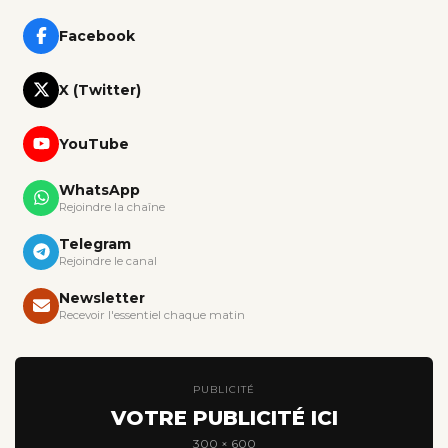
Facebook
X (Twitter)
YouTube
WhatsApp
Rejoindre la chaîne
Telegram
Rejoindre le canal
Newsletter
Recevoir l'essentiel chaque matin
PUBLICITÉ
VOTRE PUBLICITÉ ICI
300 × 600