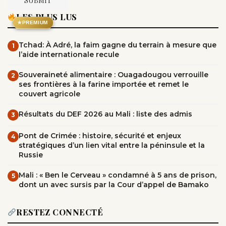
LES PLUS LUS
★
PREMIUM
Tchad: À Adré, la faim gagne du terrain à mesure que
1
l’aide internationale recule
Souveraineté alimentaire : Ouagadougou verrouille
2
ses frontières à la farine importée et remet le
couvert agricole
Résultats du DEF 2026 au Mali : liste des admis
3
Pont de Crimée : histoire, sécurité et enjeux
4
stratégiques d’un lien vital entre la péninsule et la
Russie
Mali : « Ben le Cerveau » condamné à 5 ans de prison,
5
dont un avec sursis par la Cour d’appel de Bamako
RESTEZ CONNECTÉ