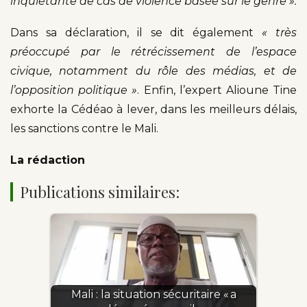
inquiétante de cas de violence basée sur le genre ».
Dans sa déclaration, il se dit également
« très
préoccupé par le rétrécissement de l’espace
civique, notamment du rôle des médias, et de
l’opposition politique »
. Enfin, l’expert Alioune Tine
exhorte la Cédéao à lever, dans les meilleurs délais,
les sanctions contre le Mali.
La rédaction
Publications similaires:
Mali : la situation sécuritaire « a