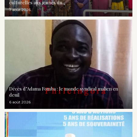
culturelles aux jeunes du...
7 août 2026
Décès d’Adama Fomba : le monde syndical malien en
deuil
6 août 2026