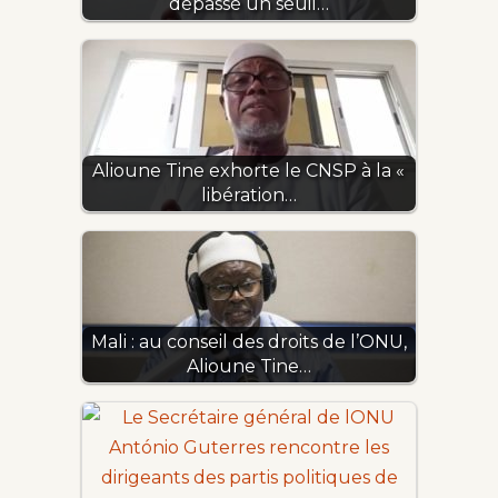
dépassé un seuil…
Alioune Tine exhorte le CNSP à la «
libération…
Mali : au conseil des droits de l’ONU,
Alioune Tine…