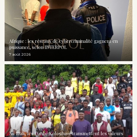
Afrique : les réseaux de cybercriminalité gagnent en
puissance, selon INTERPOL
7 août 2026
Au Mali, les Danbé Kolosibaw transmettent les valeurs