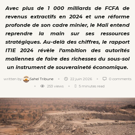
Avec plus de 1 000 milliards de FCFA de
revenus extractifs en 2024 et une réforme
profonde de son cadre minier, le Mali entend
reprendre la main sur ses ressources
stratégiques. Au-delà des chiffres, le rapport
ITIE 2024 révèle l’ambition des autorités
maliennes de faire des richesses du sous-sol
un instrument de souveraineté économique.
written by
Sahel Tribune
22 juin 2026
0 comments
253
views
5 minutes read