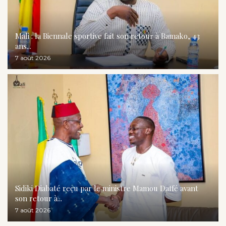
Mali : la Biennale sportive fait son retour à Bamako, 43
ans...
7 août 2026
Sidiki Diabaté reçu par le ministre Mamou Daffé avant
son retour à...
7 août 2026