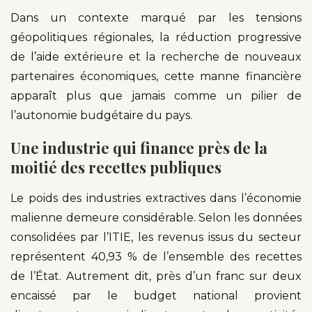
Dans un contexte marqué par les tensions
géopolitiques régionales, la réduction progressive
de l’aide extérieure et la recherche de nouveaux
partenaires économiques, cette manne financière
apparaît plus que jamais comme un pilier de
l’autonomie budgétaire du pays.
Une industrie qui finance près de la
moitié des recettes publiques
Le poids des industries extractives dans l’économie
malienne demeure considérable. Selon les données
consolidées par l’ITIE, les revenus issus du secteur
représentent 40,93 % de l’ensemble des recettes
de l’État. Autrement dit, près d’un franc sur deux
encaissé par le budget national provient