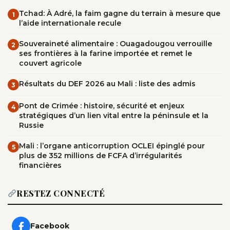
Tchad: À Adré, la faim gagne du terrain à mesure que
1
l’aide internationale recule
Souveraineté alimentaire : Ouagadougou verrouille
2
ses frontières à la farine importée et remet le
couvert agricole
Résultats du DEF 2026 au Mali : liste des admis
3
Pont de Crimée : histoire, sécurité et enjeux
4
stratégiques d’un lien vital entre la péninsule et la
Russie
Mali : l’organe anticorruption OCLEI épinglé pour
5
plus de 352 millions de FCFA d’irrégularités
financières
RESTEZ CONNECTÉ
Facebook