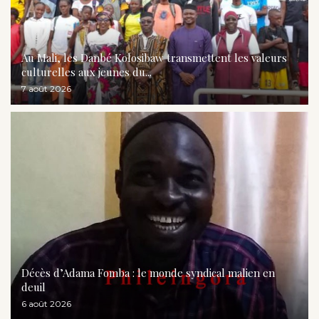
Au Mali, les Danbé Kolosibaw transmettent les valeurs
culturelles aux jeunes du...
7 août 2026
Décès d’Adama Fomba : le monde syndical malien en
deuil
6 août 2026