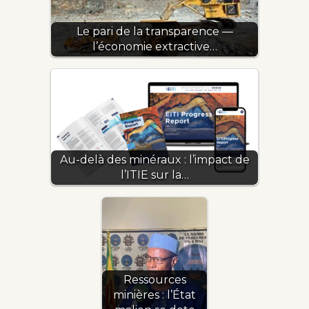
Le pari de la transparence —
l’économie extractive…
Au-delà des minéraux : l’impact de
l’ITIE sur la…
Ressources
minières : l’État