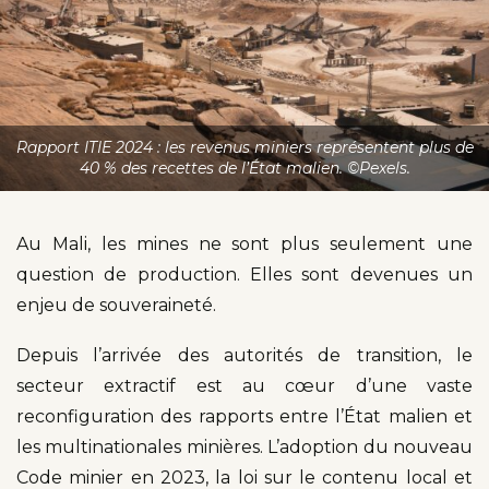
Rapport ITIE 2024 : les revenus miniers représentent plus de
40 % des recettes de l’État malien. ©Pexels.
Au Mali, les mines ne sont plus seulement une
question de production. Elles sont devenues un
enjeu de souveraineté.
Depuis l’arrivée des autorités de transition, le
secteur extractif est au cœur d’une vaste
reconfiguration des rapports entre l’État malien et
les multinationales minières. L’adoption du nouveau
Code minier en 2023, la loi sur le contenu local et