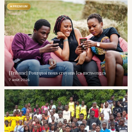
★
PREMIUM
[Tribune] Pourquoi nous croyons les mensonges
7 août 2026