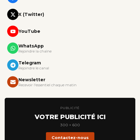
X (Twitter)
YouTube
WhatsApp
Rejoindre la chaîne
Telegram
Rejoindre le canal
Newsletter
Recevoir l'essentiel chaque matin
PUBLICITÉ
VOTRE PUBLICITÉ ICI
300 × 600
Contactez-nous