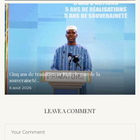
Cinq ans de transition au Mali : le pari de la
souveraineté...
6 août 2026
LEAVE A COMMENT