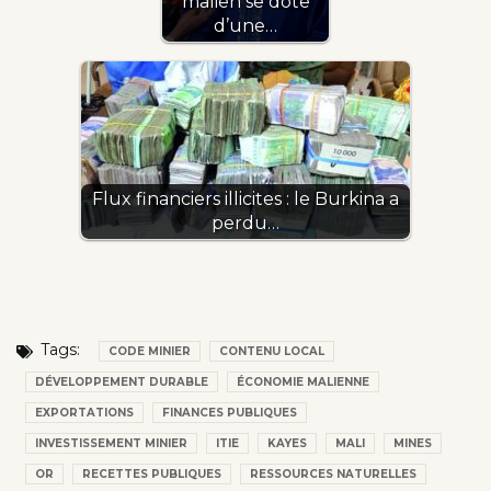
malien se dote
d’une…
Flux financiers illicites : le Burkina a
perdu…
Tags:
CODE MINIER
CONTENU LOCAL
DÉVELOPPEMENT DURABLE
ÉCONOMIE MALIENNE
EXPORTATIONS
FINANCES PUBLIQUES
INVESTISSEMENT MINIER
ITIE
KAYES
MALI
MINES
OR
RECETTES PUBLIQUES
RESSOURCES NATURELLES