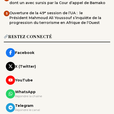
dont un avec sursis par la Cour d’appel de Bamako
Ouverture de la 49ᵉ session de l’UA : le
5
Président Mahmoud Ali Youssouf s’inquiète de la
progression du terrorisme en Afrique de l’Ouest
RESTEZ CONNECTÉ
Facebook
X (Twitter)
YouTube
WhatsApp
Rejoindre la chaîne
Telegram
Rejoindre le canal