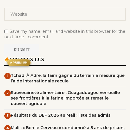
Save my name, email, and website in this browser for the
next time I comment.
LES PLUS LUS
★
PREMIUM
Tchad: À Adré, la faim gagne du terrain à mesure que
1
l’aide internationale recule
Souveraineté alimentaire : Ouagadougou verrouille
2
ses frontières à la farine importée et remet le
couvert agricole
Résultats du DEF 2026 au Mali : liste des admis
3
Mali : « Ben le Cerveau » condamné à 5 ans de prison,
4