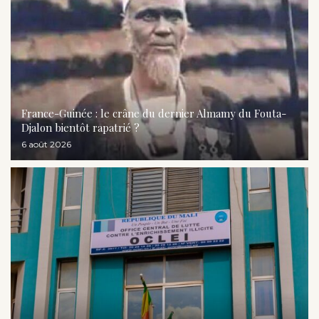
France-Guinée : le crâne du dernier Almamy du Fouta-
Djalon bientôt rapatrié ?
6 août 2026