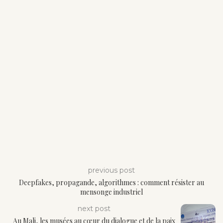
previous post
Deepfakes, propagande, algorithmes : comment résister au
mensonge industriel
next post
Au Mali, les musées au cœur du dialogue et de la paix