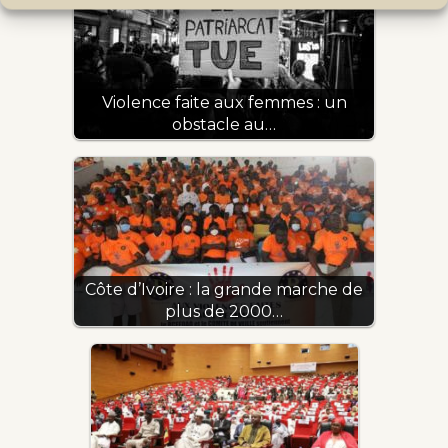
Violence faite aux femmes : un
obstacle au…
Côte d’Ivoire : la grande marche de
plus de 2000…