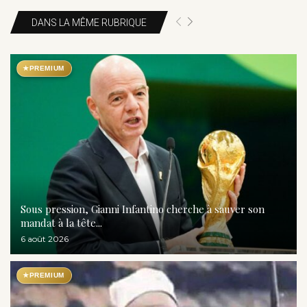
DANS LA MÊME RUBRIQUE
★
PREMIUM
Sous pression, Gianni Infantino cherche à sauver son
mandat à la tête...
6 août 2026
★
PREMIUM