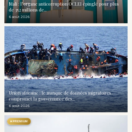
Mali : l’organe anticorruption OCLEI épinglé pour plus
de 352 millions de...
6 août 2026
Union africaine : le manque de données migratoires
compromet la gouvernance des...
6 août 2026
★
PREMIUM