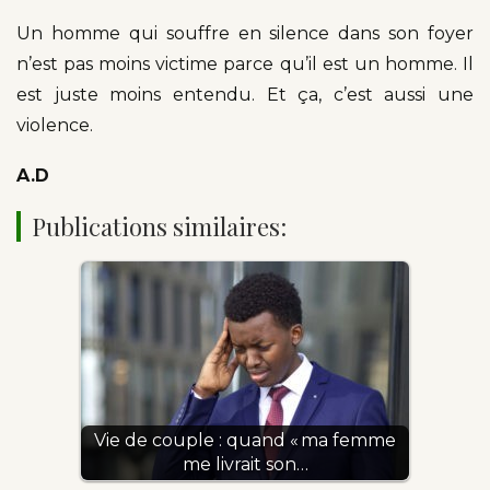
Un homme qui souffre en silence dans son foyer
n’est pas moins victime parce qu’il est un homme. Il
est juste moins entendu. Et ça, c’est aussi une
violence.
A.D
Publications similaires:
Vie de couple : quand « ma femme
me livrait son…