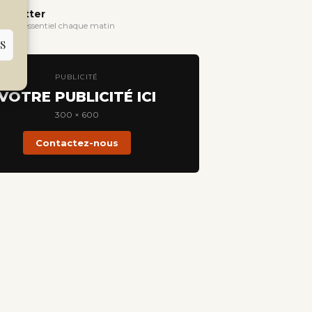
wsletter
evoir l'essentiel chaque matin
S
PUBLICITÉ
VOTRE PUBLICITÉ ICI
300 × 600
Contactez-nous