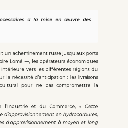
s nécessaires à la mise en œuvre des
oit un acheminement russe jusqu’aux ports
voire Lomé —, les opérateurs économiques
intérieure vers les différentes régions du
r la nécessité d’anticipation : les livraisons
 cultural pour ne pas compromettre la
de l’Industrie et du Commerce,
« Cette
ème d’approvisionnement en hydrocarbures,
es d’approvisionnement à moyen et long