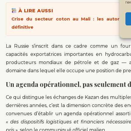
l’é
À LIRE AUSSI
Crise du secteur coton au Mali : les autorités
définitive
La Russie s’inscrit dans ce cadre comme un fourn
capacités exportatrices importantes en hydrocar
producteurs mondiaux de pétrole et de gaz — ain
domaine dans lequel elle occupe une position de prem
Un agenda opérationnel, pas seulement d
Ce qui distingue les échanges de Kazan des multiples
dernières années, c’est la dimension concrète des e
convenues d’établir un agenda opérationnel assorti
«
des dispositifs logistiques et financiers nécess
pris
», selon le communiqué officiel malien.