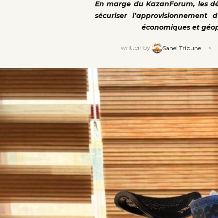
En marge du KazanForum, les dél
sécuriser l’approvisionnement
économiques et géopo
written by
Sahel Tribune