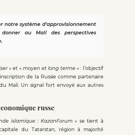
ser notre système d’approvisionnement
 donner au Mali des perspectives
.
iser
» et «
moyen et long terme
» : l’objectif
’inscription de la Russie comme partenaire
du Mali. Un signal fort envoyé aux autres
 économique russe
nde islamique : KazanForum
» se tient à
pitale du Tatarstan, région à majorité