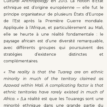
Cultural Anthropology
en 2013. La notion d’État
ethnique est d’origine européenne — elle fut le
principe organisateur de plusieurs États d’Europe
de l’Est après la Première Guerre mondiale.
Appliquée à l’Afrique, et particulièrement au Mali,
elle se heurte à une réalité fondamentale : le
paysage africain est d’une diversité remarquable,
avec différents groupes qui poursuivent des
stratégies d’existence distinctes et
complémentaires.
« The reality is that the Tuareg are an ethnic
minority in much of the territory claimed as
Azawad within Mali.
A complicating factor is that
ethnic territories have rarely existed in much of
Africa. » (
La réalité est que les Touaregs sont une
minorité ethnique dans une grande partie du