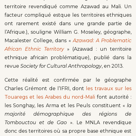
territoire revendiqué comme Azawad au Mali. Un
facteur compliqué estque les territoires ethniques
ont rarement existé dans une grande partie de
l’Afrique.), souligne William G. Moseley, géographe,
Macalester College, dans «
Azawad: A Problematic
African Ethnic Territory
» (Azawad : un territoire
ethnique africain problématique), publié dans la
revue
Society for Cultural Anthropology
, en 2013.
Cette réalité est confirmée par le géographe
Charles Grémont de l’IFRI, dont
les travaux sur les
Touaregs et les Arabes du nord-Mali
font autorité :
les Songhay, les Arma et les Peuls constituent «
la
majorité démographique des régions de
Tombouctou et de Gao
». Le MNLA revendique
donc des territoires où sa propre base ethnique est