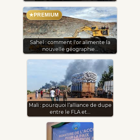
★
PREMIUM
Sahel : comment l'or alimente la
nouvelle géographie…
Mali : pourquoi l’alliance de dupe
entre le FLA et…