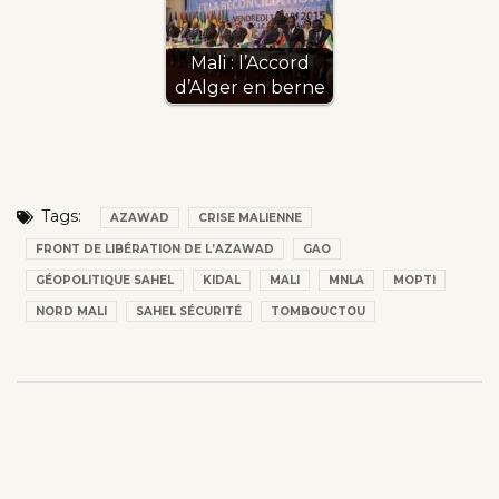
Mali : l’Accord
d’Alger en berne
Tags:
AZAWAD
CRISE MALIENNE
FRONT DE LIBÉRATION DE L’AZAWAD
GAO
GÉOPOLITIQUE SAHEL
KIDAL
MALI
MNLA
MOPTI
NORD MALI
SAHEL SÉCURITÉ
TOMBOUCTOU