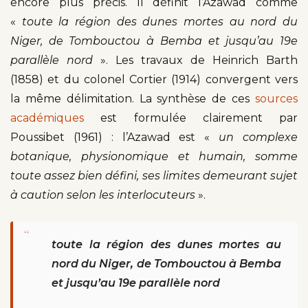
encore plus précis. Il définit l’Azawad comme
«
toute la région des dunes mortes au nord du
Niger, de Tombouctou à Bemba et jusqu’au 19e
parallèle nord
». Les travaux de Heinrich Barth
(1858) et du colonel Cortier (1914) convergent vers
la même délimitation. La synthèse de ces
sources
académiques
est formulée clairement par
Poussibet (1961) : l’Azawad est «
un complexe
botanique, physionomique et humain, somme
toute assez bien défini, ses limites demeurant sujet
à caution selon les interlocuteurs
».
“
toute la région des dunes mortes au
nord du Niger, de Tombouctou à Bemba
et jusqu’au 19e parallèle nord