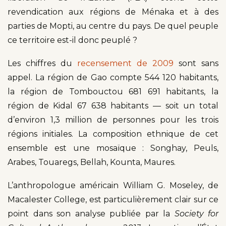
revendication aux régions de Ménaka et à des
parties de Mopti, au centre du pays. De quel peuple
ce territoire est-il donc peuplé ?
Les chiffres du
recensement de 2009
sont sans
appel. La région de Gao compte 544 120 habitants,
la région de Tombouctou 681 691 habitants, la
région de Kidal 67 638 habitants — soit un total
d’environ 1,3 million de personnes pour les trois
régions initiales. La composition ethnique de cet
ensemble est une mosaïque : Songhay, Peuls,
Arabes, Touaregs, Bellah, Kounta, Maures.
L’anthropologue américain William G. Moseley, de
Macalester College, est particulièrement clair sur ce
point dans son analyse publiée par la
Society for