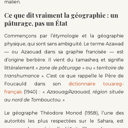
malien.
Ce que dit vraiment la géographie : un
pâturage, pas un État
Commençons par l’étymologie et la géographie
physique, qui sont sans ambiguïté. Le terme Azawad
— ou Azaouad dans sa graphie francisée — est
d’origine berbère. Il vient du tamasheq et signifie
littéralement «
zone de pâturage
» ou «
territoire de
transhumance
». C’est ce que rappelle le Père de
Foucauld dans son
dictionnaire touareg-
français
(1940) : «
Azaouaġ/Azaouad, région située
au nord de Tombouctou.
»
Le géographe Théodore Monod (1958), l’une des
autorités les plus respectées sur le Sahara, est