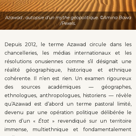
Azawad : autopsie d'un mythe géopolitique. ©Amina Bawa
/Pexels.
Depuis 2012, le terme Azawad circule dans les
chancelleries, les médias internationaux et les
résolutions onusiennes comme s’il désignait une
réalité géographique, historique et ethnique
cohérente. Il n’en est rien. Un examen rigoureux
des sources académiques — géographes,
ethnologues, anthropologues, historiens — révèle
qu’Azawad est d’abord un terme pastoral limité,
devenu par une opération politique délibérée le
nom d’un «
État
» revendiqué sur un territoire
immense, multiethnique et fondamentalement