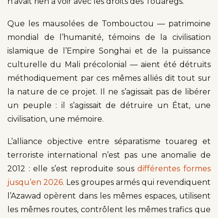
n’avait rien à voir avec les droits des Touaregs.
Que les mausolées de Tombouctou — patrimoine
mondial de l’humanité, témoins de la civilisation
islamique de l’Empire Songhaï et de la puissance
culturelle du Mali précolonial — aient été détruits
méthodiquement par ces mêmes alliés dit tout sur
la nature de ce projet. Il ne s’agissait pas de libérer
un peuple : il s’agissait de détruire un État, une
civilisation, une mémoire.
L’alliance objective entre séparatisme touareg et
terroriste international n’est pas une anomalie de
2012 : elle s’est reproduite sous
différentes formes
jusqu’en 2026.
Les groupes armés qui revendiquent
l’Azawad opèrent dans les mêmes espaces, utilisent
les mêmes routes, contrôlent les mêmes trafics que