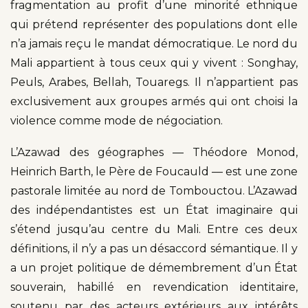
fragmentation au profit d’une minorité ethnique
qui prétend représenter des populations dont elle
n’a jamais reçu le mandat démocratique. Le nord du
Mali appartient à tous ceux qui y vivent : Songhay,
Peuls, Arabes, Bellah, Touaregs. Il n’appartient pas
exclusivement aux groupes armés qui ont choisi la
violence comme mode de négociation.
L’Azawad des géographes — Théodore Monod,
Heinrich Barth, le Père de Foucauld — est une zone
pastorale limitée au nord de Tombouctou. L’Azawad
des indépendantistes est un État imaginaire qui
s’étend jusqu’au centre du Mali. Entre ces deux
définitions, il n’y a pas un désaccord sémantique. Il y
a un projet politique de démembrement d’un État
souverain, habillé en revendication identitaire,
soutenu par des acteurs extérieurs aux intérêts