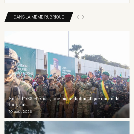
DANS LA MÊME RUBRIQUE
Entre l’AES et Abuja, une pique diplomatique qui en dit
long sur...
10 août 2026