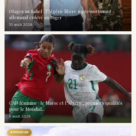
Otages au Sahel : l’Algérie libère un ressortissant
allemand enlevé au Niger
10 août 2026
CAN féminine : le Maroc et l’Algérie, premiers qualifiés
pour le Mondial...
9 août 2026
★
PREMIUM