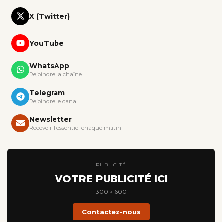
X (Twitter)
YouTube
WhatsApp
Rejoindre la chaîne
Telegram
Rejoindre le canal
Newsletter
Recevoir l'essentiel chaque matin
PUBLICITÉ
VOTRE PUBLICITÉ ICI
300 × 600
Contactez-nous