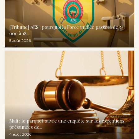
[Tribune] AES : pourquoi la Force unifiée passera de 5
000 à 18...
5 août 2026
Mali : le parquet ouvre une enquête sur les exécutions
présumées de...
4 août 2026