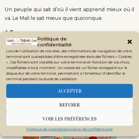
Un peuple qui sait d’où il vient apprend mieux où il
va. Le Mali le sait mieux que quiconque.
A.D
Politique de
confidentialité
Publications similaires:
Lors de l’utilisation de nos sites, des informations de navigation de votre
terminal sont susceptibles d’être enregistrées dans des fichiers « Cookies
». Ces fichiers sont installés sur votre terminal en fonction de vos choix,
modifiables à tout moment. Un cookie est un fichier enregistré sur le
disque dur de votre terminal, permettant à l’émetteur d’identifier le
terminal pendant sa durée de validation.
ACCEPTER
REFUSER
Cap sur la réforme : les États
généraux redessinent…
VOIR LES PRÉFÉRENCES
Politique de cookies
Déclaration de confidentialité