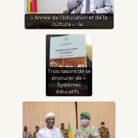
« Année de l’éducation et de la
culture » : le…
Trois raisons de se
procurer de «
Systèmes
éducatifs…