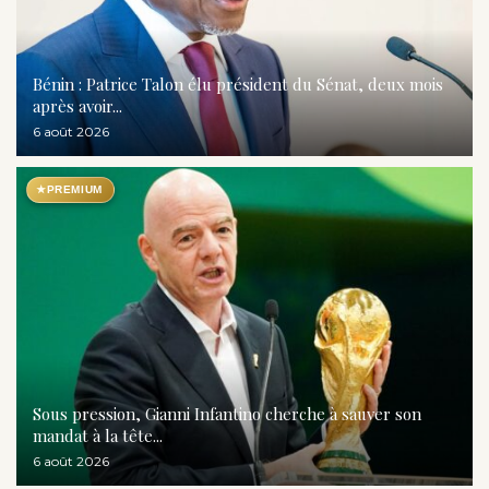
Bénin : Patrice Talon élu président du Sénat, deux mois
après avoir...
6 août 2026
★
PREMIUM
Sous pression, Gianni Infantino cherche à sauver son
mandat à la tête...
6 août 2026