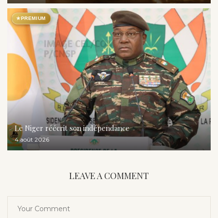
★
PREMIUM
Le Niger réécrit son indépendance
4 août 2026
LEAVE A COMMENT