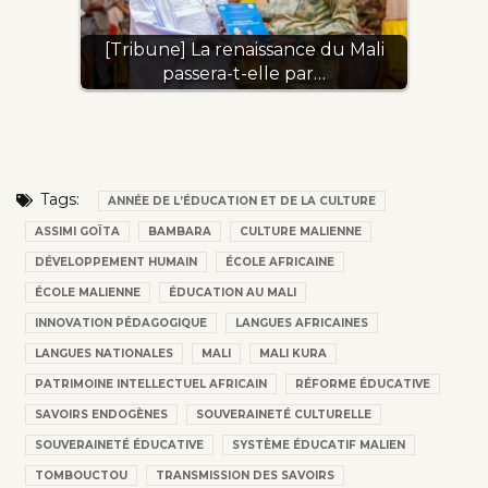
[Tribune] La renaissance du Mali
passera-t-elle par…
Tags:
ANNÉE DE L’ÉDUCATION ET DE LA CULTURE
ASSIMI GOÏTA
BAMBARA
CULTURE MALIENNE
DÉVELOPPEMENT HUMAIN
ÉCOLE AFRICAINE
ÉCOLE MALIENNE
ÉDUCATION AU MALI
INNOVATION PÉDAGOGIQUE
LANGUES AFRICAINES
LANGUES NATIONALES
MALI
MALI KURA
PATRIMOINE INTELLECTUEL AFRICAIN
RÉFORME ÉDUCATIVE
SAVOIRS ENDOGÈNES
SOUVERAINETÉ CULTURELLE
SOUVERAINETÉ ÉDUCATIVE
SYSTÈME ÉDUCATIF MALIEN
TOMBOUCTOU
TRANSMISSION DES SAVOIRS