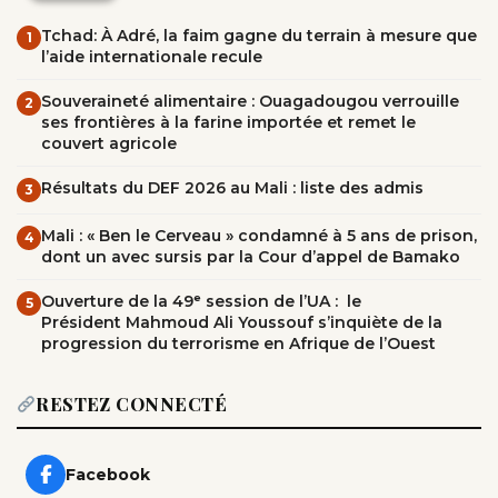
Tchad: À Adré, la faim gagne du terrain à mesure que
1
l’aide internationale recule
Souveraineté alimentaire : Ouagadougou verrouille
2
ses frontières à la farine importée et remet le
couvert agricole
Résultats du DEF 2026 au Mali : liste des admis
3
Mali : « Ben le Cerveau » condamné à 5 ans de prison,
4
dont un avec sursis par la Cour d’appel de Bamako
Ouverture de la 49ᵉ session de l’UA : le
5
Président Mahmoud Ali Youssouf s’inquiète de la
progression du terrorisme en Afrique de l’Ouest
RESTEZ CONNECTÉ
Facebook