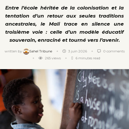
Entre l’école héritée de la colonisation et la
tentation d’un retour aux seules traditions
ancestrales, le Mali trace en silence une
troisième voie : celle d’un modèle éducatif
souverain, enraciné et tourné vers l’avenir.
written by
Sahel Tribune
3 juin 2026
0 comments
265
views
6 minutes read