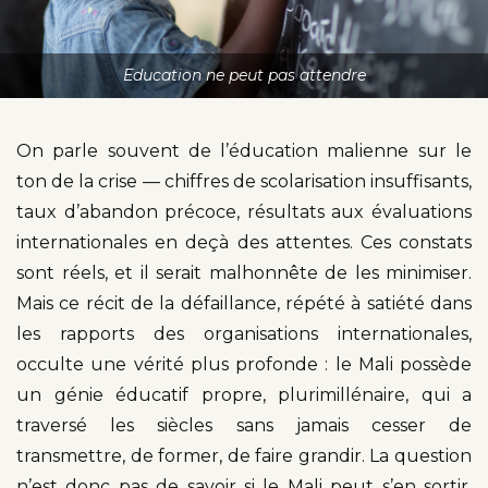
Education ne peut pas attendre
On parle souvent de l’éducation malienne sur le
ton de la crise — chiffres de scolarisation insuffisants,
taux d’abandon précoce, résultats aux évaluations
internationales en deçà des attentes. Ces constats
sont réels, et il serait malhonnête de les minimiser.
Mais ce récit de la défaillance, répété à satiété dans
les rapports des organisations internationales,
occulte une vérité plus profonde : le Mali possède
un génie éducatif propre, plurimillénaire, qui a
traversé les siècles sans jamais cesser de
transmettre, de former, de faire grandir. La question
n’est donc pas de savoir si le Mali peut s’en sortir.