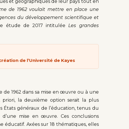
iques et géographiques de leur pays tout en
rme de 1962 voulait mettre en place une
igences du développement scientifique et
e étude de 2017 intitulée
Les grandes
réation de l’Université de Kayes
me de 1962 dans sa mise en œuvre ou à une
riori, la deuxième option serait la plus
s États généraux de l’éducation, tenus du
e d’une mise en œuvre. Ces conclusions
 éducatif. Axées sur 18 thématiques, elles