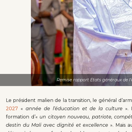
Remise rapport Etats généraux de l'é
Le président malien de la transition, le général d’ar
2027
«
année de l’éducation et de la culture
». 
formation d’«
un citoyen nouveau, patriote, compét
destin du Mali avec dignité et excellence
». Mais au