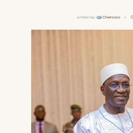
written by
Chiencoro