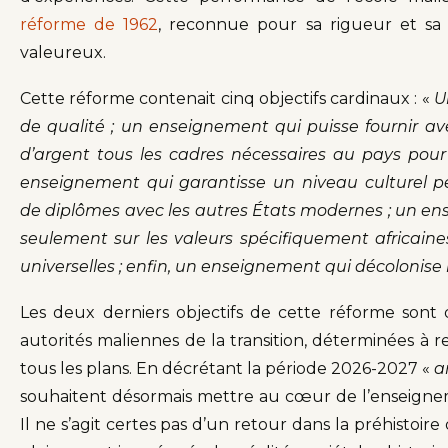
réforme de 1962
, reconnue pour sa rigueur et sa
valeureux.
Cette réforme contenait cinq objectifs cardinaux : «
U
de qualité ; un enseignement qui puisse fournir
d’argent tous les cadres nécessaires au pays pou
enseignement qui garantisse un niveau culturel p
de diplômes avec les autres États modernes ; un e
seulement sur les valeurs spécifiquement africaine
universelles ; enfin, un enseignement qui décolonise l
Les deux derniers objectifs de cette réforme son
autorités maliennes de la transition, déterminées à 
tous les plans. En décrétant la période 2026-2027 «
a
souhaitent désormais mettre au cœur de l’enseigneme
Il ne s’agit certes pas d’un retour dans la préhistoir