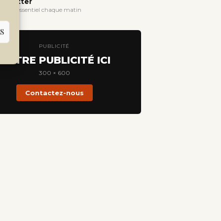
wsletter
evoir l'essentiel chaque matin
S
PUBLICITÉ
VOTRE PUBLICITÉ ICI
300 × 600
Contactez-nous