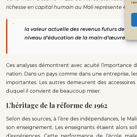
l’é
richesse en capital humain au Mali représente 42 % d
“
la valeur actuelle des revenus futurs de la
niveau d’éducation de la main-d’œuvre
Ces analyses démontrent avec acuité l’importance 
nation. Dans un pays comme dans une entreprise, l
importantes. Les autres demeurent des accessoires
duquel il convient de beaucoup miser.
L’héritage de la réforme de 1962
Selon des sources, à l’ère des indépendances, le Mali
son enseignement. Les enseignants étaient alors soll
d’expériences. Cette performance de l’école malie