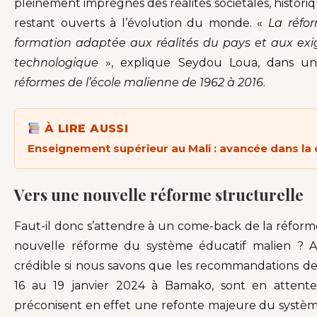
pleinement imprégnés des réalités sociétales, histor
restant ouverts à l’évolution du monde. «
La réfo
formation adaptée aux réalités du pays et aux ex
technologique
», explique Seydou Loua, dans un
réformes de l’école malienne de 1962 à 2016
.
À LIRE AUSSI
Enseignement supérieur au Mali : avancée dans la c
Vers une nouvelle réforme structurelle
Faut-il donc s’attendre à un come-back de la réfor
nouvelle réforme du système éducatif malien ? A p
crédible si nous savons que les recommandations de
16 au 19 janvier 2024 à Bamako, sont en attent
préconisent en effet une refonte majeure du système