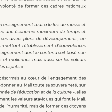
 volonté de former des cadres nationaux
n enseignement tout à la fois de masse et
 avec une économie maximum de temps et
r ses divers plans de développement ; un
ermettant l’établissement d’équivalences
nseignement dont le contenu soit basé non
s et maliennes mais aussi sur les valeurs
es esprits.
»
t désormais au cœur de l’engagement des
redonner au Mali toute sa souveraineté, sur
nnée de l’éducation et de la culture
», elles
nt les valeurs ataviques qui font le Mali.
e de l’humanité, mais de former des citoyens