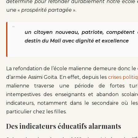
déterminé pour refonder durablement notre école e
une «
prospérité partagée
».
“
un citoyen nouveau, patriote, compétent 
destin du Mali avec dignité et excellence
La refondation de l’école malienne demeure donc le 
d’armée Assimi Goïta. En effet, depuis les
crises politi
malienne traverse une période de fortes turb
intempestives des enseignants et abandon scolai
indicateurs, notamment dans le secondaire où les 
particulier chez les filles.
Des indicateurs éducatifs alarmants