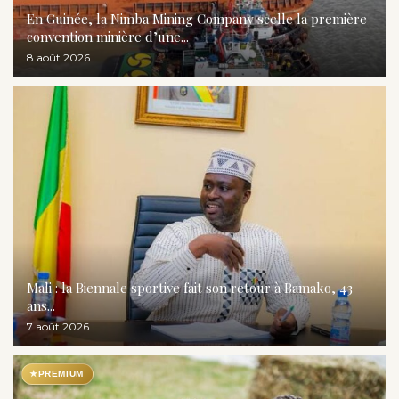
En Guinée, la Nimba Mining Company scelle la première
convention minière d’une...
8 août 2026
Mali : la Biennale sportive fait son retour à Bamako, 43
ans...
7 août 2026
★
PREMIUM