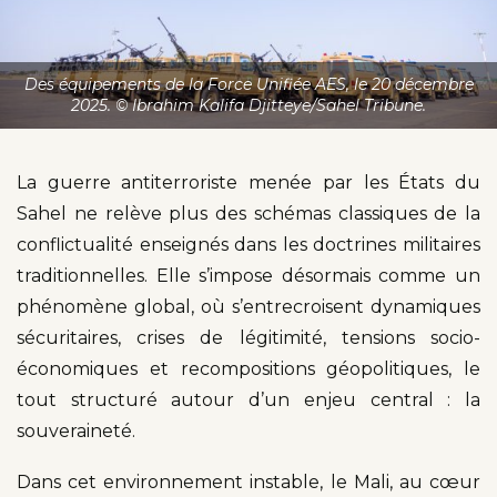
Des équipements de la Force Unifiée AES, le 20 décembre
2025. © Ibrahim Kalifa Djitteye/Sahel Tribune.
La guerre antiterroriste menée par les États du
Sahel ne relève plus des schémas classiques de la
conflictualité enseignés dans les doctrines militaires
traditionnelles. Elle s’impose désormais comme un
phénomène global, où s’entrecroisent dynamiques
sécuritaires, crises de légitimité, tensions socio-
économiques et recompositions géopolitiques, le
tout structuré autour d’un enjeu central : la
souveraineté.
Dans cet environnement instable, le Mali, au cœur