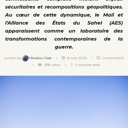
sécuritaires et recompositions géopolitiques.
Au cœur de cette dynamique, le Mali et
l’Alliance des États du Sahel (AES)
apparaissent comme un laboratoire des
transformations contemporaines de la
guerre.
written by
Mikailou Cissé
8 mai 2026
0 comments
538
views
4 minutes read