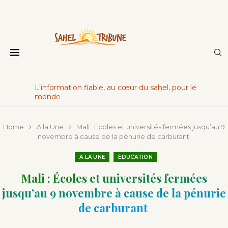
L'information fiable, au cœur du sahel, pour le
monde
Home
A la Une
Mali : Écoles et universités fermées jusqu’au 9
novembre à cause de la pénurie de carburant
A LA UNE
ÉDUCATION
Mali : Écoles et universités fermées
jusqu’au 9 novembre à cause de la pénurie
de carburant