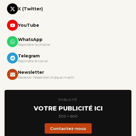
X (Twitter)
YouTube
WhatsApp
Rejoindre la chaîne
Telegram
Rejoindre le canal
Newsletter
Recevoir l'essentiel chaque matin
PUBLICITÉ
VOTRE PUBLICITÉ ICI
300 × 600
Contactez-nous