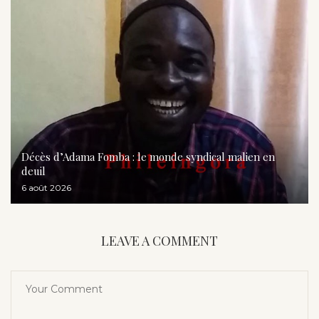
Décès d’Adama Fomba : le monde syndical malien en
deuil
6 août 2026
LEAVE A COMMENT