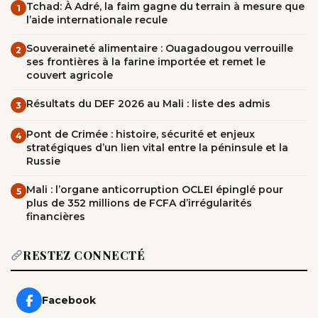
Tchad: À Adré, la faim gagne du terrain à mesure que
1
l’aide internationale recule
Souveraineté alimentaire : Ouagadougou verrouille
2
ses frontières à la farine importée et remet le
couvert agricole
Résultats du DEF 2026 au Mali : liste des admis
3
Pont de Crimée : histoire, sécurité et enjeux
4
stratégiques d’un lien vital entre la péninsule et la
Russie
Mali : l’organe anticorruption OCLEI épinglé pour
5
plus de 352 millions de FCFA d’irrégularités
financières
RESTEZ CONNECTÉ
Facebook