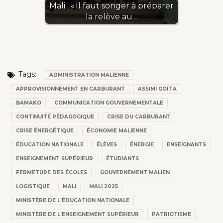
Mali : « Il faut songer à préparer
la relève au…
Tags:
ADMINISTRATION MALIENNE
APPROVISIONNEMENT EN CARBURANT
ASSIMI GOÏTA
BAMAKO
COMMUNICATION GOUVERNEMENTALE
CONTINUITÉ PÉDAGOGIQUE
CRISE DU CARBURANT
CRISE ÉNERGÉTIQUE
ÉCONOMIE MALIENNE
ÉDUCATION NATIONALE
ÉLÈVES
ÉNERGIE
ENSEIGNANTS
ENSEIGNEMENT SUPÉRIEUR
ÉTUDIANTS
FERMETURE DES ÉCOLES
GOUVERNEMENT MALIEN
LOGISTIQUE
MALI
MALI 2025
MINISTÈRE DE L’ÉDUCATION NATIONALE
MINISTÈRE DE L’ENSEIGNEMENT SUPÉRIEUR
PATRIOTISME