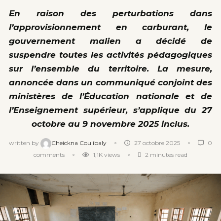
En raison des perturbations dans
l’approvisionnement en carburant, le
gouvernement malien a décidé de
suspendre toutes les activités pédagogiques
sur l’ensemble du territoire. La mesure,
annoncée dans un communiqué conjoint des
ministères de l’Éducation nationale et de
l’Enseignement supérieur, s’applique du 27
octobre au 9 novembre 2025 inclus.
written by
Cheickna Coulibaly
27 octobre 2025
0
comments
1,1K
views
2 minutes read