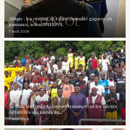
Afrique : les réseaux de cybercriminalité gagnent en
puissance, selon INTERPOL
7 août 2026
Au Mali, les Danbé Kolosibaw transmettent les valeurs
culturelles aux jeunes du...
7 août 2026