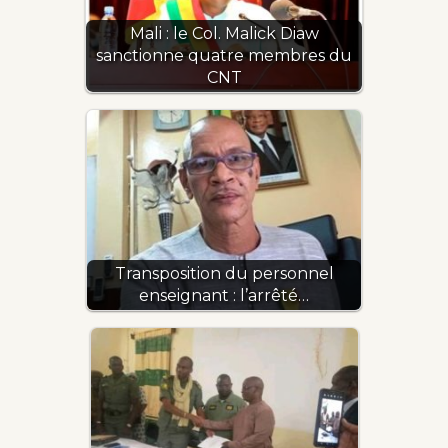
Mali : le Col. Malick Diaw
sanctionne quatre membres du
CNT
Transposition du personnel
enseignant : l’arrêté…