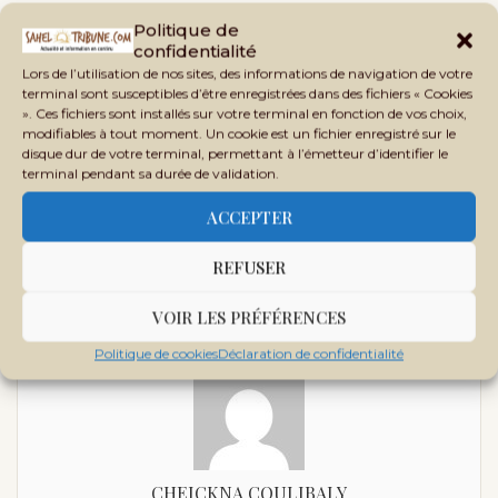
Politique de
confidentialité
Lors de l’utilisation de nos sites, des informations de navigation de votre
terminal sont susceptibles d’être enregistrées dans des fichiers « Cookies
». Ces fichiers sont installés sur votre terminal en fonction de vos choix,
modifiables à tout moment. Un cookie est un fichier enregistré sur le
disque dur de votre terminal, permettant à l’émetteur d’identifier le
previous post
terminal pendant sa durée de validation.
Tribune. La femme malienne, socle invisible de la souveraineté
ACCEPTER
next post
Pénurie de carburant au Mali : l’hydrogène naturel
REFUSER
comme alternative durable
VOIR LES PRÉFÉRENCES
Politique de cookies
Déclaration de confidentialité
CHEICKNA COULIBALY