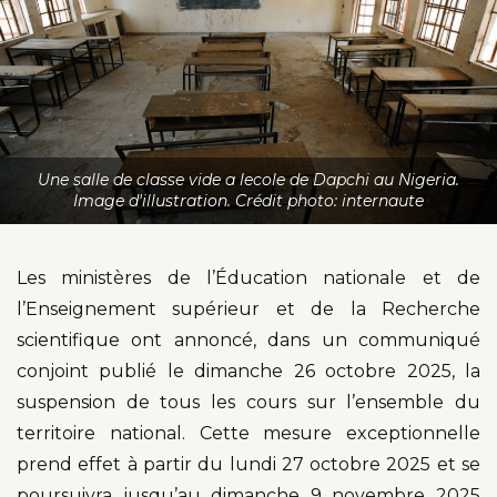
Une salle de classe vide a lecole de Dapchi au Nigeria.
Image d'illustration. Crédit photo: internaute
Les ministères de l’Éducation nationale et de
l’Enseignement supérieur et de la Recherche
scientifique ont annoncé, dans un communiqué
conjoint publié le dimanche 26 octobre 2025, la
suspension de tous les cours sur l’ensemble du
territoire national. Cette mesure exceptionnelle
prend effet à partir du lundi 27 octobre 2025 et se
poursuivra jusqu’au dimanche 9 novembre 2025