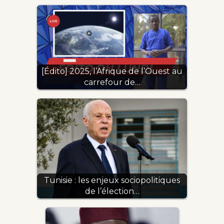
[Édito] 2025, l’Afrique de l’Ouest au
carrefour de…
Tunisie : les enjeux sociopolitiques
de l’élection…