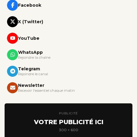
Facebook
X (Twitter)
YouTube
WhatsApp
Rejoindre la chaîne
Telegram
Rejoindre le canal
Newsletter
Recevoir l'essentiel chaque matin
PUBLICITÉ
VOTRE PUBLICITÉ ICI
300 × 600