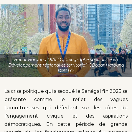
Bocar Harouna DIALLO, Géographe spécialiste en
Développement régional et territorial. ©Bocar Harouna
DIALLO.
La crise politique qui a secoué le Sénégal fin 2025 se
présente comme le reflet des vagues
tumultueuses qui déferlent sur les côtes de
l’engagement civique et des aspirations
démocratiques. En cette période de grande