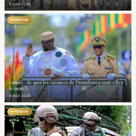
6 août 2026
★
PREMIUM
Guinée : de quoi les vacances de Doumbouya sont-elles
le nom ?
6 août 2026
★
PREMIUM