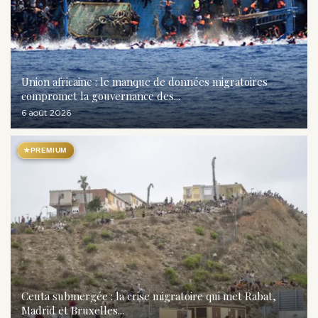
Union africaine : le manque de données migratoires
compromet la gouvernance des...
6 août 2026
★
PREMIUM
Ceuta submergée : la crise migratoire qui met Rabat,
Madrid et Bruxelles...