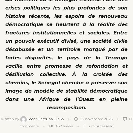
crises politiques les plus profondes de son
histoire récente, les espoirs de renouveau
démocratique se heurtent à la réalité des
fractures institutionnelles et sociales. Entre
un pouvoir exécutif divisé, une société civile
désabusée et un territoire marqué par de
fortes disparités, le pays de la Teranga
vacille entre promesse de refondation et
désillusion collective. À la croisée des
chemins, le Sénégal cherche à préserver son
image de modèle de stabilité démocratique
dans une Afrique de l’Ouest en pleine
recomposition.
written by
Bocar Harouna Diallo
22 novembre 2025
0
comments
638
views
3 minutes read