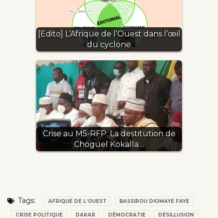
[Edito] L’Afrique de l’Ouest dans l’œil
du cyclone
Crise au M5-RFP: La destitution de
Choguel Kokalla…
Tags:
AFRIQUE DE L’OUEST
BASSIROU DIOMAYE FAYE
CRISE POLITIQUE
DAKAR
DÉMOCRATIE
DÉSILLUSION