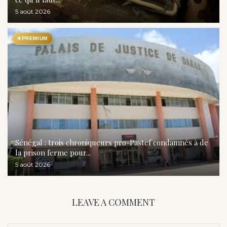
5 août 2026
★
PREMIUM
Sénégal : trois chroniqueurs pro-Pastef condamnés à de
la prison ferme pour...
5 août 2026
LEAVE A COMMENT