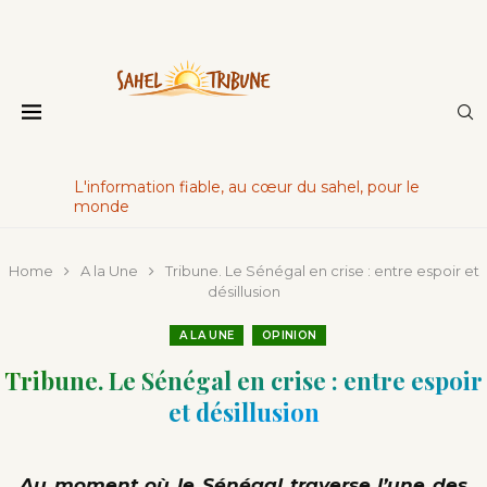
L'information fiable, au cœur du sahel, pour le
monde
Home
A la Une
Tribune. Le Sénégal en crise : entre espoir et
désillusion
A LA UNE
OPINION
Tribune. Le Sénégal en crise : entre espoir
et désillusion
Au moment où le Sénégal traverse l’une des