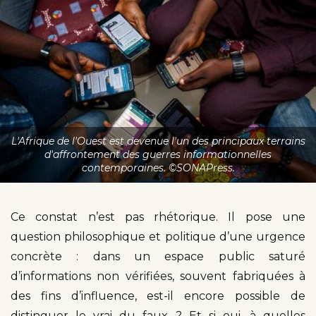
L'Afrique de l'Ouest est devenue l'un des principaux terrains
d'affrontement des guerres informationnelles
contemporaines. ©SONAPress.
Ce constat n’est pas rhétorique. Il pose une
question philosophique et politique d’une urgence
concrète : dans un espace public saturé
d’informations non vérifiées, souvent fabriquées à
des fins d’influence, est-il encore possible de
distinguer le vrai du faux ? Et si oui, à quelles