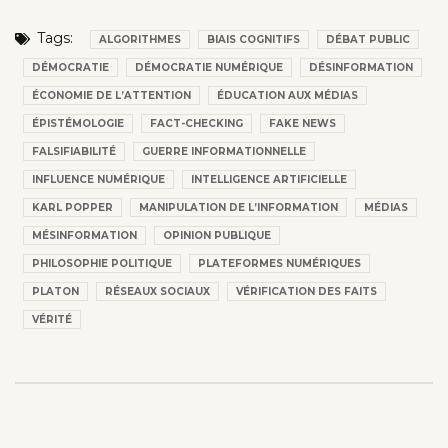
Tags:
ALGORITHMES
BIAIS COGNITIFS
DÉBAT PUBLIC
DÉMOCRATIE
DÉMOCRATIE NUMÉRIQUE
DÉSINFORMATION
ÉCONOMIE DE L’ATTENTION
ÉDUCATION AUX MÉDIAS
ÉPISTÉMOLOGIE
FACT-CHECKING
FAKE NEWS
FALSIFIABILITÉ
GUERRE INFORMATIONNELLE
INFLUENCE NUMÉRIQUE
INTELLIGENCE ARTIFICIELLE
KARL POPPER
MANIPULATION DE L’INFORMATION
MÉDIAS
MÉSINFORMATION
OPINION PUBLIQUE
PHILOSOPHIE POLITIQUE
PLATEFORMES NUMÉRIQUES
PLATON
RÉSEAUX SOCIAUX
VÉRIFICATION DES FAITS
VÉRITÉ