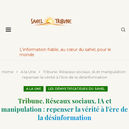
L'information fiable, au cœur du sahel, pour le
monde
Home
A la Une
Tribune. Réseaux sociaux, IA et manipulation :
repenser la vérité à l’ère de la désinformation
A LA UNE
LES DÉMYSTIFICATEURS DU SAHEL
Tribune. Réseaux sociaux, IA et
manipulation : repenser la vérité à l’ère de
la désinformation