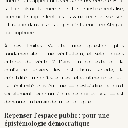
chercheurs appellent l’
effet de tir par derrière
. Et le
fact-checking lui-même peut être instrumentalisé,
comme le rappellent les travaux récents sur son
utilisation dans les stratégies d’influence en Afrique
francophone.
À ces limites s’ajoute une question plus
fondamentale : que vérifie-t-on, et selon quels
critères de vérité ? Dans un contexte où la
confiance envers les institutions s’érode, la
crédibilité du vérificateur est elle-même un enjeu.
La légitimité épistémique — c’est-à-dire le droit
socialement reconnu à dire ce qui est vrai — est
devenue un terrain de lutte politique.
Repenser l’espace public : pour une
épistémologie démocratique