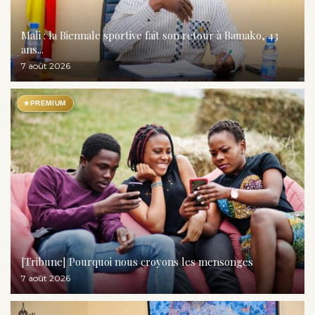
Mali : la Biennale sportive fait son retour à Bamako, 43
ans...
7 août 2026
★
PREMIUM
[Tribune] Pourquoi nous croyons les mensonges
7 août 2026