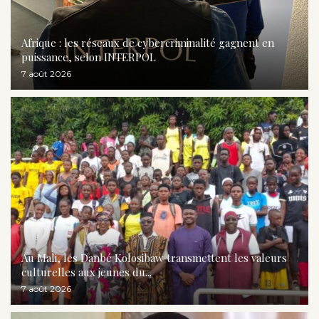
Afrique : les réseaux de cybercriminalité gagnent en
puissance, selon INTERPOL
7 août 2026
Au Mali, les Danbé Kolosibaw transmettent les valeurs
culturelles aux jeunes du...
7 août 2026