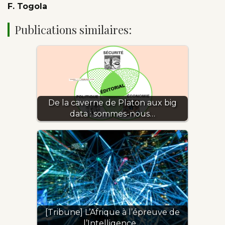
F. Togola
Publications similaires:
De la caverne de Platon aux big
data : sommes-nous…
[Tribune] L’Afrique à l’épreuve de
l’Intelligence…