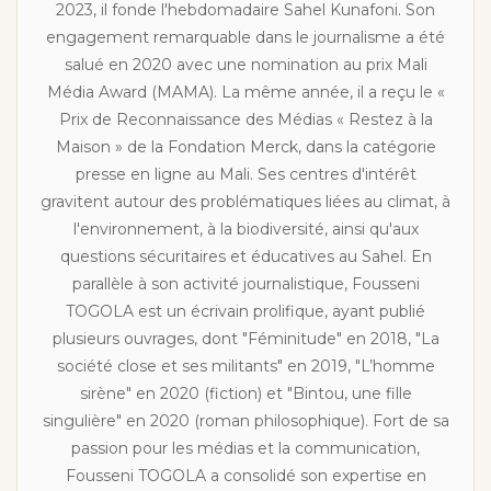
2023, il fonde l'hebdomadaire Sahel Kunafoni. Son
engagement remarquable dans le journalisme a été
salué en 2020 avec une nomination au prix Mali
Média Award (MAMA). La même année, il a reçu le «
Prix de Reconnaissance des Médias « Restez à la
Maison » de la Fondation Merck, dans la catégorie
presse en ligne au Mali. Ses centres d'intérêt
gravitent autour des problématiques liées au climat, à
l'environnement, à la biodiversité, ainsi qu'aux
questions sécuritaires et éducatives au Sahel. En
parallèle à son activité journalistique, Fousseni
TOGOLA est un écrivain prolifique, ayant publié
plusieurs ouvrages, dont "Féminitude" en 2018, "La
société close et ses militants" en 2019, "L’homme
sirène" en 2020 (fiction) et "Bintou, une fille
singulière" en 2020 (roman philosophique). Fort de sa
passion pour les médias et la communication,
Fousseni TOGOLA a consolidé son expertise en