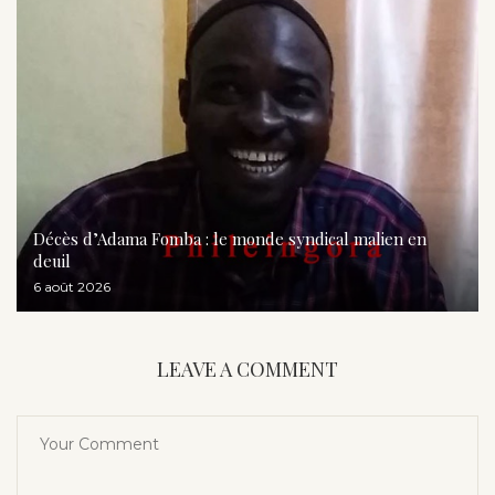
Décès d’Adama Fomba : le monde syndical malien en
deuil
6 août 2026
LEAVE A COMMENT