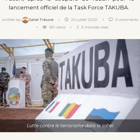
lancement officiel de la Task Force TAKUBA.
written by
Sahel Tribune
20 juillet 2020
0 comments
551
views
3 minutes read
Lutte contre le terrorisme dans le sahel