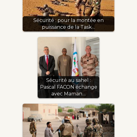
Sécurité : pour la montée en
puissance de la Task…
Sécurité au sahel :
Pascal FACON échange
avec Maman…