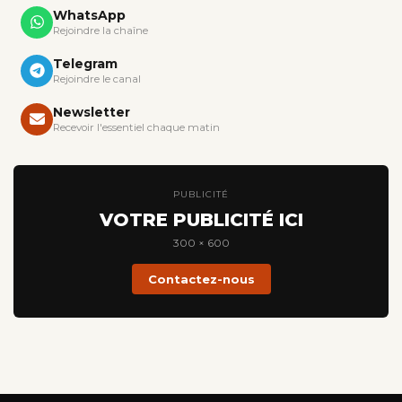
WhatsApp
Rejoindre la chaîne
Telegram
Rejoindre le canal
Newsletter
Recevoir l'essentiel chaque matin
PUBLICITÉ
VOTRE PUBLICITÉ ICI
300 × 600
Contactez-nous