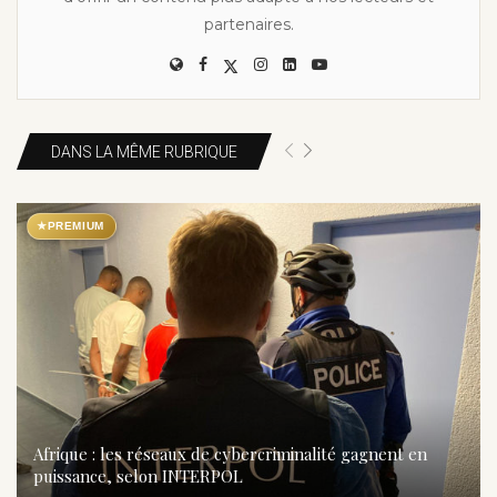
partenaires.
DANS LA MÊME RUBRIQUE
★
PREMIUM
Afrique : les réseaux de cybercriminalité gagnent en
puissance, selon INTERPOL