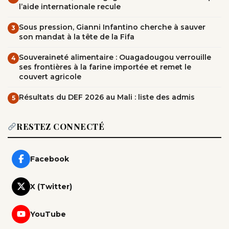
l’aide internationale recule
Sous pression, Gianni Infantino cherche à sauver
3
son mandat à la tête de la Fifa
Souveraineté alimentaire : Ouagadougou verrouille
4
ses frontières à la farine importée et remet le
couvert agricole
Résultats du DEF 2026 au Mali : liste des admis
5
RESTEZ CONNECTÉ
Facebook
X (Twitter)
YouTube