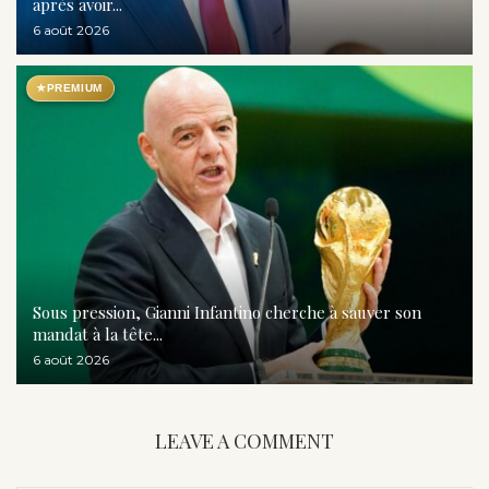
après avoir...
6 août 2026
★
PREMIUM
Sous pression, Gianni Infantino cherche à sauver son
mandat à la tête...
6 août 2026
LEAVE A COMMENT