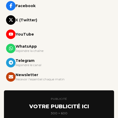
Facebook
X (Twitter)
YouTube
WhatsApp
Rejoindre la chaîne
Telegram
Rejoindre le canal
Newsletter
Recevoir l'essentiel chaque matin
PUBLICITÉ
VOTRE PUBLICITÉ ICI
300 × 600