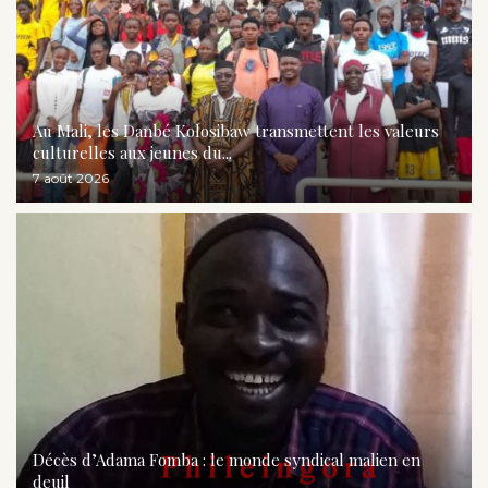
Au Mali, les Danbé Kolosibaw transmettent les valeurs
culturelles aux jeunes du...
7 août 2026
Décès d’Adama Fomba : le monde syndical malien en
deuil