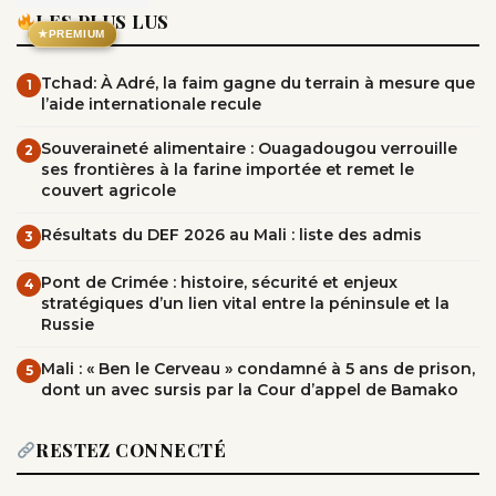
LES PLUS LUS
★
PREMIUM
Tchad: À Adré, la faim gagne du terrain à mesure que
1
l’aide internationale recule
Souveraineté alimentaire : Ouagadougou verrouille
2
ses frontières à la farine importée et remet le
couvert agricole
Résultats du DEF 2026 au Mali : liste des admis
3
Pont de Crimée : histoire, sécurité et enjeux
4
stratégiques d’un lien vital entre la péninsule et la
Russie
Mali : « Ben le Cerveau » condamné à 5 ans de prison,
5
dont un avec sursis par la Cour d’appel de Bamako
RESTEZ CONNECTÉ