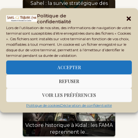
Sahel : la survie stratégique des
groupes…
Politique de
confidentialité
Lors de l’utilisation de nos sites, des informations de navigation de votre
terminal sont susceptibles d’être enregistrées dans des fichiers « Cookies
». Ces fichiers sont installés sur votre terminal en fonction de vos choix,
modifiables à tout moment. Un cookie est un fichier enregistré sur le
disque dur de votre terminal, permettant à l’émetteur d’identifier le
terminal pendant sa durée de validation.
Alliance des États du Sahel : frappes
aériennes et…
ACCEPTER
REFUSER
VOIR LES PRÉFÉRENCES
Politique de cookies
Déclaration de confidentialité
Victoire historique à Kidal : les FAMA
reprennent le…