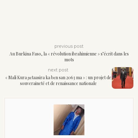
previous post
Au Burkina Faso, la « révolution ibrahimienne » s’écrit dans les
mots
next post
« Mali Kura ɲɛtaasira ka bɛn san 2063 ma » : un projet de
souveraineté et de renaissance nationale