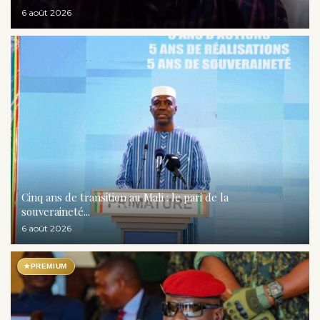
6 août 2026
Cinq ans de transition au Mali : le pari de la
souveraineté...
6 août 2026
★
PREMIUM