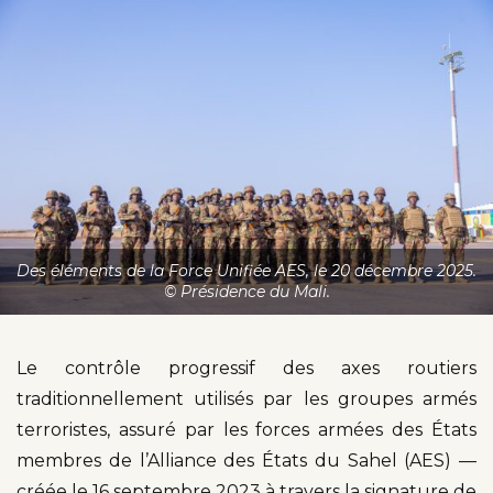
Des éléments de la Force Unifiée AES, le 20 décembre 2025.
© Présidence du Mali.
Le contrôle progressif des axes routiers
traditionnellement utilisés par les groupes armés
terroristes, assuré par les forces armées des États
membres de l’Alliance des États du Sahel (AES) —
créée le 16 septembre 2023 à travers la signature de