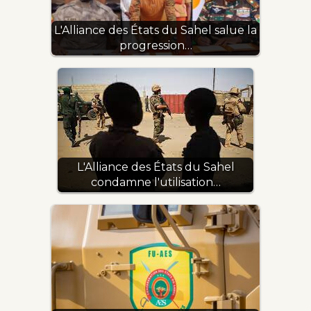
L'Alliance des États du Sahel salue la
progression…
L'Alliance des États du Sahel
condamne l'utilisation…