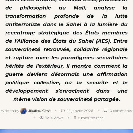
de philosophie au Mali, analyse la
transformation profonde de la lutte
antiterroriste dans le Sahel à la lumière du
recentrage stratégique des États membres
de l’Alliance des États du Sahel (AES). Entre
souveraineté retrouvée, solidarité régionale
et rupture avec les paradigmes sécuritaires
hérités de l’extérieur, il montre comment la
guerre devient désormais une affirmation
politique collective, où la sécurité et le
développement s’enracinent dans une
même vision de souveraineté partagée.
written by
Mikailou Cissé
14 janvier 2026
0 comments
494
views
5 minutes read