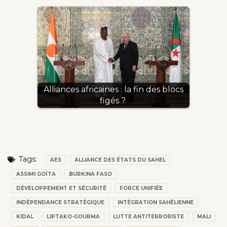
Alliances africaines : la fin des blocs
figés ?
Tags:
AES
ALLIANCE DES ÉTATS DU SAHEL
ASSIMI GOÏTA
BURKINA FASO
DÉVELOPPEMENT ET SÉCURITÉ
FORCE UNIFIÉE
INDÉPENDANCE STRATÉGIQUE
INTÉGRATION SAHÉLIENNE
KIDAL
LIPTAKO-GOURMA
LUTTE ANTITERRORISTE
MALI