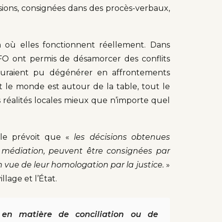
isions, consignées dans des procès-verbaux,
là où elles fonctionnent réellement. Dans
FO ont permis de désamorcer des conflits
, auraient pu dégénérer en affrontements
ut le monde est autour de la table, tout le
es réalités locales mieux que n’importe quel
Elle prévoit que «
les décisions obtenues
e médiation, peuvent être consignées par
en vue de leur homologation par la justice.
»
llage et l’État.
, en matière de conciliation ou de