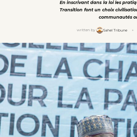
En inscrivant dans la loi les prati
Transition font un choix civilisat
communautés ont t
written by
Sahel Tribune