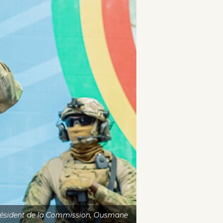
le président de la Commission, Ousmane