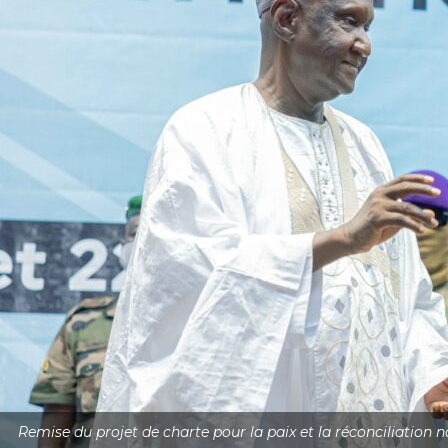
Remise du projet de charte pour la paix et la réconciliation n