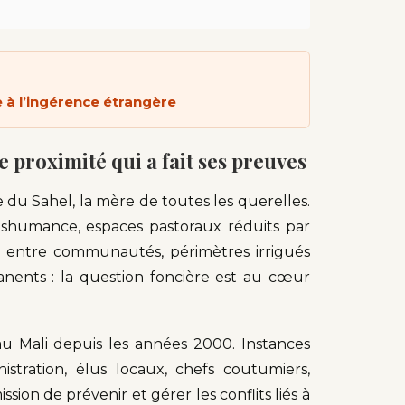
e à l’ingérence étrangère
e proximité qui a fait ses preuves
 du Sahel, la mère de toutes les querelles.
anshumance, espaces pastoraux réduits par
es entre communautés, périmètres irrigués
anents : la question foncière est au cœur
u Mali depuis les années 2000. Instances
istration, élus locaux, chefs coutumiers,
sion de prévenir et gérer les conflits liés à