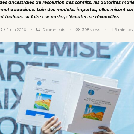
ques ancestrales de résolution des conflits, les autorités mal
ionnel audacieux. Loin des modèles importés, elles misent sur
oujours su faire : se parler, s’écouter, se réconcilier.
1 juin 2026
0 comments
308
views
9 minutes 