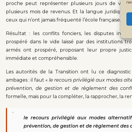
l’é
proche peut représenter plusieurs jours de voya
plusieurs mois de revenus. Et la langue juridique, 
ceux qui n’ont jamais fréquenté l’école française.
Résultat : les conflits fonciers, les disputes inte
prospéré dans le vide laissé par des institutions tr
armés ont prospéré, proposant leur propre justic
immédiate et compréhensible.
Les autorités de la Transition ont lu ce diagnostic
ambages : il faut «
le recours privilégié aux modes a
prévention, de gestion et de règlement des confli
formelle, mais pour la compléter, la rapprocher, la re
“
le recours privilégié aux modes alterna
prévention, de gestion et de règlement des c