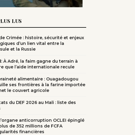
PLUS LUS
e Crimée : histoire, sécurité et enjeux
giques d’un lien vital entre la
sule et la Russie
: À Adré, la faim gagne du terrain à
e que l’aide internationale recule
raineté alimentaire : Ouagadougou
ille ses frontières à la farine importée
met le couvert agricole
ats du DEF 2026 au Mali : liste des
s
: l’organe anticorruption OCLEI épinglé
plus de 352 millions de FCFA
gularités financières