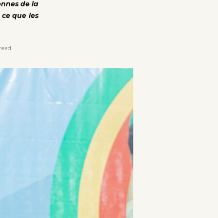
iennes de la
 ce que les
read