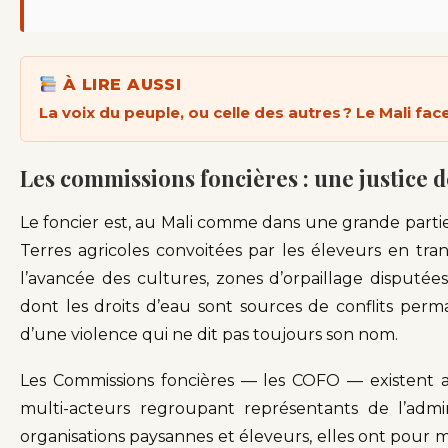
À LIRE AUSSI
La voix du peuple, ou celle des autres ? Le Mali fac
Les commissions foncières : une justice d
Le foncier est, au Mali comme dans une grande partie
Terres agricoles convoitées par les éleveurs en tr
l’avancée des cultures, zones d’orpaillage disputé
dont les droits d’eau sont sources de conflits perm
d’une violence qui ne dit pas toujours son nom.
Les Commissions foncières — les COFO — existent a
multi-acteurs regroupant représentants de l’admin
organisations paysannes et éleveurs, elles ont pour mis