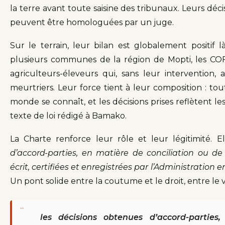
la terre avant toute saisine des tribunaux. Leurs déc
peuvent être homologuées par un juge.
Sur le terrain, leur bilan est globalement positif 
plusieurs communes de la région de Mopti, les CO
agriculteurs-éleveurs qui, sans leur intervention
meurtriers. Leur force tient à leur composition : to
monde se connaît, et les décisions prises reflètent l
texte de loi rédigé à Bamako.
La Charte renforce leur rôle et leur légitimité. 
d’accord-parties, en matière de conciliation ou d
écrit, certifiées et enregistrées par l’Administration 
Un pont solide entre la coutume et le droit, entre le vi
“
les décisions obtenues d’accord-parties