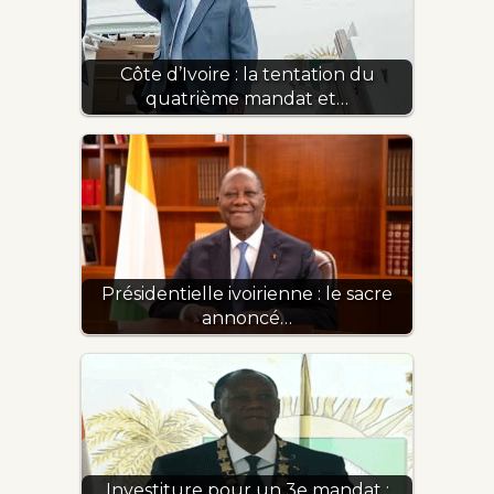
Côte d’Ivoire : la tentation du
quatrième mandat et…
Présidentielle ivoirienne : le sacre
annoncé…
Investiture pour un 3e mandat :