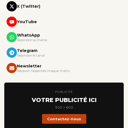
X (Twitter)
YouTube
WhatsApp
Rejoindre la chaîne
Telegram
Rejoindre le canal
Newsletter
Recevoir l'essentiel chaque matin
PUBLICITÉ
VOTRE PUBLICITÉ ICI
300 × 600
Contactez-nous