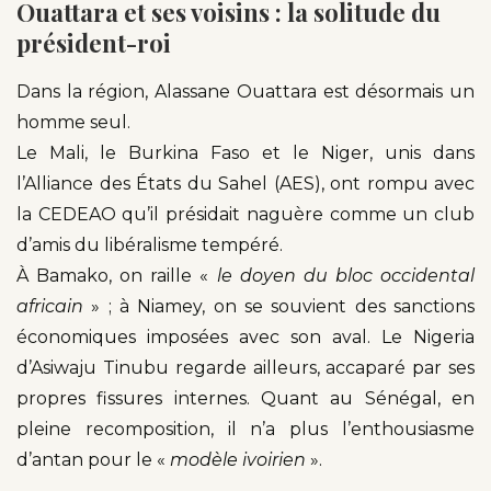
Ouattara et ses voisins : la solitude du
président-roi
Dans la région, Alassane Ouattara est désormais un
homme seul.
Le Mali, le Burkina Faso et le Niger, unis dans
l’Alliance des États du Sahel (AES), ont rompu avec
la CEDEAO qu’il présidait naguère comme un club
d’amis du libéralisme tempéré.
À Bamako, on raille «
le doyen du bloc occidental
africain
» ; à Niamey, on se souvient des sanctions
économiques imposées avec son aval. Le Nigeria
d’Asiwaju Tinubu regarde ailleurs, accaparé par ses
propres fissures internes. Quant au Sénégal, en
pleine recomposition, il n’a plus l’enthousiasme
d’antan pour le «
modèle ivoirien
».