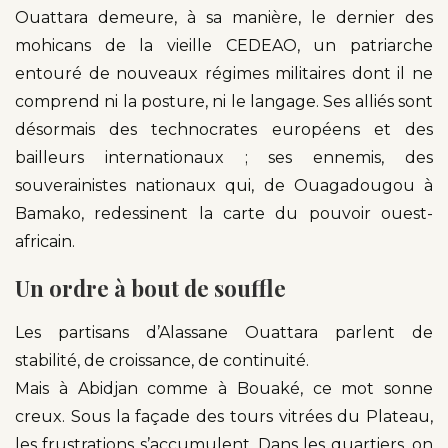
Ouattara demeure, à sa manière, le dernier des
mohicans de la vieille CEDEAO, un patriarche
entouré de nouveaux régimes militaires dont il ne
comprend ni la posture, ni le langage. Ses alliés sont
désormais des technocrates européens et des
bailleurs internationaux ; ses ennemis, des
souverainistes nationaux qui, de Ouagadougou à
Bamako, redessinent la carte du pouvoir ouest-
africain.
Un ordre à bout de souffle
Les partisans d’Alassane Ouattara parlent de
stabilité, de croissance, de continuité.
Mais à Abidjan comme à Bouaké, ce mot sonne
creux. Sous la façade des tours vitrées du Plateau,
les frustrations s’accumulent. Dans les quartiers, on