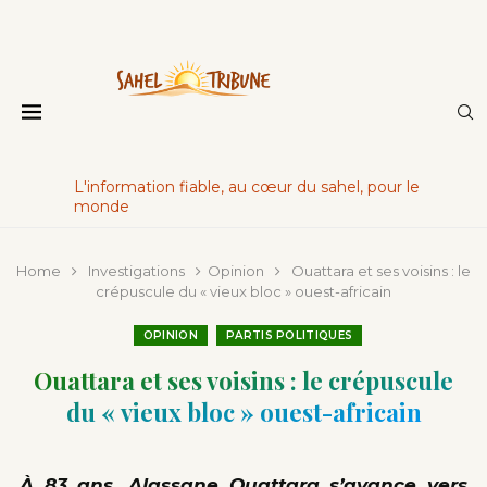
L'information fiable, au cœur du sahel, pour le
monde
Home
Investigations
Opinion
Ouattara et ses voisins : le
crépuscule du « vieux bloc » ouest-africain
OPINION
PARTIS POLITIQUES
Ouattara et ses voisins : le crépuscule
du « vieux bloc » ouest-africain
À 83 ans, Alassane Ouattara s’avance vers