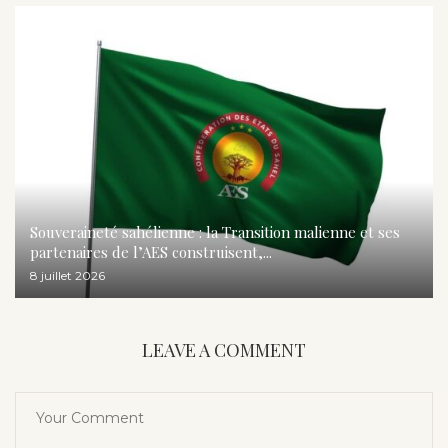
Souveraineté sahélienne : la Transition malienne et ses
partenaires de l’AES construisent,...
8 juillet 2026
LEAVE A COMMENT