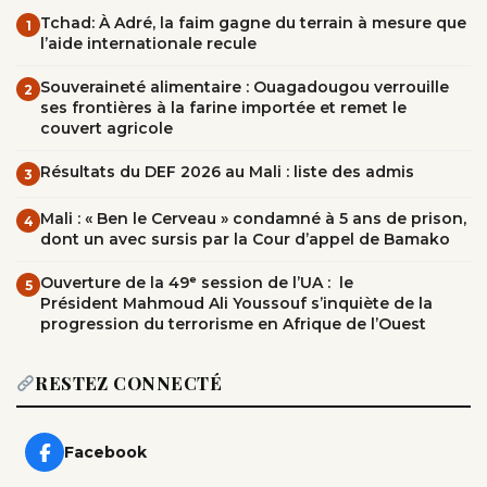
Tchad: À Adré, la faim gagne du terrain à mesure que
1
l’aide internationale recule
Souveraineté alimentaire : Ouagadougou verrouille
2
ses frontières à la farine importée et remet le
couvert agricole
Résultats du DEF 2026 au Mali : liste des admis
3
Mali : « Ben le Cerveau » condamné à 5 ans de prison,
4
dont un avec sursis par la Cour d’appel de Bamako
Ouverture de la 49ᵉ session de l’UA : le
5
Président Mahmoud Ali Youssouf s’inquiète de la
progression du terrorisme en Afrique de l’Ouest
RESTEZ CONNECTÉ
Facebook