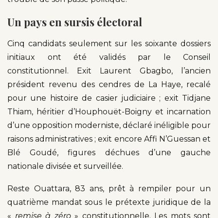
Un pays en sursis électoral
Cinq candidats seulement sur les soixante dossiers
initiaux ont été validés par le Conseil
constitutionnel. Exit Laurent Gbagbo, l’ancien
président revenu des cendres de La Haye, recalé
pour une histoire de casier judiciaire ; exit Tidjane
Thiam, héritier d’Houphouët-Boigny et incarnation
d’une opposition moderniste, déclaré inéligible pour
raisons administratives ; exit encore Affi N’Guessan et
Blé Goudé, figures déchues d’une gauche
nationale divisée et surveillée.
Reste Ouattara, 83 ans, prêt à rempiler pour un
quatrième mandat sous le prétexte juridique de la
«
remise à zéro
» constitutionnelle. Les mots sont