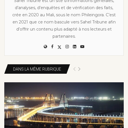
Sahel Tribune est un site d’informations générales,
d’analyses, d’enquêtes et de vérification des faits,
crée en 2020 au Mali, sous le nom Phileingora. C’est
en 2021 que ce nom bascule vers Sahel Tribune afin
d’offrir un contenu plus adapté à nos lecteurs et
partenaires.
DANS LA MÊME RUBRIQUE