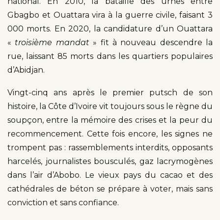
national. En 2010, la bataille des urnes entre
Gbagbo et Ouattara vira à la guerre civile, faisant 3
000 morts. En 2020, la candidature d’un Ouattara
«
troisième mandat
» fit à nouveau descendre la
rue, laissant 85 morts dans les quartiers populaires
d’Abidjan.
Vingt-cinq ans après le premier putsch de son
histoire, la Côte d’Ivoire vit toujours sous le règne du
soupçon, entre la mémoire des crises et la peur du
recommencement. Cette fois encore, les signes ne
trompent pas : rassemblements interdits, opposants
harcelés, journalistes bousculés, gaz lacrymogènes
dans l’air d’Abobo. Le vieux pays du cacao et des
cathédrales de béton se prépare à voter, mais sans
conviction et sans confiance.