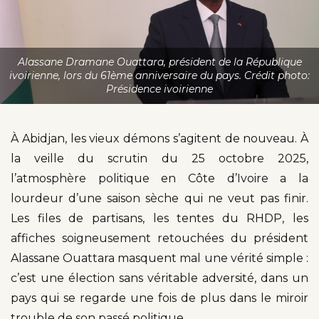
Alassane Dramane Ouattara, président de la République
ivoirienne, lors du 61ème anniversaire du pays. Crédit photo:
Présidence ivoirienne
À Abidjan, les vieux démons s’agitent de nouveau. À
la veille du scrutin du 25 octobre 2025,
l’atmosphère politique en Côte d’Ivoire a la
lourdeur d’une saison sèche qui ne veut pas finir.
Les files de partisans, les tentes du RHDP, les
affiches soigneusement retouchées du président
Alassane Ouattara masquent mal une vérité simple :
c’est une élection sans véritable adversité, dans un
pays qui se regarde une fois de plus dans le miroir
trouble de son passé politique.