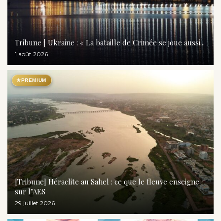
Tribune | Ukraine : « La bataille de Crimée se joue aussi...
1 août 2026
★
PREMIUM
[Tribune] Héraclite au Sahel : ce que le fleuve enseigne
sur l’AES
29 juillet 2026