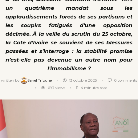
un quatrième mandat sous les
applaudissements forcés de ses partisans et
les soupirs fatigués d’une opposition
décimée. À la veille du scrutin du 25 octobre,
la Côte d’Ivoire se souvient de ses blessures
passées et s’interroge : la stabilité promise
n’est-elle pas devenue un autre nom pour
l’immobilisme ?
written by
Sahel Tribune
13 octobre 2025
0 comments
693
views
4 minutes read