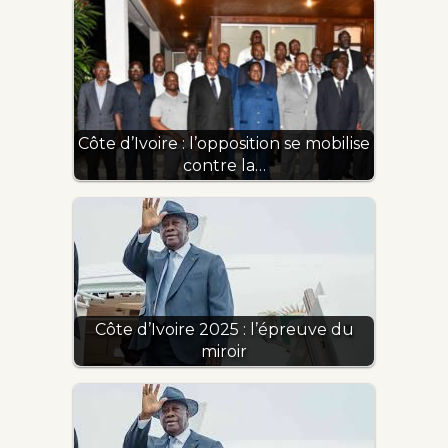
Côte d’Ivoire : l’opposition se mobilise
contre la…
Côte d’Ivoire 2025 : l’épreuve du
miroir