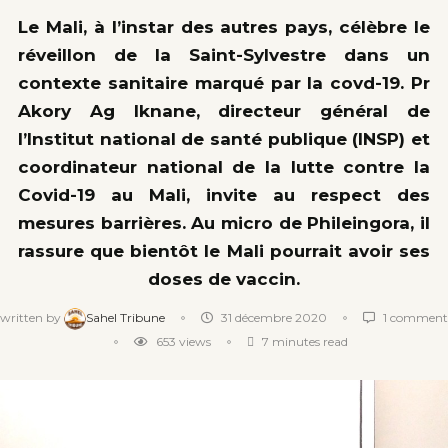
Le Mali, à l’instar des autres pays, célèbre le
réveillon de la Saint-Sylvestre dans un
contexte sanitaire marqué par la covd-19.
Pr
Akory Ag Iknane,
directeur général de
l’Institut national de santé publique (INSP) et
coordinateur national de la lutte contre la
Covid-19 au Mali, invite au respect des
mesures barrières
.
Au micro de Phileingora, il
rassure que bientôt le Mali pourrait avoir ses
doses de vaccin.
written by
Sahel Tribune
31 décembre 2020
1 comment
653
views
7 minutes read