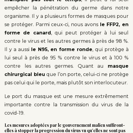
empêcher la pénétration du germe dans notre
organisme. Il y a plusieurs formes de masques pour
se protéger. Parmi ceux-ci, nous avons
le FFP2, en
forme de canard
, qui peut protéger à lui seul
contre le virus et les autres germes à près de 98 %.
Il y a aussi
le N95, en forme ronde
, qui protège à
lui seul à près de 95 % contre le virus et à 100 %
contre les autres germes. Quant au
masque
chirurgical bleu
que l’on porte, celui-ci ne protège
pas celui qui le porte, mais plutôt son interlocuteur.
Le port du masque est une mesure extrêmement
importante contre la transmission du virus de la
covid-19.
Les mesures adoptées par le gouvernement malien suffiront-
elles à stopper la progression du virus vu qu’elles ne sont pas