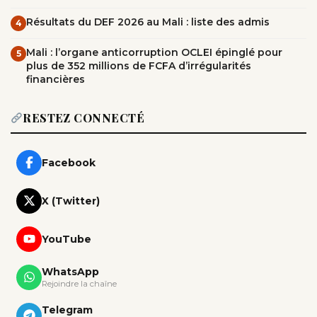
Résultats du DEF 2026 au Mali : liste des admis
4
Mali : l’organe anticorruption OCLEI épinglé pour
5
plus de 352 millions de FCFA d’irrégularités
financières
RESTEZ CONNECTÉ
Facebook
X (Twitter)
YouTube
WhatsApp
Rejoindre la chaîne
Telegram