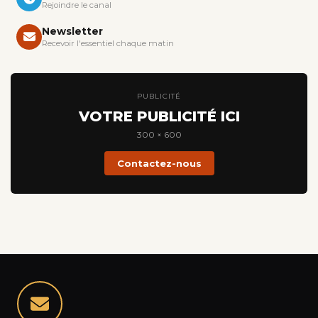
Rejoindre le canal
Newsletter
Recevoir l'essentiel chaque matin
PUBLICITÉ
VOTRE PUBLICITÉ ICI
300 × 600
Contactez-nous