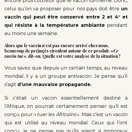
encore plus coûteux que le vaccin lui-même. Donc,
celui qu’on va proposer pour nos pays doit être
un
vaccin qui peut être conservé entre 2 et 4° et
qui résiste à la température ambiante
pendant
au moins une semaine.
Alors que le vaccin n’est pas encore arrivé chez nous,
beaucoup de préjugés circulent autour de ce produit.
« Ce
vaccin tue
», dit-on. Quelle est votre analyse de la situation ?
Vous savez que depuis un certain temps, au niveau
mondial, il y a un groupe antivaccin. Je pense qu’il
s’agit
d’une mauvaise propagande.
Si c’était un vaccin essentiellement destiné à
l’Afrique, on pourrait certainement penser qu’il est
conçu pour
« tuer les Africains
». Mais c’est un vaccin
qui est utilisé au niveau mondial. Ceux qui l’ont
conçu, je ne pense pas qu’ils soient si immoraux