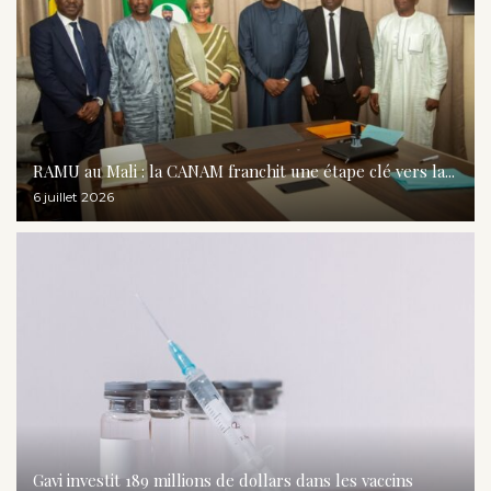
RAMU au Mali : la CANAM franchit une étape clé vers la...
6 juillet 2026
Gavi investit 189 millions de dollars dans les vaccins