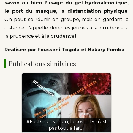
savon ou bien l’usage du gel hydroalcoolique,
le port du masque, la distanciation physique
.
On peut se réunir en groupe, mais en gardant la
distance. J’appelle donc les jeunes à la prudence, à
la prudence et à la prudence !
Réalisée par Fousseni Togola et Bakary Fomba
Publications similaires:
#FactCheck : non, la covid-19 n’est
pas tout à fait…