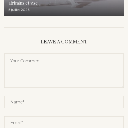
africains et vise...
5 juillet 2026
LEAVE A COMMENT