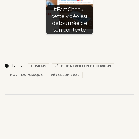
#FactCheck :
cette vidéo est
détournée de
son contexte
Tags:
COVID-19
FÊTE DE RÉVEILLON ET COVID-19
PORT DU MASQUE
RÉVEILLON 2020