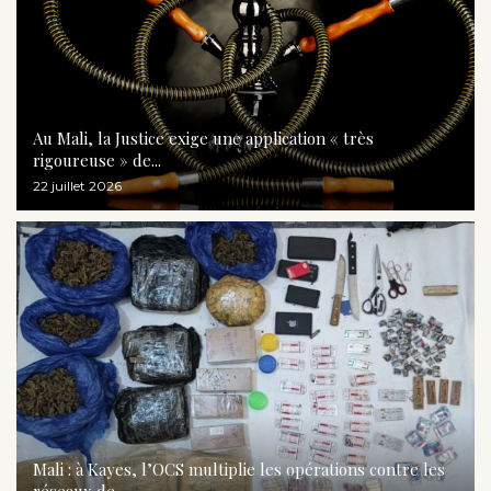
Au Mali, la Justice exige une application « très
rigoureuse » de...
22 juillet 2026
Mali : à Kayes, l’OCS multiplie les opérations contre les
réseaux de...