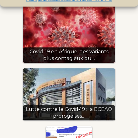
Covid-19 en Afrique, des variants
plus contagieux du…
Lutte contre le Covid-19 : la BCEAO
proroge ses…