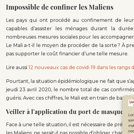
Impossible de confiner les Maliens
Les pays qui ont procédé au confinement de leurs
capables d’assister les ménages durant la duré
nombreuses mesures sociales pour les accompagner et 
Le Mali a-t-il le moyen de procéder de la sorte ? À p
pas supporter le coût financier d’une telle mesure.
Lire aussi
12 nouveaux cas de covid-19 dans les rangs
Pourtant, la situation épidémiologique ne fait que s’
jeudi 23 avril 2020, le nombre total de cas confirmés
guéris. Avec ces chiffres, le Mali est en train de battre
Veiller à l’application du port de masque
Lor
son
Face à une telle situation, il est nécessaire de prévoir
ins
coo
les Maliens, ne serait-il pas possible d’obliger chaq