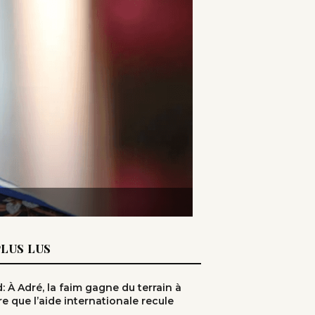
PLUS LUS
: À Adré, la faim gagne du terrain à
e que l’aide internationale recule