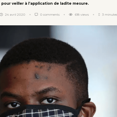
pour veiller à l’application de ladite mesure.
24 avril 2020
0 comments
618
views
3 minutes