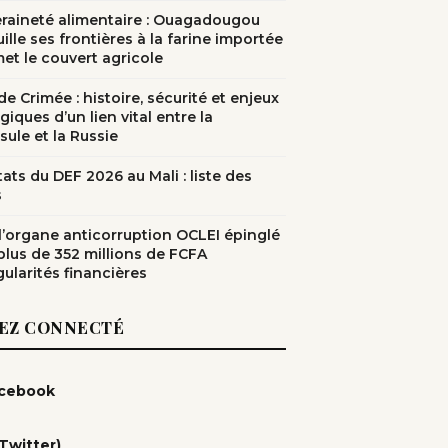
raineté alimentaire : Ouagadougou
ille ses frontières à la farine importée
met le couvert agricole
e Crimée : histoire, sécurité et enjeux
giques d’un lien vital entre la
sule et la Russie
ats du DEF 2026 au Mali : liste des
s
: l’organe anticorruption OCLEI épinglé
plus de 352 millions de FCFA
gularités financières
EZ CONNECTÉ
cebook
(Twitter)