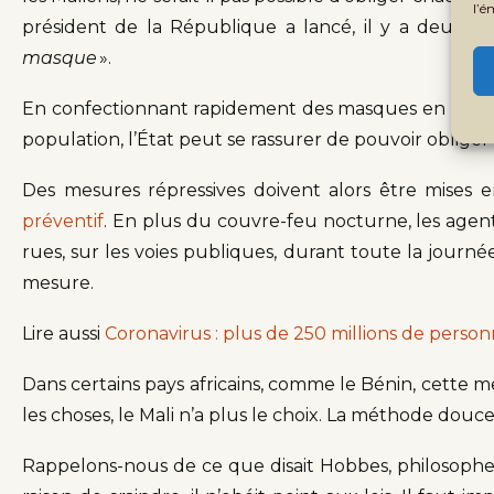
l’é
président de la République a lancé, il y a deux ou tr
masque
».
En confectionnant rapidement des masques en grande 
population, l’État peut se rassurer de pouvoir obliger
Des mesures répressives doivent alors être mises 
préventif
. En plus du couvre-feu nocturne, les agent
rues, sur les voies publiques, durant toute la journé
mesure.
Lire aussi
Coronavirus : plus de 250 millions de perso
Dans certains pays africains, comme le Bénin, cette m
les choses, le Mali n’a plus le choix. La méthode douc
Rappelons-nous de ce que disait Hobbes, philosophe 