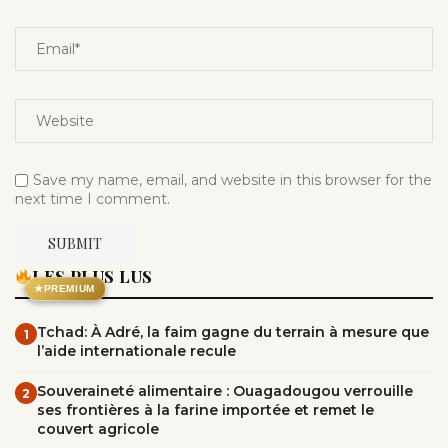
Save my name, email, and website in this browser for the
next time I comment.
LES PLUS LUS
★
PREMIUM
Tchad: À Adré, la faim gagne du terrain à mesure que
1
l’aide internationale recule
Souveraineté alimentaire : Ouagadougou verrouille
2
ses frontières à la farine importée et remet le
couvert agricole