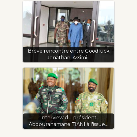
Brève rencontre entre Goodluck
Jonathan, Assimi…
Interview du président
Abdourahamane TIANI à l'issue…