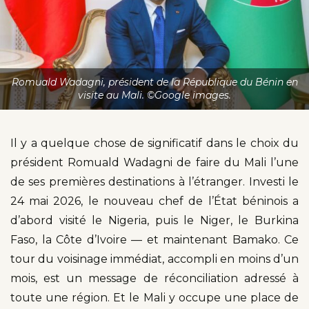
Romuald Wadagni, président de la République du Bénin en
visite au Mali. ©Google images.
Il y a quelque chose de significatif dans le choix du
président Romuald Wadagni de faire du Mali l’une
de ses premières destinations à l’étranger. Investi le
24 mai 2026, le nouveau chef de l’État béninois a
d’abord visité le Nigeria, puis le Niger, le Burkina
Faso, la Côte d’Ivoire — et maintenant Bamako. Ce
tour du voisinage immédiat, accompli en moins d’un
mois, est un message de réconciliation adressé à
toute une région. Et le Mali y occupe une place de