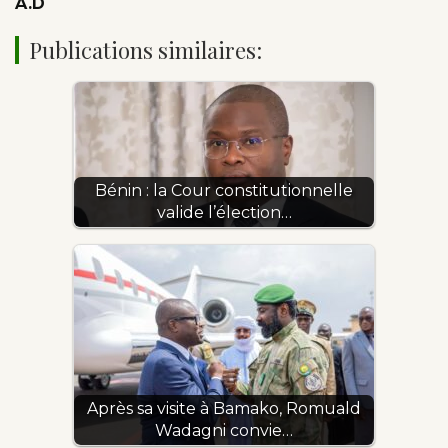
A.D
Publications similaires:
Bénin : la Cour constitutionnelle
valide l’élection…
Après sa visite à Bamako, Romuald
Wadagni convie…