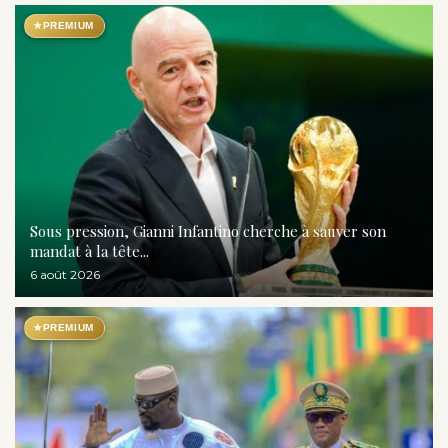
★
PREMIUM
Sous pression, Gianni Infantino cherche à sauver son
mandat à la tête...
6 août 2026
★
PREMIUM