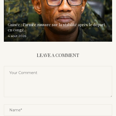
Guinée : l’armée rassure sur la stabilité après le départ
en congé...
4 août 2026
LEAVE A COMMENT