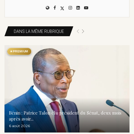
DANS LA MÊME RUBRIQUE
★
PREMIUM
Bénin : Patrice Talon élu président du Sénat, deux mois
après avoir...
6 août 2026