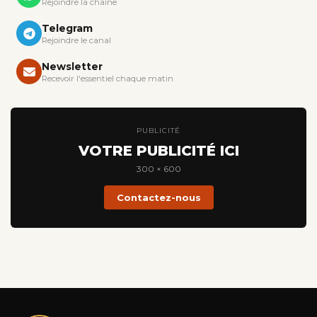
Rejoindre la chaîne
Telegram
Rejoindre le canal
Newsletter
Recevoir l'essentiel chaque matin
PUBLICITÉ
VOTRE PUBLICITÉ ICI
300 × 600
Contactez-nous