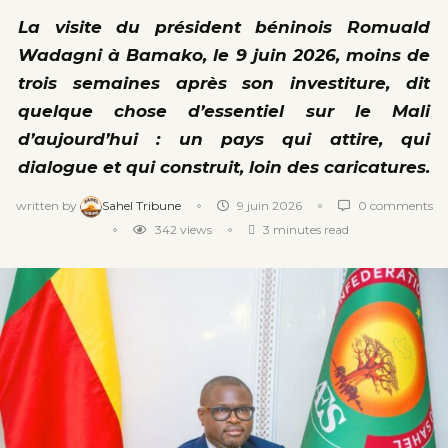
La visite du président béninois Romuald
Wadagni à Bamako, le 9 juin 2026, moins de
trois semaines après son investiture, dit
quelque chose d’essentiel sur le Mali
d’aujourd’hui : un pays qui attire, qui
dialogue et qui construit, loin des caricatures.
written by
Sahel Tribune
9 juin 2026
0 comments
342
views
3 minutes read