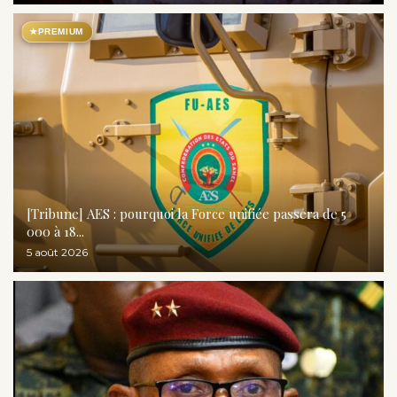
★
PREMIUM
[Tribune] AES : pourquoi la Force unifiée passera de 5
000 à 18...
5 août 2026