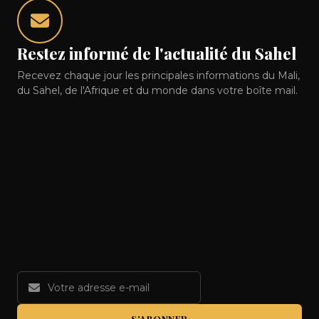
Restez informé de l'actualité du Sahel
Recevez chaque jour les principales informations du Mali,
du Sahel, de l'Afrique et du monde dans votre boîte mail.
S'ABONNER