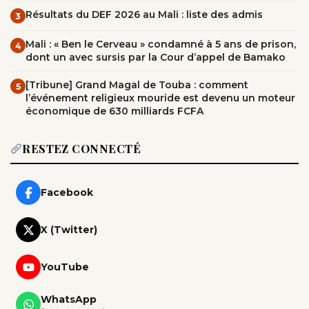
Résultats du DEF 2026 au Mali : liste des admis
3
Mali : « Ben le Cerveau » condamné à 5 ans de prison,
4
dont un avec sursis par la Cour d’appel de Bamako
[Tribune] Grand Magal de Touba : comment
5
l’événement religieux mouride est devenu un moteur
économique de 630 milliards FCFA
RESTEZ CONNECTÉ
Facebook
X (Twitter)
YouTube
WhatsApp