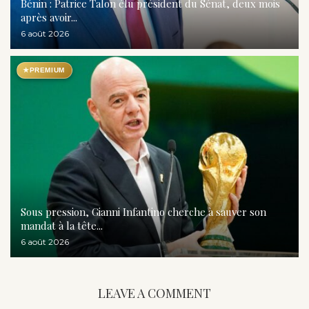
Bénin : Patrice Talon élu président du Sénat, deux mois
après avoir...
6 août 2026
★
PREMIUM
Sous pression, Gianni Infantino cherche à sauver son
mandat à la tête...
6 août 2026
LEAVE A COMMENT