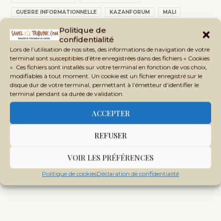
GUERRE INFORMATIONNELLE
KAZANFORUM
MALI
MÉDIAS FRANÇAIS
MÉDIAS OCCIDENTAUX
RUSSIE
SAHEL
Politique de
confidentialité
SOUVERAINETÉ MALIENNE
TRANSITION MALIENNE
Lors de l’utilisation de nos sites, des informations de navigation de votre
terminal sont susceptibles d’être enregistrées dans des fichiers « Cookies
». Ces fichiers sont installés sur votre terminal en fonction de vos choix,
modifiables à tout moment. Un cookie est un fichier enregistré sur le
disque dur de votre terminal, permettant à l’émetteur d’identifier le
terminal pendant sa durée de validation.
ACCEPTER
REFUSER
VOIR LES PRÉFÉRENCES
Politique de cookies
Déclaration de confidentialité