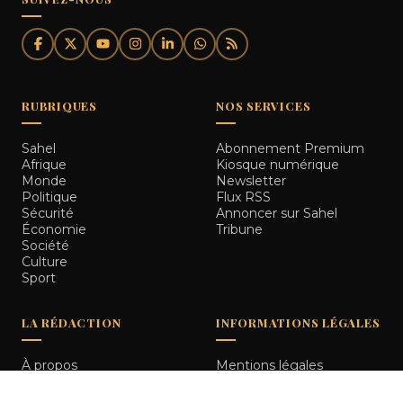
RUBRIQUES
NOS SERVICES
Sahel
Abonnement Premium
Afrique
Kiosque numérique
Monde
Newsletter
Politique
Flux RSS
Sécurité
Annoncer sur Sahel
Économie
Tribune
Société
Culture
Sport
LA RÉDACTION
INFORMATIONS LÉGALES
À propos
Mentions légales
Notre équipe
Politique de
Comment nous vérifions
confidentialité