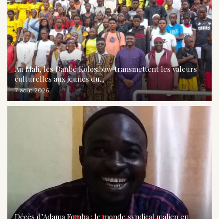
Au Mali, les Danbé Kolosibaw transmettent les valeurs
culturelles aux jeunes du...
7 août 2026
Décès d’Adama Fomba : le monde syndical malien en