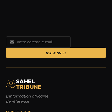
S'ABONNER
SAHEL
TRIBUNE
L'information africaine
de référence
SUIVEZ-NOUS