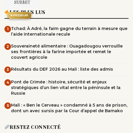
LES PLUS LUS
★
PREMIUM
Tchad: À Adré, la faim gagne du terrain à mesure que
1
l’aide internationale recule
Souveraineté alimentaire : Ouagadougou verrouille
2
ses frontières à la farine importée et remet le
couvert agricole
Résultats du DEF 2026 au Mali : liste des admis
3
Pont de Crimée : histoire, sécurité et enjeux
4
stratégiques d’un lien vital entre la péninsule et la
Russie
Mali : « Ben le Cerveau » condamné à 5 ans de prison,
5
dont un avec sursis par la Cour d’appel de Bamako
RESTEZ CONNECTÉ