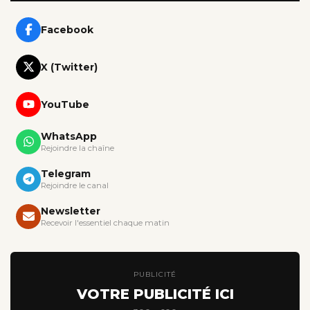
Facebook
X (Twitter)
YouTube
WhatsApp
Rejoindre la chaîne
Telegram
Rejoindre le canal
Newsletter
Recevoir l'essentiel chaque matin
PUBLICITÉ
VOTRE PUBLICITÉ ICI