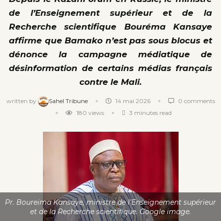
de l’Enseignement supérieur et de la
Recherche scientifique Bouréma Kansaye
affirme que Bamako n’est pas sous blocus et
dénonce la campagne médiatique de
désinformation de certains médias français
contre le Mali.
written by
Sahel Tribune
14 mai 2026
0 comments
180
views
3 minutes read
Pr. Boureima Kansaye, ministre de l’Enseignement supérieur
et de la Recherche scientifique. Google image.