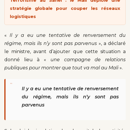
Terrorisme au Sahel : le Mali déploie une
stratégie globale pour couper les réseaux
logistiques
«
Il y a eu une tentative de renversement du
régime, mais ils n’y sont pas parvenus
», a déclaré
le ministre, avant d’ajouter que cette situation a
donné lieu à «
une campagne de relations
publiques pour montrer que tout va mal au Mali
».
“
Il y a eu une tentative de renversement
du régime, mais ils n’y sont pas
parvenus