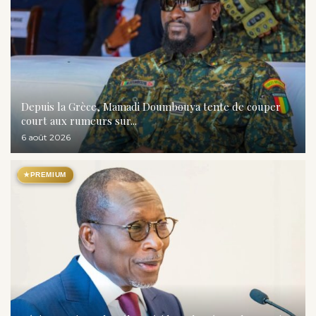
Depuis la Grèce, Mamadi Doumbouya tente de couper
court aux rumeurs sur...
6 août 2026
★
PREMIUM