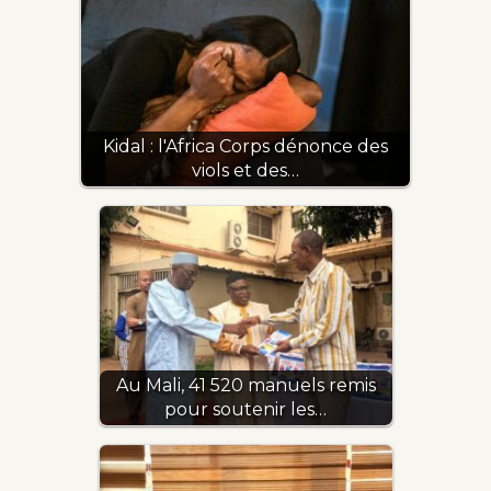
Kidal : l'Africa Corps dénonce des
viols et des…
Au Mali, 41 520 manuels remis
pour soutenir les…