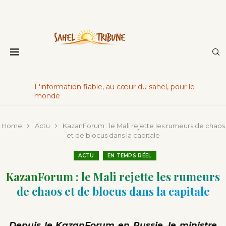
L'information fiable, au cœur du sahel, pour le
monde
Home
Actu
KazanForum : le Mali rejette les rumeurs de chaos
et de blocus dans la capitale
ACTU
EN TEMPS RÉEL
KazanForum : le Mali rejette les rumeurs
de chaos et de blocus dans la capitale
Depuis le KazanForum en Russie, le ministre