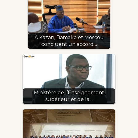
À Kazan, Bamako et Moscou
concluent un accord…
Ministère de l’Enseignement
supérieur et de la…