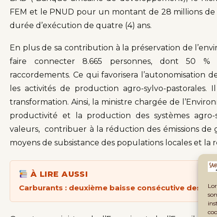
FEM et le PNUD pour un montant de 28 millions de do
durée d’exécution de quatre (4) ans.
En plus de sa contribution à la préservation de l’env
faire connecter 8.665 personnes, dont 50 %
raccordements. Ce qui favorisera l’autonomisation
les activités de production agro-sylvo-pastorales.
transformation. Ainsi, la ministre chargée de l’Envir
productivité et la production des systèmes agro-s
valeurs, contribuer à la réduction des émissions de g
moyens de subsistance des populations locales et la 
À LIRE AUSSI
Lor
Carburants : deuxième baisse consécutive des pri
son
ins
coo