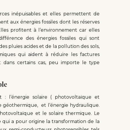
ces inépuisables et elles permettent de
ent aux énergies fossiles dont les réserves
lles profitent à l’environnement car elles
ifférence des énergies fossiles qui sont
es pluies acides et de la pollution des sols,
miques qui aident à réduire les factures
 dans certains cas, peu importe le type
ble
t : l’énergie solaire ( photovoltaïque et
ie géothermique, et l’énergie hydraulique.
photovoltaïque et le solaire thermique. Le
qui a pour origine la transformation de la
iaux semi-conducteurs photosensibles tels