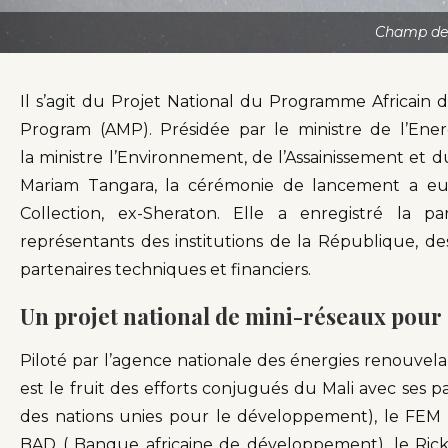
Champ de p
Il s’agit du Projet National du Programme Africain d
Program (AMP). Présidée par le ministre de l’Ene
la ministre l’Environnement, de l’Assainissement 
Mariam Tangara, la cérémonie de lancement a eu 
Collection, ex-Sheraton. Elle a enregistré la pa
représentants des institutions de la République, des
partenaires techniques et financiers.
Un projet na
t
ional de mini-réseaux pour 
Piloté par l’agence nationale des énergies renouvela
est le fruit des efforts conjugués du Mali avec ses
des nations unies pour le développement), le FEM 
BAD ( Banque africaine de développement), le Ricky 