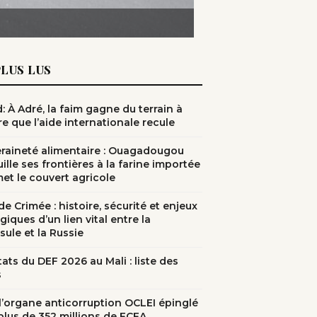
PLUS LUS
: À Adré, la faim gagne du terrain à
e que l’aide internationale recule
raineté alimentaire : Ouagadougou
ille ses frontières à la farine importée
met le couvert agricole
e Crimée : histoire, sécurité et enjeux
giques d’un lien vital entre la
sule et la Russie
ats du DEF 2026 au Mali : liste des
s
: l’organe anticorruption OCLEI épinglé
plus de 352 millions de FCFA