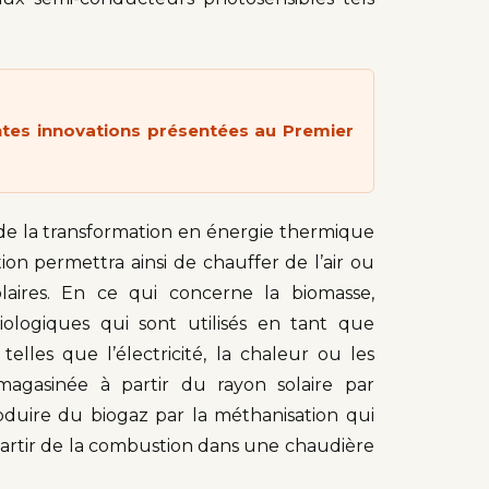
ntes innovations présentées au Premier
 de la transformation en énergie thermique
on permettra ainsi de chauffer de l’air ou
laires. En ce qui concerne la biomasse,
iologiques qui sont utilisés en tant que
lles que l’électricité, la chaleur ou les
magasinée à partir du rayon solaire par
oduire du biogaz par la méthanisation qui
 partir de la combustion dans une chaudière