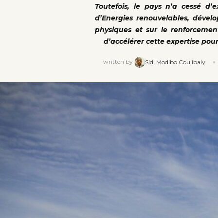
Toutefois, le pays n’a cessé d
d’Energies renouvelables, dévelo
physiques et sur le renforcement
d’accélérer cette expertise pou
written by
Sidi Modibo Coulibaly