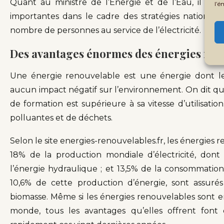
Quant au ministre de l’Energie et de l’Eau, il a 
l’é
importantes dans le cadre des stratégies nationales
nombre de personnes au service de l’électricité.
Des avantages
énormes des énergies ren
Une énergie renouvelable est une énergie dont les
aucun impact négatif sur l’environnement. On dit qu’
de formation est supérieure à sa vitesse d’utilisati
polluantes et de déchets.
Selon le site energies-renouvelables.fr, les énergies
18% de la production mondiale d’électricité, don
l’énergie hydraulique ; et 13,5% de la consommation
10,6% de cette production d’énergie, sont assuré
biomasse. Même si les énergies renouvelables sont e
monde, tous les avantages qu’elles offrent font 