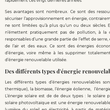
rapidement ces vingt dernières années.
Ses avantages sont nombreux. Ce sont des ressour
sécuriser l’approvisionnement en énergie, contrairem
ne sont limitées qu’à plus qu’un ou deux siècles. E
n’émettent pratiquement pas de pollution, à la d
responsables d’une grande partie de l’effet de serre, d
de l’air et des eaux. Ce sont des énergies écono
d’énergie, voire même à les supprimer totalement
d’énergie renouvelable utilisée.
Des différents types d’énergie renouvela
Les différents types d’énergies renouvelables son
thermique), la biomasse, l’énergie éolienne, l’énerg
L’énergie solaire est de de deux types : le solaire 
solaire photovoltaïque est une énergie renouvelable 
lumière du soleil en électricité, à partir de matér