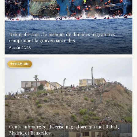
Union africaine : le manque de données migratoires
compromet la gouvernance des...
6 août 2026
★
PREMIUM
Ceuta submergée : la crise migratoire qui met Rabat,
Madrid et Bruxelles...