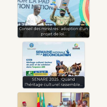
Conseil des ministres : adoption d’un
projet de loi…
SENARE 2025 : Quand
l’héritage culturel rassemble…