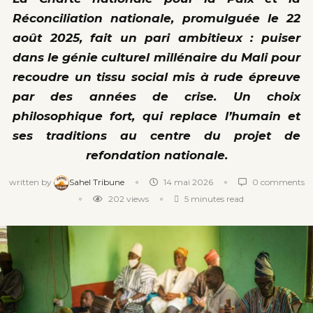
Réconciliation nationale, promulguée le 22
août 2025, fait un pari ambitieux : puiser
dans le génie culturel millénaire du Mali pour
recoudre un tissu social mis à rude épreuve
par des années de crise. Un choix
philosophique fort, qui replace l’humain et
ses traditions au centre du projet de
refondation nationale.
written by
Sahel Tribune
14 mai 2026
0 comments
202
views
5 minutes read