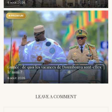
6 août 2026
★
PREMIUM
Guinée : de quoi les vacances de Doumbouya sont-elles
le nom ?
6 août 2026
LEAVE A COMMENT