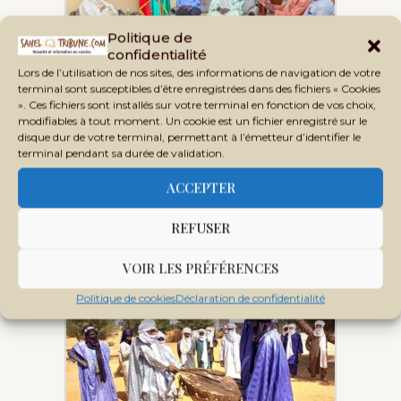
Politique de
Le projet Jamana Koloshi Tonba
confidentialité
porté par Danbé Ton…
Lors de l’utilisation de nos sites, des informations de navigation de votre
terminal sont susceptibles d’être enregistrées dans des fichiers « Cookies
». Ces fichiers sont installés sur votre terminal en fonction de vos choix,
modifiables à tout moment. Un cookie est un fichier enregistré sur le
disque dur de votre terminal, permettant à l’émetteur d’identifier le
terminal pendant sa durée de validation.
ACCEPTER
REFUSER
Prévention et gestion des conflits :
Les Maliens…
VOIR LES PRÉFÉRENCES
Politique de cookies
Déclaration de confidentialité