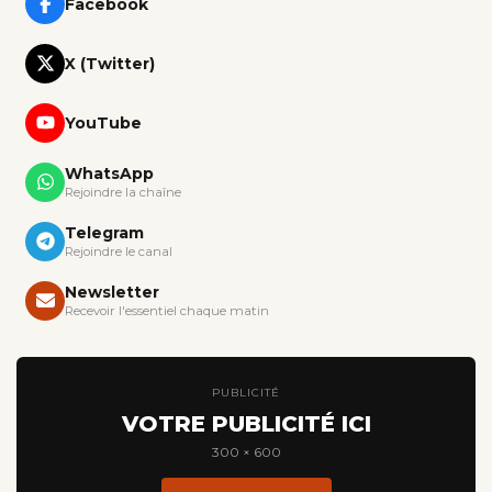
Facebook
X (Twitter)
YouTube
WhatsApp
Rejoindre la chaîne
Telegram
Rejoindre le canal
Newsletter
Recevoir l'essentiel chaque matin
PUBLICITÉ
VOTRE PUBLICITÉ ICI
300 × 600