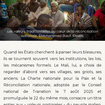
Les valeurs traditionnelles au cœur de la réconciliation
nationale. ©Mohammed Basit /Pexels.
Quand les États cherchent à panser leurs blessures,
ils se tournent souvent vers les institutions, les lois,
les mécanismes formels. Le Mali, lui, a choisi de
regarder d’abord vers ses villages, ses griots, ses
anciens. La Charte nationale pour la Paix et la
Réconciliation nationale, adoptée par le Conseil
national de Transition le 7 août 2025 et
promulguée le 22 du même mois, consacre un titre
entier aux «
valeurs partagées
» du peuple malien.