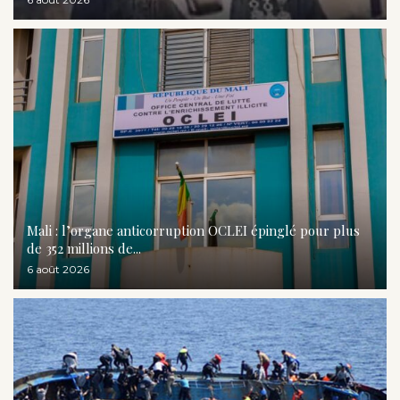
Mali : l’organe anticorruption OCLEI épinglé pour plus
de 352 millions de...
6 août 2026