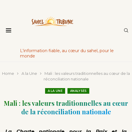
L'information fiable, au cœur du sahel, pour le
monde
Home
A la Une
Mali : les valeurs traditionnelles au cœur de la
réconciliation nationale
A LA UNE
ANALYSES
Mali : les valeurs traditionnelles au cœur
de la réconciliation nationale
La Charte nationale pour la Paix et la