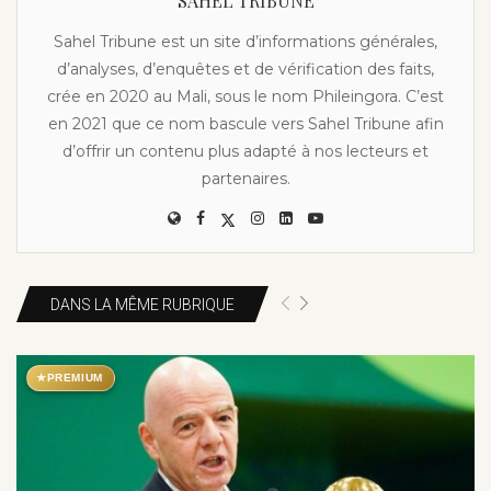
SAHEL TRIBUNE
Sahel Tribune est un site d’informations générales,
d’analyses, d’enquêtes et de vérification des faits,
crée en 2020 au Mali, sous le nom Phileingora. C’est
en 2021 que ce nom bascule vers Sahel Tribune afin
d’offrir un contenu plus adapté à nos lecteurs et
partenaires.
DANS LA MÊME RUBRIQUE
★
PREMIUM