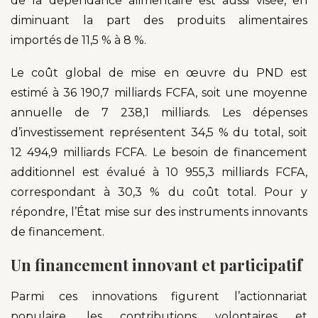
de la dépendance alimentaire est aussi visée, en
diminuant la part des produits alimentaires
importés de 11,5 % à 8 %.
Le coût global de mise en œuvre du PND est
estimé à 36 190,7 milliards FCFA, soit une moyenne
annuelle de 7 238,1 milliards. Les dépenses
d’investissement représentent 34,5 % du total, soit
12 494,9 milliards FCFA. Le besoin de financement
additionnel est évalué à 10 955,3 milliards FCFA,
correspondant à 30,3 % du coût total. Pour y
répondre, l’État mise sur des instruments innovants
de financement.
Un financement innovant et participatif
Parmi ces innovations figurent l’actionnariat
populaire, les contributions volontaires et