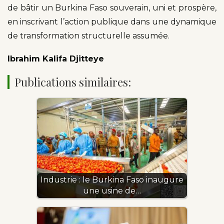
de bâtir un Burkina Faso souverain, uni et prospère,
en inscrivant l’action publique dans une dynamique
de transformation structurelle assumée.
Ibrahim Kalifa Djitteye
Publications similaires:
Industrie : le Burkina Faso inaugure
une usine de…