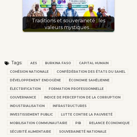
Traditions et souveraineté : les
valeurs mystiques…
Tags:
AES
BURKINA FASO
CAPITAL HUMAIN
COHÉSION NATIONALE
CONFÉDÉRATION DES ÉTATS DU SAHEL
DÉVELOPPEMENT ENDOGÈNE
ÉCONOMIE SAHÉLIENNE
ÉLECTRIFICATION
FORMATION PROFESSIONNELLE
GOUVERNANCE
INDICE DE PERCEPTION DE LA CORRUPTION
INDUSTRIALISATION
INFRASTRUCTURES
INVESTISSEMENT PUBLIC
LUTTE CONTRE LA PAUVRETÉ
MOBILISATION COMMUNAUTAIRE
PIB
RELANCE ÉCONOMIQUE
SÉCURITÉ ALIMENTAIRE
SOUVERAINETÉ NATIONALE