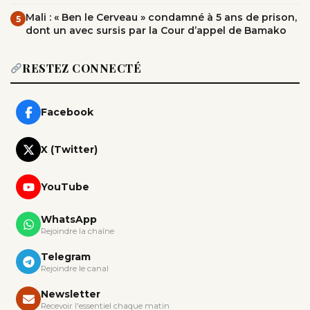
Mali : « Ben le Cerveau » condamné à 5 ans de prison,
5
dont un avec sursis par la Cour d’appel de Bamako
RESTEZ CONNECTÉ
Facebook
X (Twitter)
YouTube
WhatsApp
Rejoindre la chaîne
Telegram
Rejoindre le canal
Newsletter
Recevoir l'essentiel chaque matin