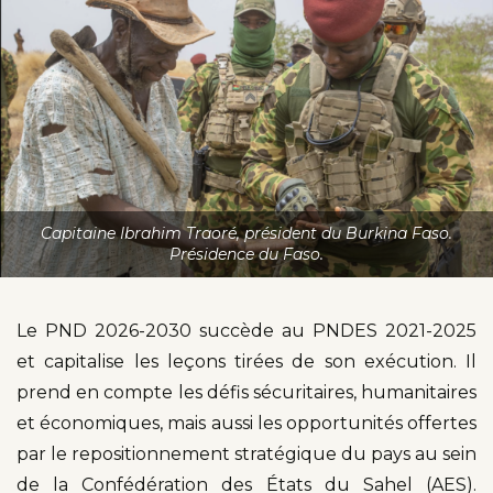
Capitaine Ibrahim Traoré, président du Burkina Faso.
Présidence du Faso.
Le PND 2026-2030 succède au PNDES 2021-2025
et capitalise les leçons tirées de son exécution. Il
prend en compte les défis sécuritaires, humanitaires
et économiques, mais aussi les opportunités offertes
par le repositionnement stratégique du pays au sein
de la Confédération des États du Sahel (AES).