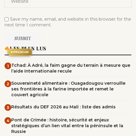
Save my name, email, and website in this browser for the
next time I comment.
LES PLUS LUS
★
PREMIUM
Tchad: À Adré, la faim gagne du terrain à mesure que
1
l’aide internationale recule
Souveraineté alimentaire : Ouagadougou verrouille
2
ses frontières à la farine importée et remet le
couvert agricole
Résultats du DEF 2026 au Mali : liste des admis
3
Pont de Crimée : histoire, sécurité et enjeux
4
stratégiques d’un lien vital entre la péninsule et la
Russie