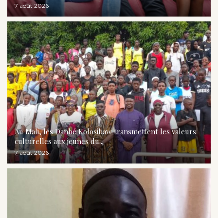
7 août 2026
Au Mali, les Danbé Kolosibaw transmettent les valeurs
culturelles aux jeunes du...
7 août 2026