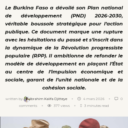
Le Burkina Faso a dévoilé son Plan national
de développement (PND) 2026-2030,
véritable boussole stratégique pour l’action
publique. Ce document marque une rupture
avec les hésitations du passé et s’inscrit dans
la dynamique de la Révolution progressiste
populaire (RPP). Il ambitionne de refonder le
modèle de développement en plaçant l’État
au centre de l’impulsion économique et
sociale, garant de l’unité nationale et de la
cohésion sociale.
written by
Ibrahim Kalifa Djitteye
4 mars 2026
0
comments
377
views
3 minutes read