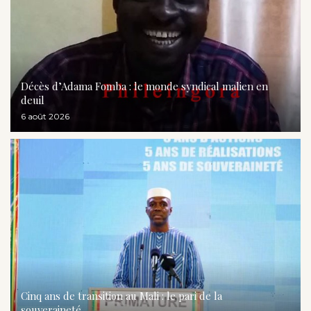
Décès d’Adama Fomba : le monde syndical malien en
deuil
6 août 2026
Cinq ans de transition au Mali : le pari de la
souveraineté...