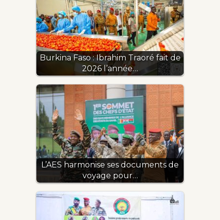
Burkina Faso : Ibrahim Traoré fait de
2026 l’année…
L’AES harmonise ses documents de
voyage pour…