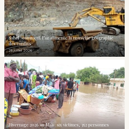
Sahel : comment l’or alimente la nouvelle géographie
des conflits
26 juillet 2026
Hivernage 2026 au Mali : six victimes, 352 personnes