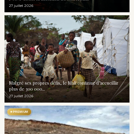
27 juillet 2026
Malgré ses propres défis, le Mali continue d’accueillir
plus de 300 000...
27 juillet 2026
★
PREMIUM