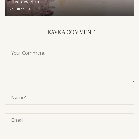
affectées et un...
23 juillet 2026
LEAVE A COMMENT