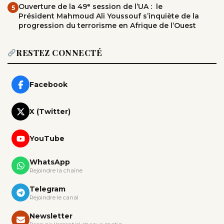
Ouverture de la 49ᵉ session de l’UA : le
5
Président Mahmoud Ali Youssouf s’inquiète de la
progression du terrorisme en Afrique de l’Ouest
RESTEZ CONNECTÉ
Facebook
X (Twitter)
YouTube
WhatsApp
Rejoindre la chaîne
Telegram
Rejoindre le canal
Newsletter