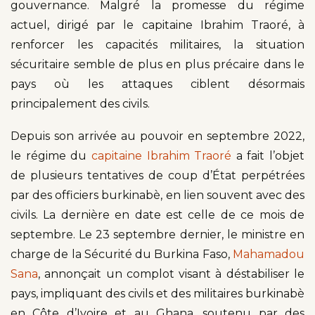
gouvernance. Malgré la promesse du régime
actuel, dirigé par le capitaine Ibrahim Traoré, à
renforcer les capacités militaires, la situation
sécuritaire semble de plus en plus précaire dans le
pays où les attaques ciblent désormais
principalement des civils.
Depuis son arrivée au pouvoir en septembre 2022,
le régime du
capitaine Ibrahim Traoré
a fait l’objet
de plusieurs tentatives de coup d’État perpétrées
par des officiers burkinabè, en lien souvent avec des
civils. La dernière en date est celle de ce mois de
septembre. Le 23 septembre dernier, le ministre en
charge de la Sécurité du Burkina Faso,
Mahamadou
Sana
, annonçait un complot visant à déstabiliser le
pays, impliquant des civils et des militaires burkinabè
en Côte d’Ivoire et au Ghana, soutenu par des