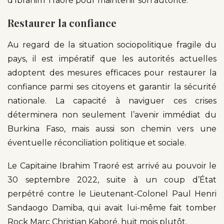
d’Ibrahim Traoré pour maintenir son autorité.
Restaurer la confiance
Au regard de la situation sociopolitique fragile du
pays, il est impératif que les autorités actuelles
adoptent des mesures efficaces pour restaurer la
confiance parmi ses citoyens et garantir la sécurité
nationale. La capacité à naviguer ces crises
déterminera non seulement l’avenir immédiat du
Burkina Faso, mais aussi son chemin vers une
éventuelle réconciliation politique et sociale.
Le Capitaine Ibrahim Traoré est arrivé au pouvoir le
30 septembre 2022, suite à un coup d’État
perpétré contre le Lieutenant-Colonel Paul Henri
Sandaogo Damiba, qui avait lui-même fait tomber
Rock Marc Christian Kaboré, huit mois plutôt.