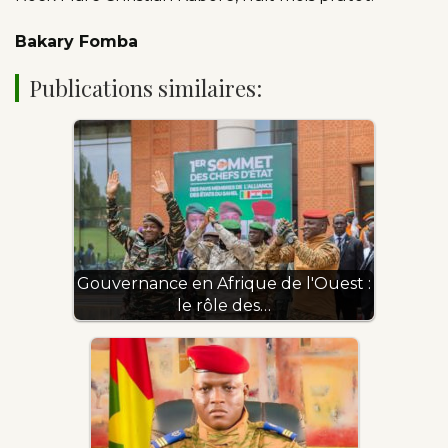
Bakary Fomba
Publications similaires:
Gouvernance en Afrique de l'Ouest :
le rôle des…