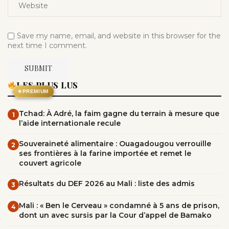
Save my name, email, and website in this browser for the
next time I comment.
LES PLUS LUS
★
PREMIUM
Tchad: À Adré, la faim gagne du terrain à mesure que
1
l’aide internationale recule
Souveraineté alimentaire : Ouagadougou verrouille
2
ses frontières à la farine importée et remet le
couvert agricole
Résultats du DEF 2026 au Mali : liste des admis
3
Mali : « Ben le Cerveau » condamné à 5 ans de prison,
4
dont un avec sursis par la Cour d’appel de Bamako