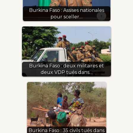
Burkina Faso : Assises nationales
pour sceller…
Burkina Faso : deux militaires et
deux VDP tués dans…
Burkina Faso : 35 civils tués dans