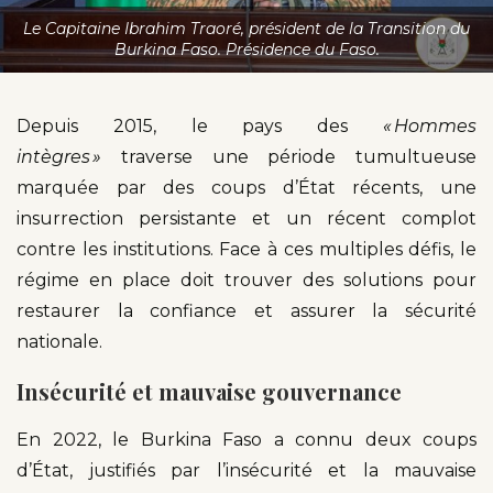
Le Capitaine Ibrahim Traoré, président de la Transition du
Burkina Faso. Présidence du Faso.
Depuis 2015, le pays des
« Hommes
intègres »
traverse une période tumultueuse
marquée par des coups d’État récents, une
insurrection persistante et un récent complot
contre les institutions. Face à ces multiples défis, le
régime en place doit trouver des solutions pour
restaurer la confiance et assurer la sécurité
nationale.
Insécurité et mauvaise gouvernance
En 2022, le Burkina Faso a connu deux coups
d’État, justifiés par l’insécurité et la mauvaise