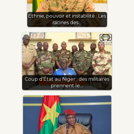
Ethnie, pouvoir et instabilité : Les
racines des…
Coup d’État au Niger : des militaires
prennent le…