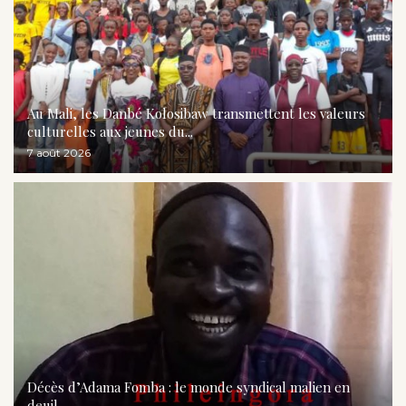
Au Mali, les Danbé Kolosibaw transmettent les valeurs
culturelles aux jeunes du...
7 août 2026
Décès d’Adama Fomba : le monde syndical malien en
deuil