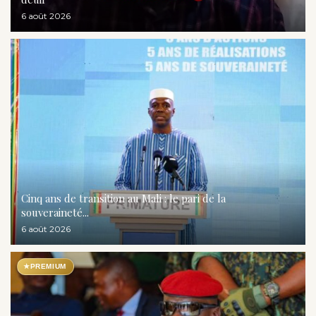
6 août 2026
Cinq ans de transition au Mali : le pari de la
souveraineté...
6 août 2026
★
PREMIUM