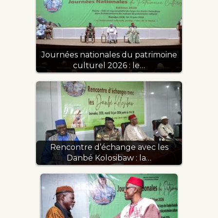
Journées nationales du patrimoine
culturel 2026 : le…
Rencontre d’échange avec les
Danbé Kolosibaw : la…