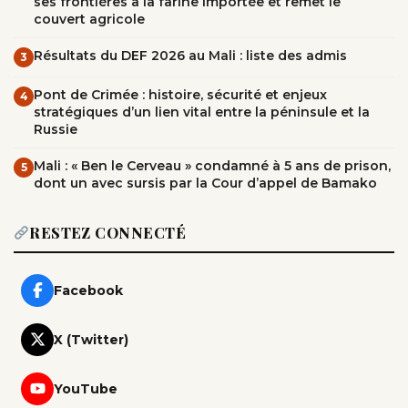
ses frontières à la farine importée et remet le
couvert agricole
Résultats du DEF 2026 au Mali : liste des admis
3
Pont de Crimée : histoire, sécurité et enjeux
4
stratégiques d’un lien vital entre la péninsule et la
Russie
Mali : « Ben le Cerveau » condamné à 5 ans de prison,
5
dont un avec sursis par la Cour d’appel de Bamako
RESTEZ CONNECTÉ
Facebook
X (Twitter)
YouTube