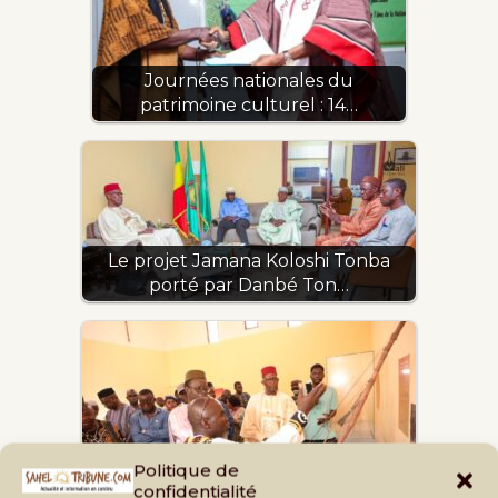
Journées nationales du
patrimoine culturel : 14…
Le projet Jamana Koloshi Tonba
porté par Danbé Ton…
Politique de
confidentialité