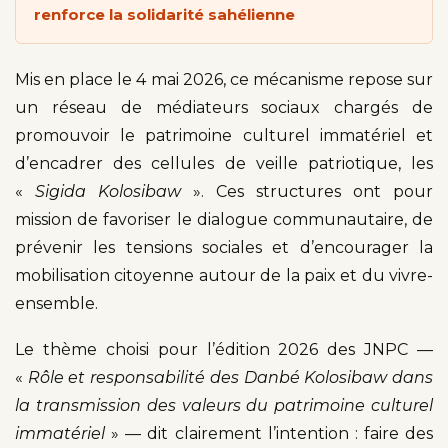
renforce la solidarité sahélienne
Mis en place le 4 mai 2026, ce mécanisme repose sur
un réseau de médiateurs sociaux chargés de
promouvoir le patrimoine culturel immatériel et
d’encadrer des cellules de veille patriotique, les
«
Sigida Kolosibaw
». Ces structures ont pour
mission de favoriser le dialogue communautaire, de
prévenir les tensions sociales et d’encourager la
mobilisation citoyenne autour de la paix et du vivre-
ensemble.
Le thème choisi pour l’édition 2026 des JNPC —
«
Rôle et responsabilité des Danbé Kolosibaw dans
la transmission des valeurs du patrimoine culturel
immatériel
» — dit clairement l’intention : faire des