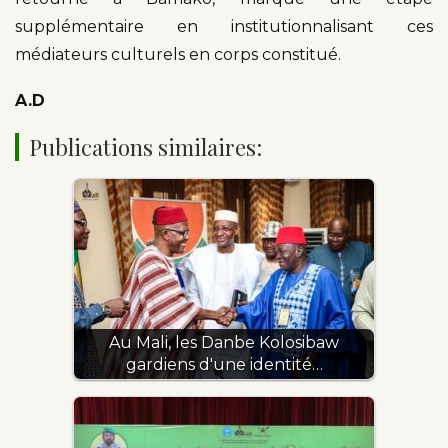
supplémentaire en institutionnalisant ces
médiateurs culturels en corps constitué.
A.D
Publications similaires:
Au Mali, les Danbe Kolosibaw
gardiens d'une identité…