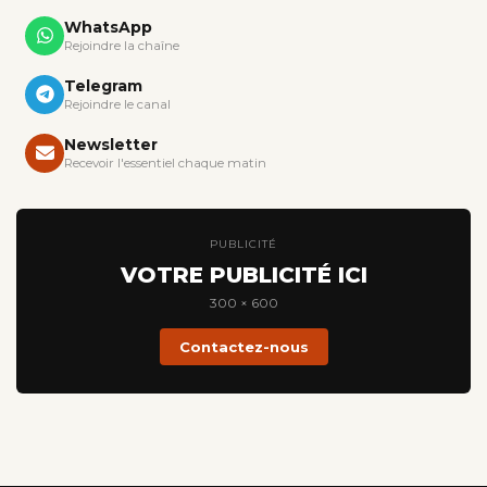
WhatsApp
Rejoindre la chaîne
Telegram
Rejoindre le canal
Newsletter
Recevoir l'essentiel chaque matin
PUBLICITÉ
VOTRE PUBLICITÉ ICI
300 × 600
Contactez-nous