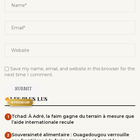
Save my name, email, and website in this browser for the
next time I comment.
LES PLUS LUS
★
PREMIUM
Tchad: À Adré, la faim gagne du terrain à mesure que
1
l’aide internationale recule
Souveraineté alimentaire : Ouagadougou verrouille
2