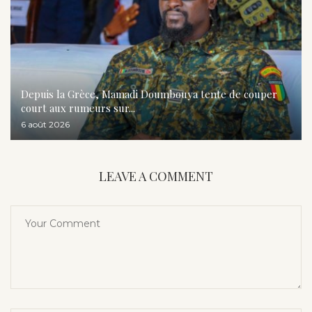
Depuis la Grèce, Mamadi Doumbouya tente de couper
court aux rumeurs sur...
6 août 2026
LEAVE A COMMENT