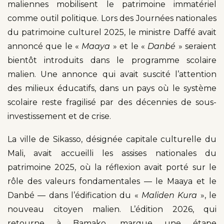
maliennes mobilisent le patrimoine immatériel
comme outil politique. Lors des Journées nationales
du patrimoine culturel 2025, le ministre Daffé avait
annoncé que le «
Maaya
» et le «
Danbé
» seraient
bientôt introduits dans le programme scolaire
malien. Une annonce qui avait suscité l’attention
des milieux éducatifs, dans un pays où le système
scolaire reste fragilisé par des décennies de sous-
investissement et de crise.
La ville de Sikasso, désignée capitale culturelle du
Mali, avait accueilli les assises nationales du
patrimoine 2025, où la réflexion avait porté sur le
rôle des valeurs fondamentales — le Maaya et le
Danbé — dans l’édification du «
Maliden Kura
», le
nouveau citoyen malien. L’édition 2026, qui
retourne à Bamako, marque une étape