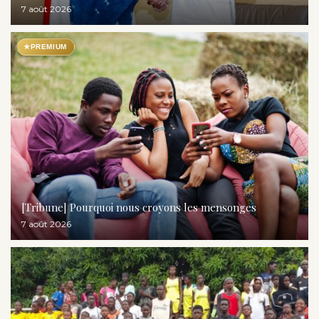
7 août 2026
★
PREMIUM
[Tribune] Pourquoi nous croyons les mensonges
7 août 2026