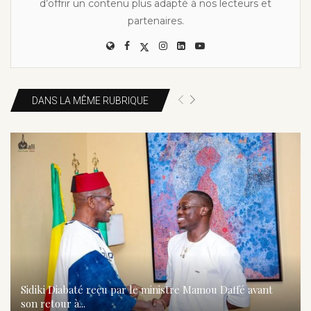
d’offrir un contenu plus adapté à nos lecteurs et
partenaires.
DANS LA MÊME RUBRIQUE
Sidiki Diabaté reçu par le ministre Mamou Daffé avant
son retour à...