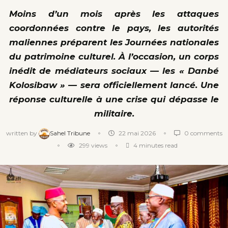
Moins d’un mois après les attaques
coordonnées contre le pays, les autorités
maliennes préparent les Journées nationales
du patrimoine culturel. À l’occasion, un corps
inédit de médiateurs sociaux — les « Danbé
Kolosibaw » — sera officiellement lancé. Une
réponse culturelle à une crise qui dépasse le
militaire.
written by
Sahel Tribune
22 mai 2026
0 comments
299
views
4 minutes read