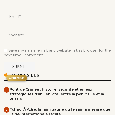
Save my name, email, and website in this browser for the
next time I comment.
LES PLUS LUS
★
PREMIUM
Pont de Crimée : histoire, sécurité et enjeux
1
stratégiques d’un lien vital entre la péninsule et la
Russie
Tchad: À Adré, la faim gagne du terrain à mesure que
2
l’aide internationale recule