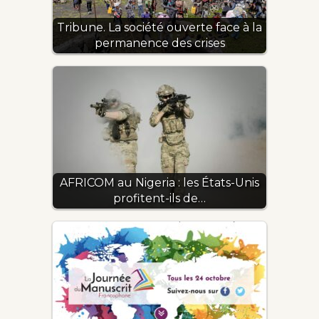
Tribune. La société ouverte face à la
permanence des crises
AFRICOM au Nigeria : les États-Unis
profitent-ils de…