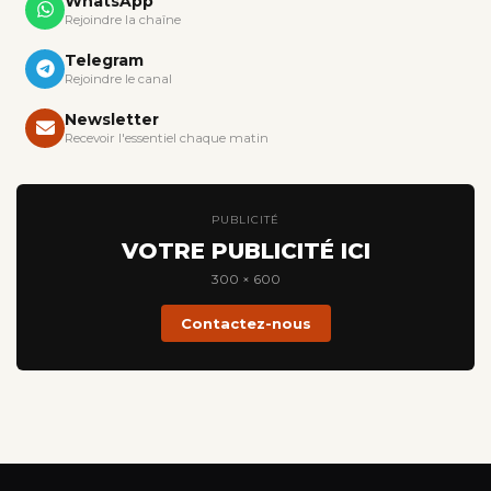
WhatsApp
Rejoindre la chaîne
Telegram
Rejoindre le canal
Newsletter
Recevoir l'essentiel chaque matin
PUBLICITÉ
VOTRE PUBLICITÉ ICI
300 × 600
Contactez-nous