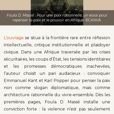
Foula D. Massé : Pour une paix rationnelle, un essai pour
repenser la paix et le pouvoir en Afrique. ©CANVA.
L’ouvrage
se situe à la frontière rare entre réflexion
intellectuelle, critique institutionnelle et plaidoyer
civique. Dans une Afrique traversée par les crises
sécuritaires, les coups d’État, les tensions identitaires
et les promesses démocratiques inachevées,
l’auteur choisit un pari audacieux : convoquer
Emmanuel Kant et Karl Popper pour penser la paix
non comme slogan diplomatique, mais comme
architecture rationnelle du vivre-ensemble. Dès les
premières pages, Foula D. Massé installe une
conviction forte : la violence n’est pas seulement