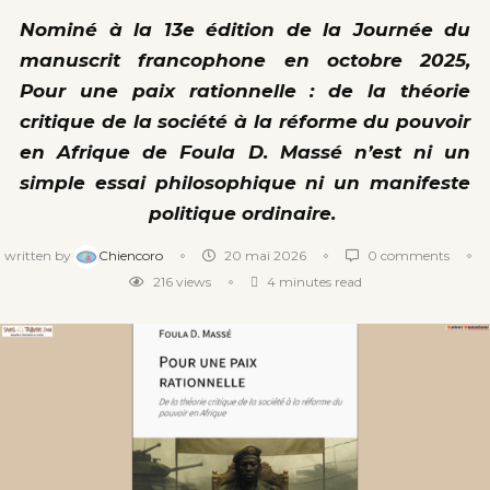
Nominé à la 13e édition de la Journée du
manuscrit francophone en octobre 2025,
Pour une paix rationnelle : de la théorie
critique de la société à la réforme du pouvoir
en Afrique de Foula D. Massé n’est ni un
simple essai philosophique ni un manifeste
politique ordinaire.
written by
Chiencoro
20 mai 2026
0 comments
216
views
4 minutes read