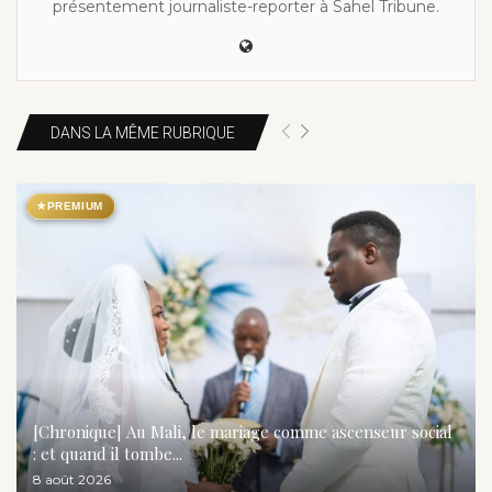
présentement journaliste-reporter à Sahel Tribune.
DANS LA MÊME RUBRIQUE
★
PREMIUM
[Chronique] Au Mali, le mariage comme ascenseur social
: et quand il tombe...
8 août 2026