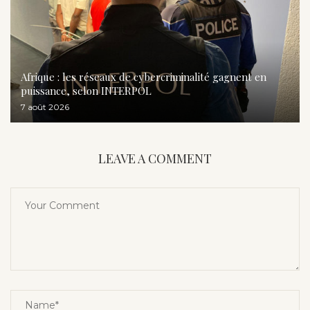
Afrique : les réseaux de cybercriminalité gagnent en
puissance, selon INTERPOL
7 août 2026
LEAVE A COMMENT