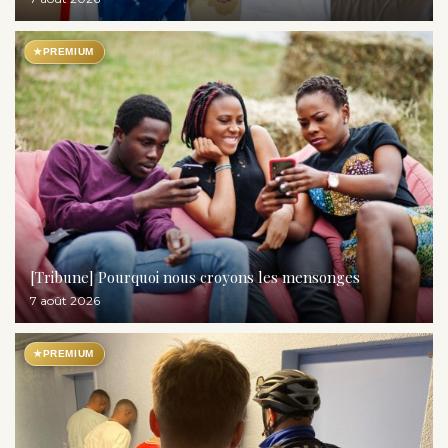
★
PREMIUM
[Tribune] Pourquoi nous croyons les mensonges
7 août 2026
★
PREMIUM