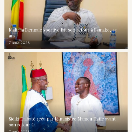
Mali : la Biennale sportive fait son retour à Bamako, 43
ans...
7 août 2026
Sidiki Diabaté reçu par le ministre Mamou Daffé avant
son retour à...
7 août 2026