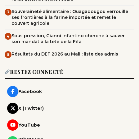
Souveraineté alimentaire : Ouagadougou verrouille
3
ses frontières à la farine importée et remet le
couvert agricole
Sous pression, Gianni Infantino cherche à sauver
4
son mandat à la tête de la Fifa
Résultats du DEF 2026 au Mali : liste des admis
5
RESTEZ CONNECTÉ
Facebook
X (Twitter)
YouTube