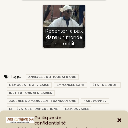
Repenser la paix
dans un monde
en conflit
Tags:
ANALYSE POLITIQUE AFRIQUE
DÉMOCRATIE AFRICAINE
EMMANUEL KANT
ÉTAT DE DROIT
INSTITUTIONS AFRICAINES
JOURNÉE DU MANUSCRIT FRANCOPHONE
KARL POPPER
LITTÉRATURE FRANCOPHONE
PAIX DURABLE
Politique de
PAIX EN AFRIQUE
PENSÉE CRITIQUE
PHILOSOPHIE POLITIQUE
confidentialité
SOUVERAINETÉ AFRICAINE
STABILITÉ POLITIQUE