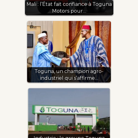
Mali : l’État fait confiance à Toguna
Motors pour…
Toguna, un champion agro-
industriel qui s’affirme…