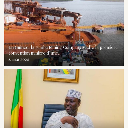
En Guinée, la Nimba Mining Company scelle la première
convention minière d’une...
8 août 2026