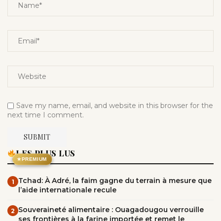
Save my name, email, and website in this browser for the
next time I comment.
LES PLUS LUS
★
PREMIUM
Tchad: À Adré, la faim gagne du terrain à mesure que
1
l’aide internationale recule
Souveraineté alimentaire : Ouagadougou verrouille
2
ses frontières à la farine importée et remet le