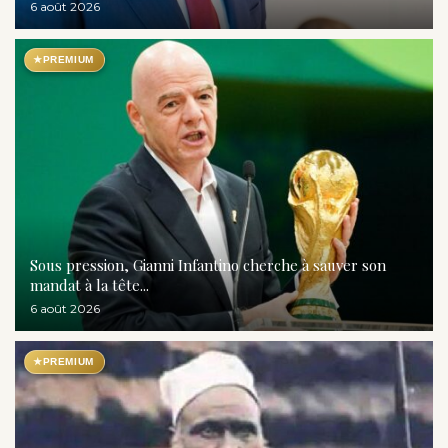
6 août 2026
★
PREMIUM
Sous pression, Gianni Infantino cherche à sauver son
mandat à la tête...
6 août 2026
★
PREMIUM