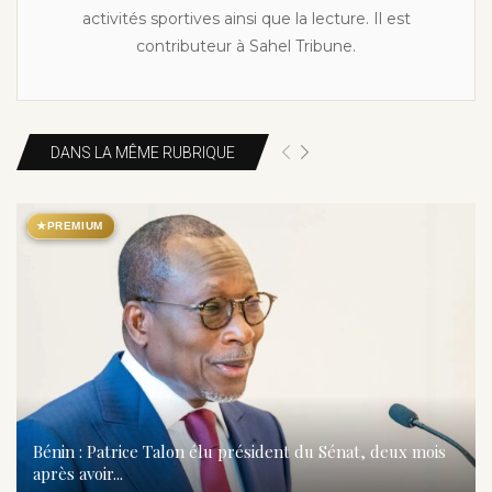
activités sportives ainsi que la lecture. Il est
contributeur à Sahel Tribune.
DANS LA MÊME RUBRIQUE
★
PREMIUM
Bénin : Patrice Talon élu président du Sénat, deux mois
après avoir...