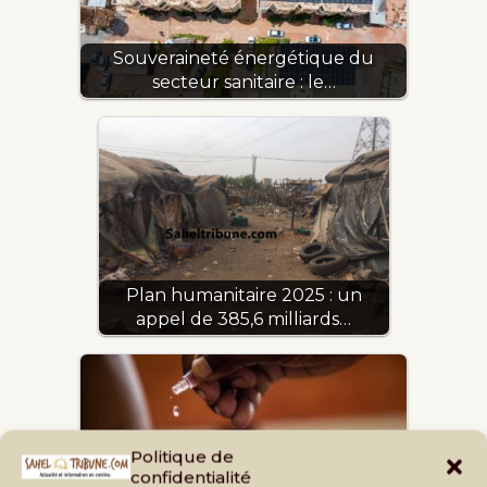
Souveraineté énergétique du
secteur sanitaire : le…
Plan humanitaire 2025 : un
appel de 385,6 milliards…
Politique de
confidentialité