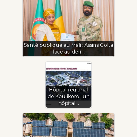
Santé publique au Mali : Assimi Goïta
face au défi…
Hôpital régional
de Koulikoro : un
hôpital…