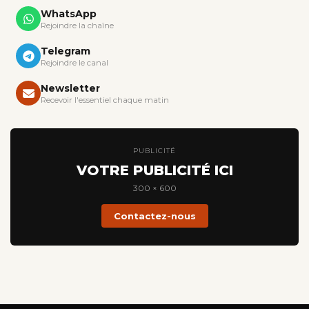
WhatsApp
Rejoindre la chaîne
Telegram
Rejoindre le canal
Newsletter
Recevoir l'essentiel chaque matin
PUBLICITÉ
VOTRE PUBLICITÉ ICI
300 × 600
Contactez-nous