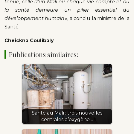
tenue, celle d’un Mali où chaque vie compte et où
la santé demeure un pilier essentiel du
développement humain
», a conclu la ministre de la
Santé.
Cheickna Coulibaly
Publications similaires:
Santé au Mali : trois nouvelles
centrales d’oxygène…