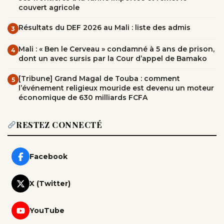
couvert agricole
Résultats du DEF 2026 au Mali : liste des admis
3
Mali : « Ben le Cerveau » condamné à 5 ans de prison,
4
dont un avec sursis par la Cour d’appel de Bamako
[Tribune] Grand Magal de Touba : comment
5
l’événement religieux mouride est devenu un moteur
économique de 630 milliards FCFA
RESTEZ CONNECTÉ
Facebook
X (Twitter)
YouTube