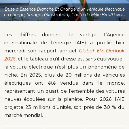
Buse à Essence Blanche Et Orange d'un véhicule électrique
en charge, (image d'illustration). Photo de Mike Bird/Pexels.
Les chiffres donnent le vertige. L’Agence
internationale de l’énergie (AIE) a publié hier
mercredi son rapport annuel
Global EV Outlook
2026
, et le tableau qu’il dresse est sans équivoque :
la voiture électrique n’est plus un phénomène de
niche. En 2025, plus de 20 millions de véhicules
électriques ont été vendus dans le monde,
représentant un quart de l’ensemble des voitures
neuves écoulées sur la planète. Pour 2026, l’AIE
projette 23 millions d’unités, soit près de 30 % du
marché mondial.