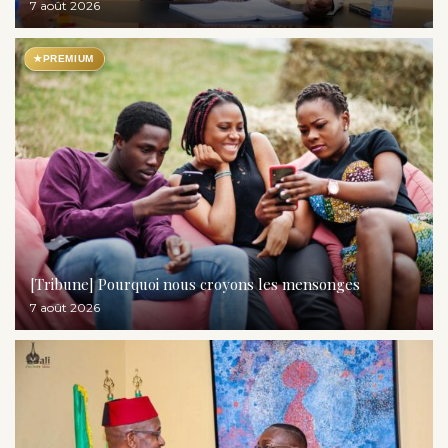
7 août 2026
★
PREMIUM
[Tribune] Pourquoi nous croyons les mensonges
7 août 2026