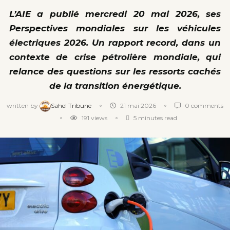
L’AIE a publié mercredi 20 mai 2026, ses
Perspectives mondiales sur les véhicules
électriques 2026. Un rapport record, dans un
contexte de crise pétrolière mondiale, qui
relance des questions sur les ressorts cachés
de la transition énergétique.
written by
Sahel Tribune
21 mai 2026
0 comments
191
views
5 minutes read