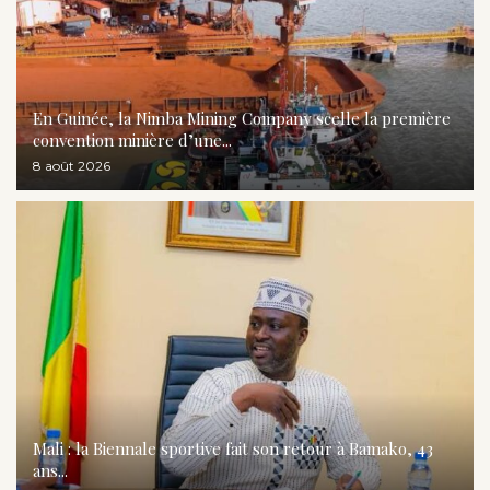
En Guinée, la Nimba Mining Company scelle la première
convention minière d’une...
8 août 2026
Mali : la Biennale sportive fait son retour à Bamako, 43
ans...