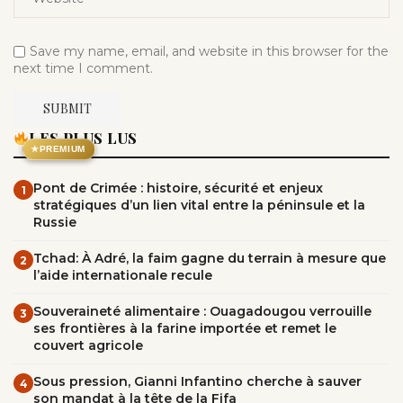
Save my name, email, and website in this browser for the
next time I comment.
LES PLUS LUS
★
PREMIUM
Pont de Crimée : histoire, sécurité et enjeux
1
stratégiques d’un lien vital entre la péninsule et la
Russie
Tchad: À Adré, la faim gagne du terrain à mesure que
2
l’aide internationale recule
Souveraineté alimentaire : Ouagadougou verrouille
3
ses frontières à la farine importée et remet le
couvert agricole
Sous pression, Gianni Infantino cherche à sauver
4
son mandat à la tête de la Fifa