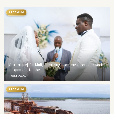
★
PREMIUM
[Chronique] Au Mali, le mariage comme ascenseur social
: et quand il tombe...
8 août 2026
★
PREMIUM