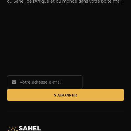
du Sahel, de l'Afrique et du monde dans votre boîte mail.
S'ABONNER
SAHEL