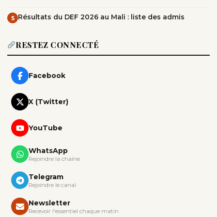
Résultats du DEF 2026 au Mali : liste des admis
5
RESTEZ CONNECTÉ
Facebook
X (Twitter)
YouTube
WhatsApp
Rejoindre la chaîne
Telegram
Rejoindre le canal
Newsletter
Recevoir l'essentiel chaque matin