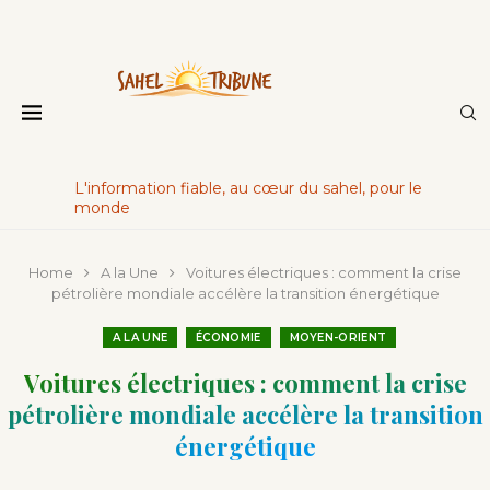
L'information fiable, au cœur du sahel, pour le
monde
Home
A la Une
Voitures électriques : comment la crise
pétrolière mondiale accélère la transition énergétique
A LA UNE
ÉCONOMIE
MOYEN-ORIENT
Voitures électriques : comment la crise
pétrolière mondiale accélère la transition
énergétique