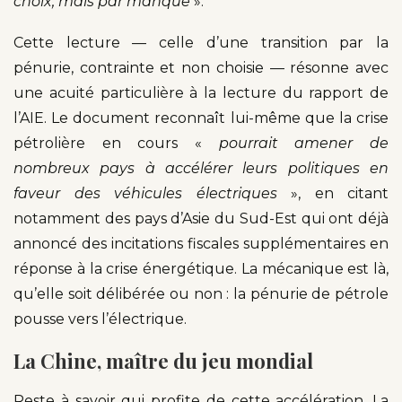
choix, mais par manque
».
Cette lecture — celle d’une transition par la
pénurie, contrainte et non choisie — résonne avec
une acuité particulière à la lecture du rapport de
l’AIE. Le document reconnaît lui-même que la crise
pétrolière en cours «
pourrait amener de
nombreux pays à accélérer leurs politiques en
faveur des véhicules électriques
», en citant
notamment des pays d’Asie du Sud-Est qui ont déjà
annoncé des incitations fiscales supplémentaires en
réponse à la crise énergétique. La mécanique est là,
qu’elle soit délibérée ou non : la pénurie de pétrole
pousse vers l’électrique.
La Chine, maître du jeu mondial
Reste à savoir qui profite de cette accélération. La