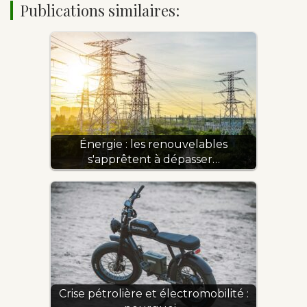
Publications similaires:
Énergie : les renouvelables
s'apprêtent à dépasser…
Crise pétrolière et électromobilité :