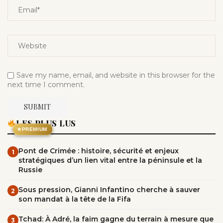
Save my name, email, and website in this browser for the
next time I comment.
LES PLUS LUS
★
PREMIUM
Pont de Crimée : histoire, sécurité et enjeux
1
stratégiques d’un lien vital entre la péninsule et la
Russie
Sous pression, Gianni Infantino cherche à sauver
2
son mandat à la tête de la Fifa
Tchad: À Adré, la faim gagne du terrain à mesure que
3