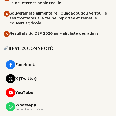
l’aide internationale recule
Souveraineté alimentaire : Ouagadougou verrouille
4
ses frontières à la farine importée et remet le
couvert agricole
Résultats du DEF 2026 au Mali : liste des admis
5
RESTEZ CONNECTÉ
Facebook
X (Twitter)
YouTube
WhatsApp
Rejoindre la chaîne