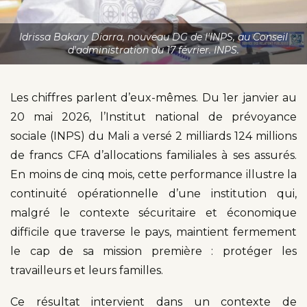
Idrissa Bakary Diarra, nouveau DG de l'INPS, au Conseil
d'administration du 17 février. INPS.
Les chiffres parlent d’eux-mêmes. Du 1er janvier au
20 mai 2026, l’Institut national de prévoyance
sociale (INPS) du Mali a versé 2 milliards 124 millions
de francs CFA d’allocations familiales à ses assurés.
En moins de cinq mois, cette performance illustre la
continuité opérationnelle d’une institution qui,
malgré le contexte sécuritaire et économique
difficile que traverse le pays, maintient fermement
le cap de sa mission première : protéger les
travailleurs et leurs familles.
Ce résultat intervient dans un contexte de