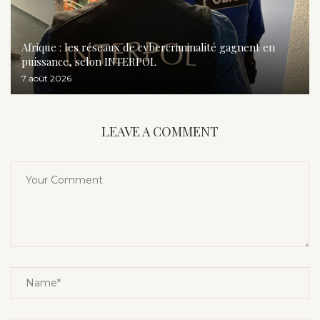
Afrique : les réseaux de cybercriminalité gagnent en
puissance, selon INTERPOL
7 août 2026
LEAVE A COMMENT