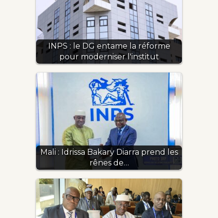
INPS : le DG entame la réforme
pour moderniser l'institut
Mali : Idrissa Bakary Diarra prend les
rênes de…