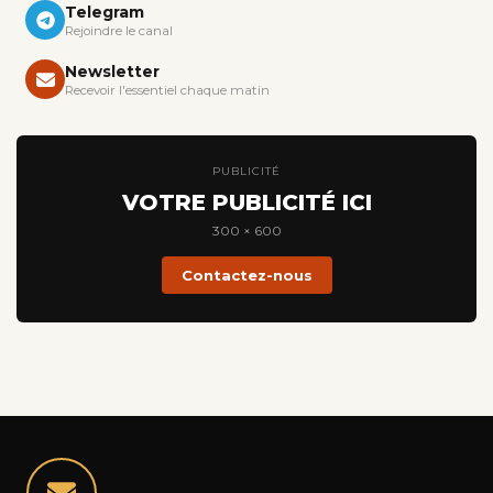
Telegram
Rejoindre le canal
Newsletter
Recevoir l'essentiel chaque matin
PUBLICITÉ
VOTRE PUBLICITÉ ICI
300 × 600
Contactez-nous