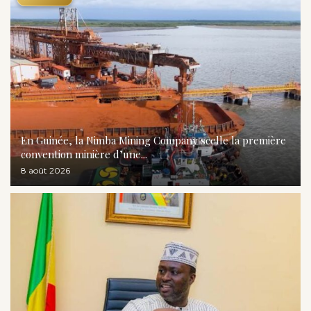
En Guinée, la Nimba Mining Company scelle la première
convention minière d’une...
8 août 2026