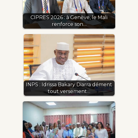
CIPRES 2026 : à Genève, le Mali
renforce son…
INPS : Idrissa Bakary Diarra dément
tout versement…