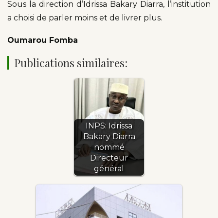
Sous la direction d’Idrissa Bakary Diarra, l’institution
a choisi de parler moins et de livrer plus.
Oumarou Fomba
Publications similaires:
INPS: Idrissa
Bakary Diarra
nommé
Directeur
général