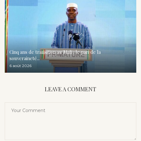
Cinq ans de transition au Mali : le pari de la
souveraineté...
6 août 2026
LEAVE A COMMENT