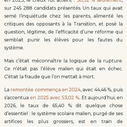
en 2023, le creux fut atteint :
30,32 % seulement
,
sur 245 288 candidats présentés. Un taux qui avait
semé l’inquiétude chez les parents, alimenté les
critiques des opposants à la Transition, et posé la
question, légitime, de l’efficacité d’une réforme qui
semblait punir les élèves pour les fautes du
système.
Mais c’était méconnaître la logique de la rupture.
Ce n’était pas l’élève malien qui était en échec.
C’était la fraude que l’on mettait à mort.
La
remontée commença en 2024
, avec 44,46 %, puis
s’accentua
en 2025 avec 53,02 %
. Et aujourd’hui, en
2026, le taux de 65,40 % dit quelque chose
d’essentiel : le système scolaire malien, purgé de ses
artifices les plus grossiers, est en train de