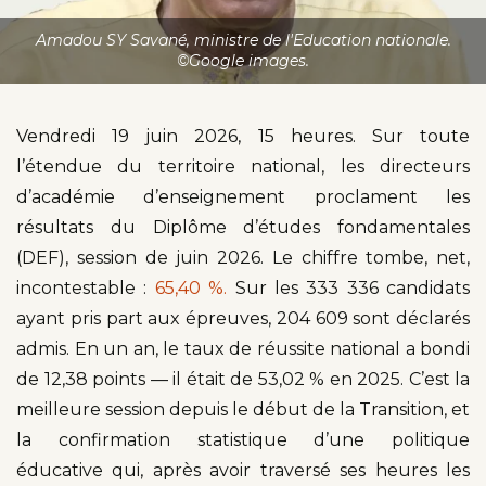
Amadou SY Savané, ministre de l'Education nationale.
©Google images.
Vendredi 19 juin 2026, 15 heures. Sur toute
l’étendue du territoire national, les directeurs
d’académie d’enseignement proclament les
résultats du Diplôme d’études fondamentales
(DEF), session de juin 2026. Le chiffre tombe, net,
incontestable :
65,40 %.
Sur les 333 336 candidats
ayant pris part aux épreuves, 204 609 sont déclarés
admis. En un an, le taux de réussite national a bondi
de 12,38 points — il était de 53,02 % en 2025. C’est la
meilleure session depuis le début de la Transition, et
la confirmation statistique d’une politique
éducative qui, après avoir traversé ses heures les