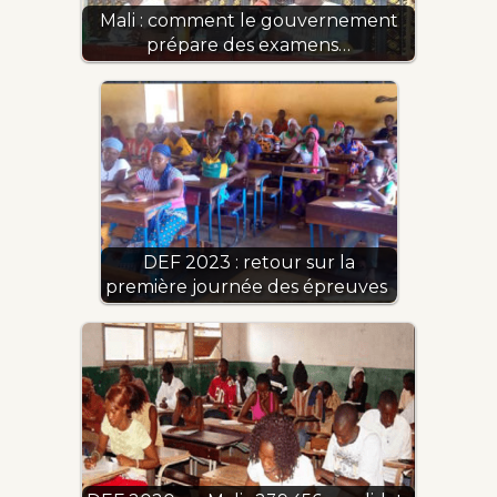
Mali : comment le gouvernement
prépare des examens…
DEF 2023 : retour sur la
première journée des épreuves