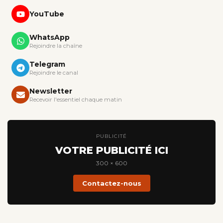
YouTube
WhatsApp
Rejoindre la chaîne
Telegram
Rejoindre le canal
Newsletter
Recevoir l'essentiel chaque matin
PUBLICITÉ
VOTRE PUBLICITÉ ICI
300 × 600
Contactez-nous