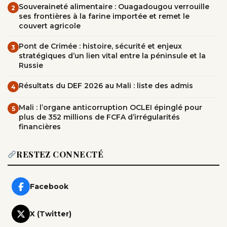
Souveraineté alimentaire : Ouagadougou verrouille
2
ses frontières à la farine importée et remet le
couvert agricole
Pont de Crimée : histoire, sécurité et enjeux
3
stratégiques d’un lien vital entre la péninsule et la
Russie
Résultats du DEF 2026 au Mali : liste des admis
4
Mali : l’organe anticorruption OCLEI épinglé pour
5
plus de 352 millions de FCFA d’irrégularités
financières
RESTEZ CONNECTÉ
Facebook
X (Twitter)