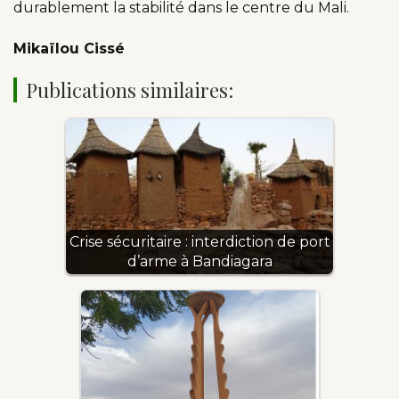
durablement la stabilité dans le centre du Mali.
Mikaïlou Cissé
Publications similaires:
Crise sécuritaire : interdiction de port
d’arme à Bandiagara