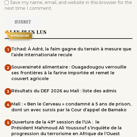
Save my name, email, and website in this browser for the
next time I comment.
LES PLUS LUS
★
PREMIUM
Tchad: À Adré, la faim gagne du terrain à mesure que
1
l’aide internationale recule
Souveraineté alimentaire : Ouagadougou verrouille
2
ses frontières à la farine importée et remet le
couvert agricole
Résultats du DEF 2026 au Mali : liste des admis
3
Mali : « Ben le Cerveau » condamné à 5 ans de prison,
4
dont un avec sursis par la Cour d’appel de Bamako
Ouverture de la 49ᵉ session de l’UA : le
5
Président Mahmoud Ali Youssouf s’inquiète de la
progression du terrorisme en Afrique de l’Ouest