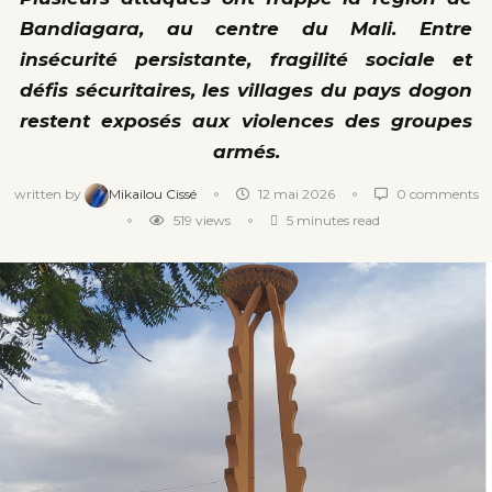
Bandiagara, au centre du Mali. Entre
insécurité persistante, fragilité sociale et
défis sécuritaires, les villages du pays dogon
restent exposés aux violences des groupes
armés.
written by
Mikailou Cissé
12 mai 2026
0 comments
519
views
5 minutes read