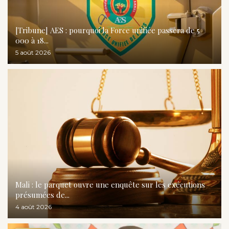
[Tribune] AES : pourquoi la Force unifiée passera de 5
000 à 18...
5 août 2026
Mali : le parquet ouvre une enquête sur les exécutions
présumées de...
4 août 2026