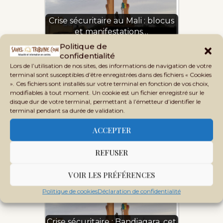
Crise sécuritaire au Mali : blocus
et manifestations…
Politique de
confidentialité
Lors de l’utilisation de nos sites, des informations de navigation de votre
terminal sont susceptibles d’être enregistrées dans des fichiers « Cookies
». Ces fichiers sont installés sur votre terminal en fonction de vos choix,
modifiables à tout moment. Un cookie est un fichier enregistré sur le
disque dur de votre terminal, permettant à l’émetteur d’identifier le
terminal pendant sa durée de validation.
Bandiagara : huit morts et cinq
blessés dans les…
ACCEPTER
REFUSER
VOIR LES PRÉFÉRENCES
Politique de cookies
Déclaration de confidentialité
Crise sécuritaire : Bandiagara, cet