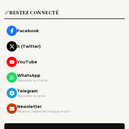
RESTEZ CONNECTÉ
Facebook
X (Twitter)
YouTube
WhatsApp
Rejoindre la chaîne
Telegram
Rejoindre le canal
Newsletter
Recevoir l'essentiel chaque matin