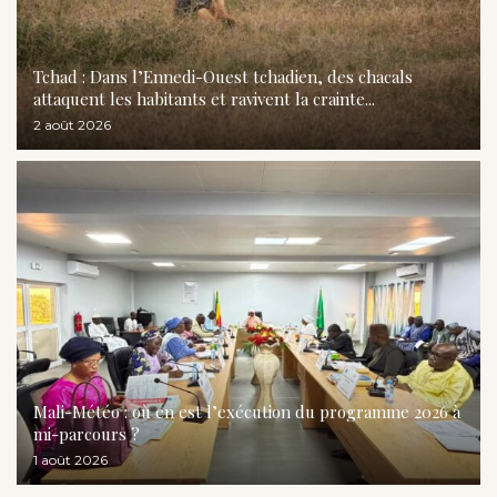
Tchad : Dans l’Ennedi-Ouest tchadien, des chacals
attaquent les habitants et ravivent la crainte...
2 août 2026
Mali-Météo : où en est l’exécution du programme 2026 à
mi-parcours ?
1 août 2026