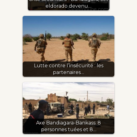
eldorado devenu…
Lutte contre l’insécurité : les
partenaires…
Axe Bandiagara-Bankass: 8
personnes tuées et 8…