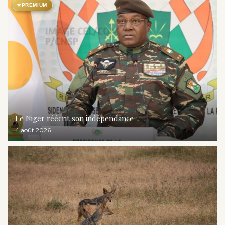
★
PREMIUM
Le Niger réécrit son indépendance
4 août 2026