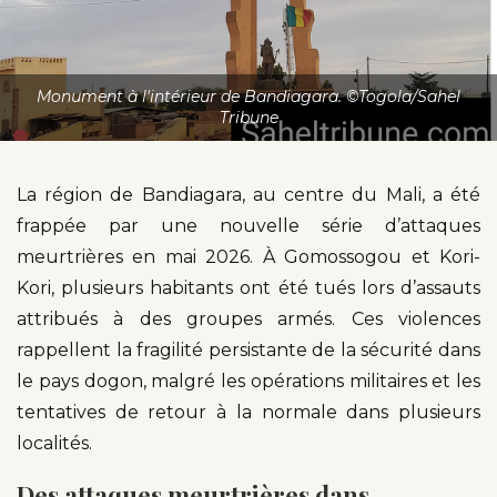
Monument à l'intérieur de Bandiagara. ©Togola/Sahel
Tribune
La région de Bandiagara, au centre du Mali, a été
frappée par une nouvelle série d’attaques
meurtrières en mai 2026. À Gomossogou et Kori-
Kori, plusieurs habitants ont été tués lors d’assauts
attribués à des groupes armés. Ces violences
rappellent la fragilité persistante de la sécurité dans
le pays dogon, malgré les opérations militaires et les
tentatives de retour à la normale dans plusieurs
localités.
Des attaques meurtrières dans