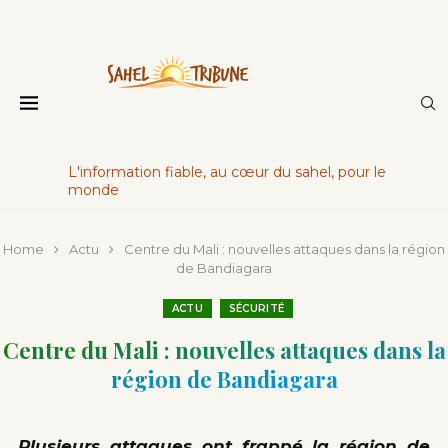
L'information fiable, au cœur du sahel, pour le
monde
Home
Actu
Centre du Mali : nouvelles attaques dans la région
de Bandiagara
ACTU
SÉCURITÉ
Centre du Mali : nouvelles attaques dans la
région de Bandiagara
Plusieurs attaques ont frappé la région de