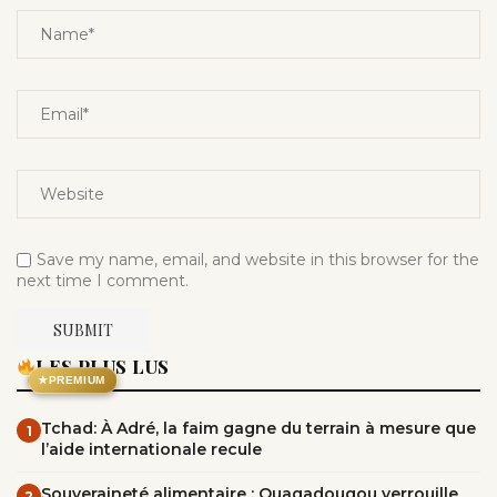
Save my name, email, and website in this browser for the
next time I comment.
LES PLUS LUS
★
PREMIUM
Tchad: À Adré, la faim gagne du terrain à mesure que
1
l’aide internationale recule
Souveraineté alimentaire : Ouagadougou verrouille
2