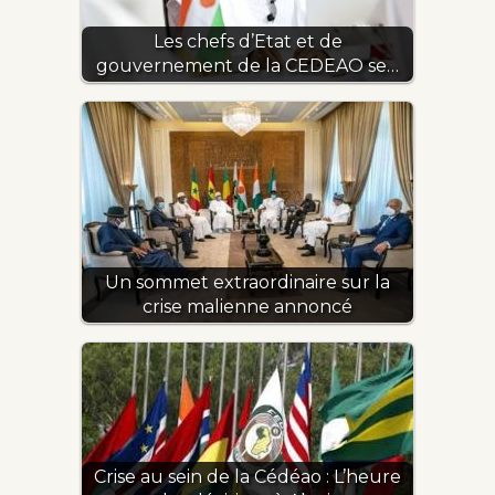
Les chefs d’Etat et de
gouvernement de la CEDEAO se…
Un sommet extraordinaire sur la
crise malienne annoncé
Crise au sein de la Cédéao : L’heure