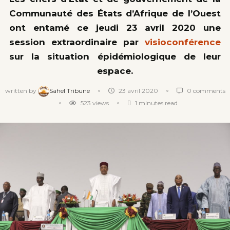
Communauté des États d’Afrique de l’Ouest
ont entamé ce jeudi 23 avril 2020 une
session extraordinaire par
visioconférence
sur la situation épidémiologique de leur
espace.
written by
Sahel Tribune
23 avril 2020
0 comments
523
views
1 minutes read