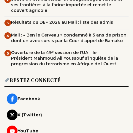
ses frontières à la farine importée et remet le
couvert agricole
Résultats du DEF 2026 au Mali : liste des admis
3
Mali : « Ben le Cerveau » condamné à 5 ans de prison,
4
dont un avec sursis par la Cour d’appel de Bamako
Ouverture de la 49ᵉ session de l’UA : le
5
Président Mahmoud Ali Youssouf s’inquiète de la
progression du terrorisme en Afrique de l’Ouest
RESTEZ CONNECTÉ
Facebook
X (Twitter)
YouTube