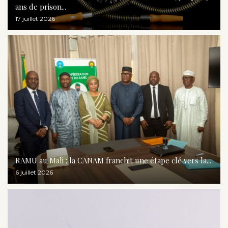
ans de prison...
17 juillet 2026
RAMU au Mali : la CANAM franchit une étape clé vers la...
6 juillet 2026