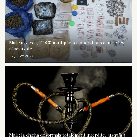
Mali : à Kayes, l’OCS multiplie les opérations contre les
réseaux de...
22 juillet 2026
Mali : la chicha désormais totalement interdite, jusqu’à 3