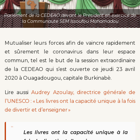
Parlement de la CEDEAO devant le President en exercice de
la Communaute SEM Issoufou Mahamadou
Mutualiser leurs forces afin de vaincre rapidement
et sûrement le coronavirus dans leur espace
commun, tel est le but de la session extraordinaire
de la CEDEAO qui s’est ouverte ce jeudi 23 avril
2020 à Ouagadougou, capitale Burkinabè.
Lire aussi
Audrey Azoulay, directrice générale de
l’UNESCO : « Les livres ont la capacité unique à la fois
de divertir et d’enseigner »
“
Les livres ont la capacité unique à la