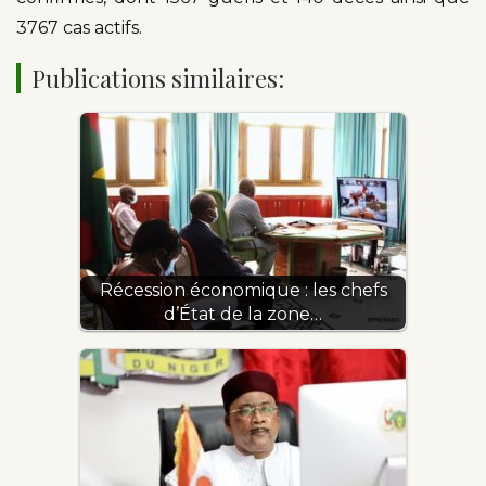
3767 cas actifs.
Publications similaires:
Récession économique : les chefs
d’État de la zone…