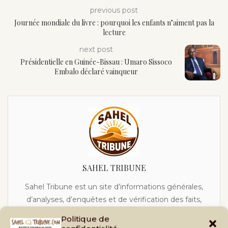
previous post
Journée mondiale du livre : pourquoi les enfants n’aiment pas la
lecture
next post
Présidentielle en Guinée-Bissau : Umaro Sissoco
Embalo déclaré vainqueur
SAHEL TRIBUNE
Sahel Tribune est un site d’informations générales,
d’analyses, d’enquêtes et de vérification des faits,
crée en 2020 au Mali, sous le nom Phileingora. C’est
Politique de
en 2021 que ce nom bascule vers Sahel Tribune afin