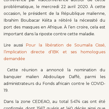
problématique, le mercredi 22 avril 2020. À cette
occasion, le président de la République malienne,
Ibrahim Boubacar Kéita a réitéré la nécessité du
port des masques en Afrique. À l’en croire, cela est
important dans la riposte contre cette maladie.
Lire aussi
Pour la libération de Soumaila Cissé,
l’implication directe d’IBK et ses homologues
demandée
Cette réunion a annoncé la nomination du
banquier malien Abdoulaye Daffé, parmi les
administrateurs du Fonds africain contre le COVID-
19.
Dans la zone CEDEAO, au total 5 474 cas ont été
confirmés, dont 1567 guéris et 140 décès ainsi que