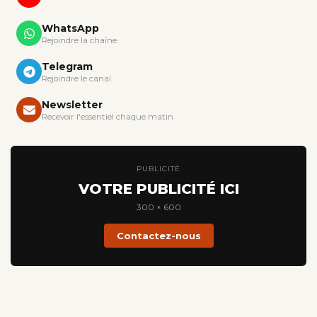
WhatsApp
Rejoindre la chaîne
Telegram
Rejoindre le canal
Newsletter
Recevoir l'essentiel chaque matin
PUBLICITÉ
VOTRE PUBLICITÉ ICI
300 × 600
Contactez-nous