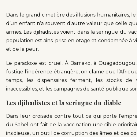
Dans le grand cimetière des illusions humanitaires, le
d’un enfant n’a souvent d’autre valeur que celle qu
armes. Les djihadistes voient dans la seringue du va
population est ainsi prise en otage et condamnée à vi
et de la peur.
Le paradoxe est cruel. À Bamako, à Ouagadougou, 
fustige l’ingérence étrangère, on clame que l’Afriqu
temps, les dispensaires ferment, les stocks de 
inaccessibles, et les campagnes de santé publique s
Les djihadistes et la seringue du diable
Dans leur croisade contre tout ce qui porte l’emprei
du Sahel ont fait de la vaccination une cible priorita
insidieuse, un outil de corruption des âmes et des cor