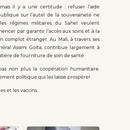
mais il y a une certitude : refuser l’aide
 publique sur l’autel de la souveraineté ne
 les régimes militaires du Sahel veulent
encer par garantir l’accès aux soins et à la
n complot étranger. Au Mali, à travers ses
énéral Assimi Goïta, contribue largement à
tière de fourniture de soin de santé.
t pas non plus la coopération humanitaire.
lement politique qui les laisse prospérer.
es et les vaccins.