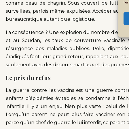
l’é
comme peau de chagrin. Sous couvert de lutte con
surveillées, parfois même expulsées. Accéder aux p
bureaucratique autant que logistique.
La conséquence ? Une explosion du nombre d’enfants
et au Soudan, les taux de couverture vaccinale s
résurgence des maladies oubliées. Polio, diphtéri
éradiqués font leur grand retour, rappelant aux nou
seulement avec des discours martiaux et des promes
Le prix du refus
La guerre contre les vaccins est une guerre contr
enfants d’épidémies évitables se condamne à l’éche
infantile, il y a un enjeu bien plus vaste : celui d
Lorsqu’un parent ne peut plus faire vacciner son 
parce qu’un chef de guerre le lui interdit, ce parent a