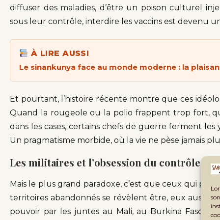
diffuser des maladies, d’être un poison culturel inje
sous leur contrôle, interdire les vaccins est devenu u
À LIRE AUSSI
Le sinankunya face au monde moderne : la plaisanter
Et pourtant, l’histoire récente montre que ces idéolo
Quand la rougeole ou la polio frappent trop fort, q
dans les cases, certains chefs de guerre ferment les 
Un pragmatisme morbide, où la vie ne pèse jamais plu
Les militaires et l’obsession du contrôle
Mais le plus grand paradoxe, c’est que ceux qui préte
Lor
territoires abandonnés se révèlent être, eux aussi, de
son
ins
pouvoir par les juntes au Mali, au Burkina Faso et a
coo