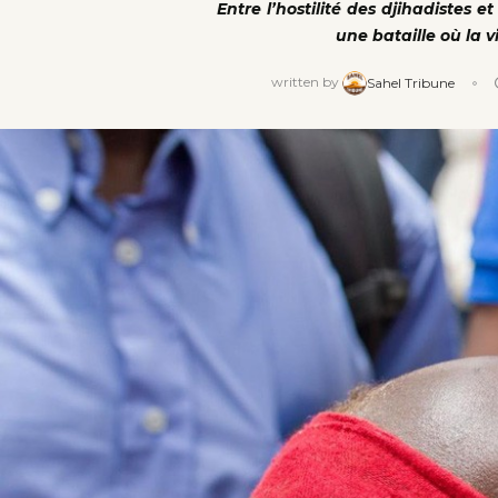
Entre l’hostilité des djihadistes e
une bataille où la v
written by
Sahel Tribune