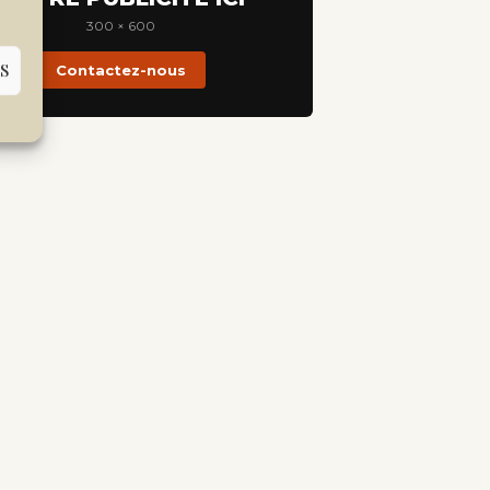
300 × 600
S
Contactez-nous