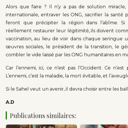
Alors que faire ? Il n’y a pas de solution miracle, 
internationale, entraver les ONG, sacrifier la santé
feront que précipiter la région dans l’abîme. Si
réellement restaurer leur légitimité, ils doivent comm
vaccination, au lieu de voir dans chaque seringue u
œuvres sociales, le président de la transition, le g
combler le vide laissé par les ONG humanitaires en ma
Car l’ennemi, ici, ce n’est pas l’Occident. Ce n’es
L’ennemi, c’est la maladie, la mort évitable, et l’aveug
Si le Sahel veut un avenir, il devra choisir entre les ball
A.D
Publications similaires: