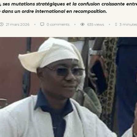
s, ses mutations stratégiques et la confusion croissante entr
e dans un ordre international en recomposition.
21 mars 2026
0 comments
635
views
3 minutes