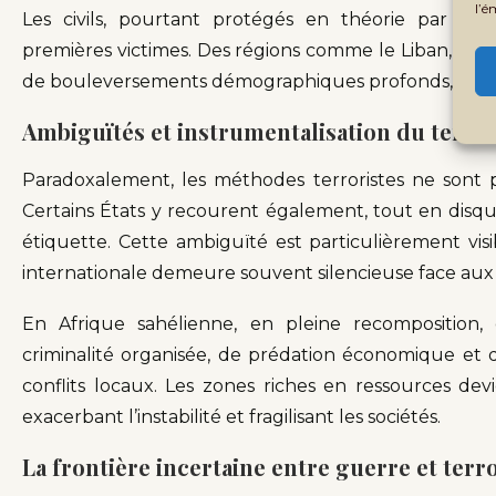
l’é
Les civils, pourtant protégés en théorie par les 
premières victimes. Des régions comme le Liban, la 
de bouleversements démographiques profonds, liés à
Ambiguïtés et instrumentalisation du terro
Paradoxalement, les méthodes terroristes ne sont 
Certains États y recourent également, tout en disqu
étiquette. Cette ambiguïté est particulièrement v
internationale demeure souvent silencieuse face aux
En Afrique sahélienne, en pleine recomposition
criminalité organisée, de prédation économique et d
conflits locaux. Les zones riches en ressources dev
exacerbant l’instabilité et fragilisant les sociétés.
La frontière incertaine entre guerre et ter