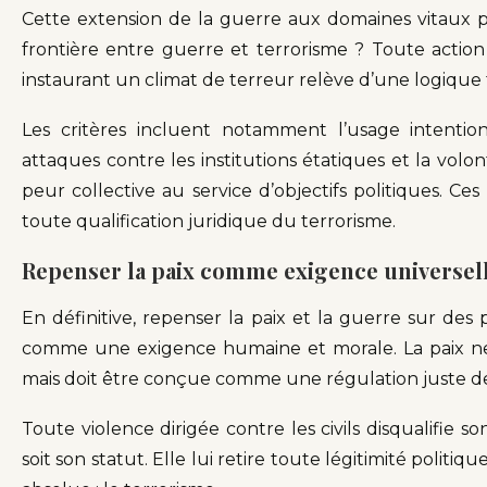
Cette extension de la guerre aux domaines vitaux po
frontière entre guerre et terrorisme ? Toute action
instaurant un climat de terreur relève d’une logique t
Les critères incluent notamment l’usage intention
attaques contre les institutions étatiques et la vol
peur collective au service d’objectifs politiques. Ce
toute qualification juridique du terrorisme.
Repenser la paix comme exigence universel
En définitive, repenser la paix et la guerre sur des 
comme une exigence humaine et morale. La paix ne 
mais doit être conçue comme une régulation juste de
Toute violence dirigée contre les civils disqualifie
soit son statut. Elle lui retire toute légitimité politique