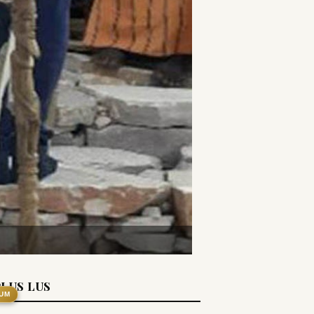
PLUS LUS
UM