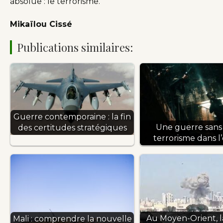
absolue : le terrorisme.
Mikaïlou Cissé
Publications similaires:
Guerre contemporaine : la fin
Une guerre sans f
des certitudes stratégiques
terrorisme dans l
Au Moyen-Orient, 
Mali : comprendre la nouvelle