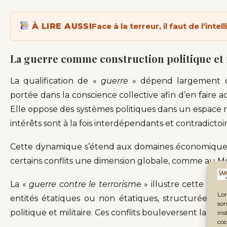
À LIRE AUSSI
Face à la terreur, il faut de l’inte
La guerre comme construction politique et
La qualification de «
guerre
» dépend largement des
portée dans la conscience collective afin d’en faire ac
Elle oppose des systèmes politiques dans un espace 
intérêts sont à la fois interdépendants et contradictoir
Cette dynamique s’étend aux domaines économiques,
certains conflits une dimension globale, comme au M
La «
guerre contre le terrorisme
» illustre cette mut
Lor
entités étatiques ou non étatiques, structurées et
son
politique et militaire. Ces conflits bouleversent la vie s
ins
coo