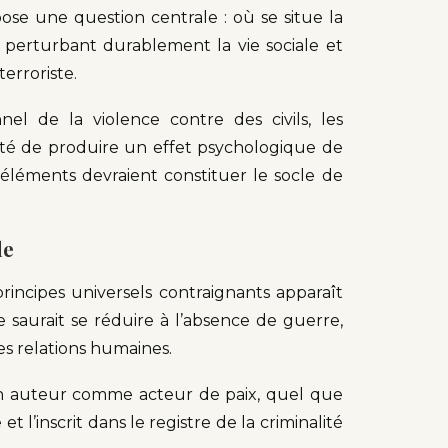
se une question centrale : où se situe la
 perturbant durablement la vie sociale et
erroriste.
nel de la violence contre des civils, les
onté de produire un effet psychologique de
s éléments devraient constituer le socle de
le
principes universels contraignants apparaît
saurait se réduire à l’absence de guerre,
s relations humaines.
 son auteur comme acteur de paix, quel que
 et l’inscrit dans le registre de la criminalité