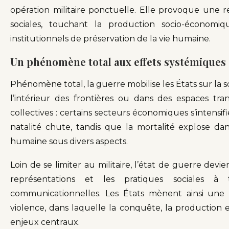
opération militaire ponctuelle. Elle provoque une r
sociales, touchant la production socio-économi
institutionnels de préservation de la vie humaine.
Un phénomène total aux effets systémiques
Phénomène total, la guerre mobilise les États sur la 
l’intérieur des frontières ou dans des espaces trans
collectives : certains secteurs économiques s’intensi
natalité chute, tandis que la mortalité explose da
humaine sous divers aspects.
Loin de se limiter au militaire, l’état de guerre dev
représentations et les pratiques sociales à 
communicationnelles. Les États mènent ainsi une l
violence, dans laquelle la conquête, la production e
enjeux centraux.