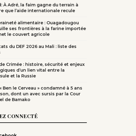
: À Adré, la faim gagne du terrain à
e que l’aide internationale recule
raineté alimentaire : Ouagadougou
ille ses frontières à la farine importée
met le couvert agricole
ats du DEF 2026 au Mali : liste des
s
e Crimée : histoire, sécurité et enjeux
giques d’un lien vital entre la
sule et la Russie
: « Ben le Cerveau » condamné à 5 ans
ison, dont un avec sursis par la Cour
el de Bamako
EZ CONNECTÉ
cebook