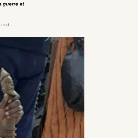
e guerre et
 read