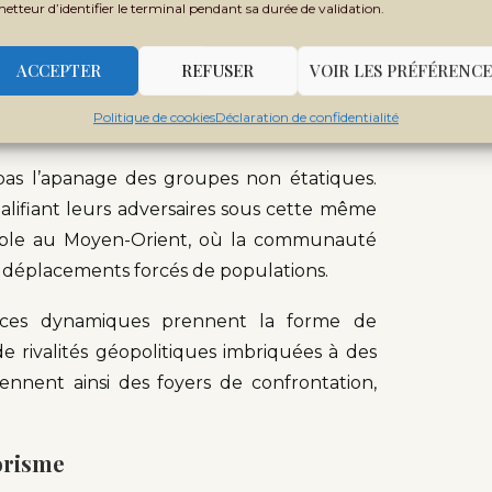
metteur d’identifier le terminal pendant sa durée de validation.
conventions internationales, en sont les
Cisjordanie ou la bande de Gaza témoignent
ACCEPTER
REFUSER
VOIR LES PRÉFÉRENCE
 des logiques de guerre prolongée.
Politique de cookies
Déclaration de confidentialité
risme
pas l’apanage des groupes non étatiques.
alifiant leurs adversaires sous cette même
isible au Moyen-Orient, où la communauté
 déplacements forcés de populations.
, ces dynamiques prennent la forme de
e rivalités géopolitiques imbriquées à des
iennent ainsi des foyers de confrontation,
rorisme