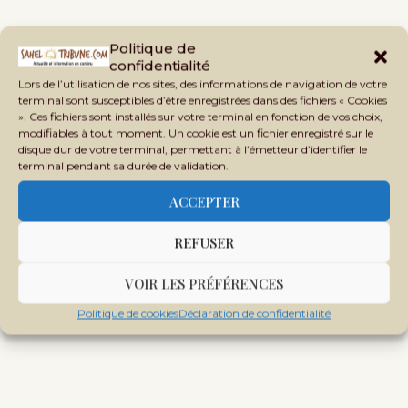
Politique de
confidentialité
Tags:
Lors de l’utilisation de nos sites, des informations de navigation de votre
CRISE SÉCURITAIRE
CROISSANCE ÉCONOMIQUE
terminal sont susceptibles d’être enregistrées dans des fichiers « Cookies
DÉVELOPPEMENT LOCAL
PRODUCTION LOCALE
». Ces fichiers sont installés sur votre terminal en fonction de vos choix,
modifiables à tout moment. Un cookie est un fichier enregistré sur le
STABILITÉ POLITIQUE
disque dur de votre terminal, permettant à l’émetteur d’identifier le
terminal pendant sa durée de validation.
ACCEPTER
REFUSER
VOIR LES PRÉFÉRENCES
Politique de cookies
Déclaration de confidentialité