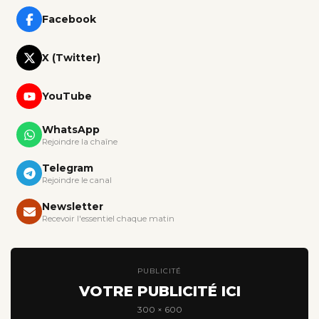
Facebook
X (Twitter)
YouTube
WhatsApp
Rejoindre la chaîne
Telegram
Rejoindre le canal
Newsletter
Recevoir l'essentiel chaque matin
PUBLICITÉ
VOTRE PUBLICITÉ ICI
300 × 600