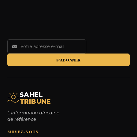
S'ABONNER
SAHEL
TRIBUNE
L'information africaine
de référence
SUIVEZ-NOUS