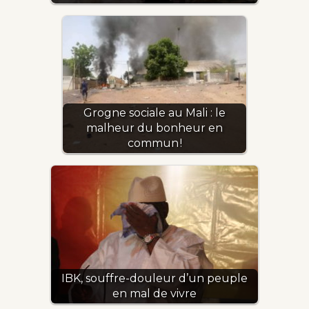
Grogne sociale au Mali : le
malheur du bonheur en
commun !
IBK, souffre-douleur d’un peuple
en mal de vivre