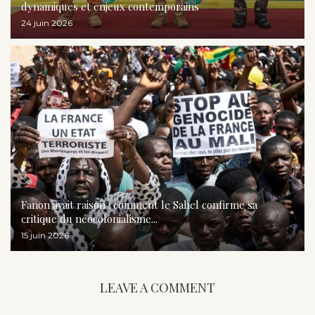
dynamiques et enjeux contemporains
24 juin 2026
Fanon avait raison : comment le Sahel confirme sa
critique du néocolonialisme...
15 juin 2026
LEAVE A COMMENT