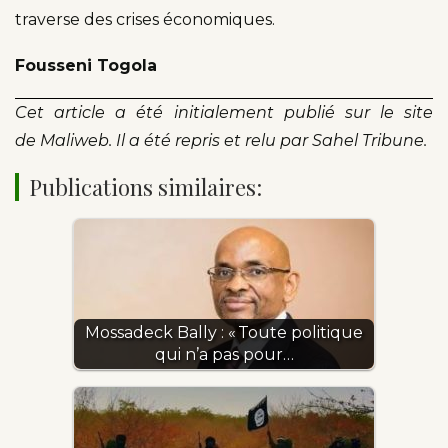
traverse des crises économiques.
Fousseni Togola
Cet article a été initialement publié sur le site
de Maliweb. Il a été repris et relu par Sahel Tribune.
Publications similaires:
Mossadeck Bally : « Toute politique
qui n’a pas pour…