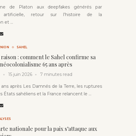
rne de Platon aux deepfakes générés par
ce artificielle, retour sur l’histoire de la
n et …
INION
SAHEL
 raison : comment le Sahel confirme sa
 néocolonialisme 65 ans après
15 juin 2026
7 minutes read
 ans après Les Damnés de la Terre, les ruptures
s États sahéliens et la France relancent le …
ALYSES
arte nationale pour la paix s’attaque aux