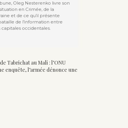
ibune, Oleg Nesterenko livre son
situation en Crimée, de la
aine et de ce qu’il présente
aille de l’information entre
 capitales occidentales.
e Tabrichat au Mali : l’ONU
e enquête, l’armée dénonce une