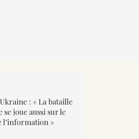
Ukraine : « La bataille
 se joue aussi sur le
e l’information »