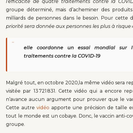
l’efficacité de quatre traitements contre la COVI
groupe déterminé, mais d’acheminer des produit
milliards de personnes dans le besoin. Pour cette d
priorité sera donnée aux personnes les plus à risque
“
elle coordonne un essai mondial sur l’i
traitements contre la COVID-19
Malgré tout, en octobre 2020,la même vidéo sera re
visitée par 13 721 831. Cette vidéo qui a encore re
n’avance aucun argument pour prouver que le vacc
Cette autre
vidéo
apporte une précision de taille 
tout le monde est un cobaye. Donc, le vaccin anti-co
groupe.