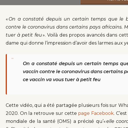
«
On a constaté depuis un certain temps que le b
contre le coronavirus dans certains pays africains. 
tuer à petit feu
». Voilà des propos avancés dans cet
dame qui donne l’impression d’avoir des larmes aux ye
“
On a constaté depuis un certain temps que
vaccin contre le coronavirus dans certains p
ce vaccin va vous tuer à petit feu
Cette vidéo, qui a été partagée plusieurs fois sur Wh
2020. On la retrouve sur cette
page Facebook
. C’es
mondiale de la santé (OMS) a précisé qu’«
elle coo