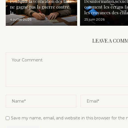
Pourquoi la vérification des faits
Désinformation sexuell
ne gagne pas la guerre contre
comment les écrans f
la...
les croyances des enf
4 juillet 2026
25 juin 2026
LEAVE A COM
Save my name, email, and website in this browser for the