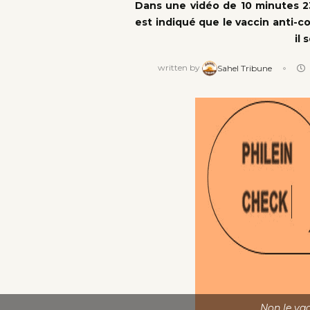
Dans une vidéo de 10 minutes 2
est indiqué que le vaccin anti-c
il 
written by
Sahel Tribune
Non le vac