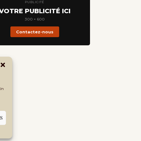
PUBLICITÉ
VOTRE PUBLICITÉ ICI
300 × 600
Contactez-nous
 Un
S