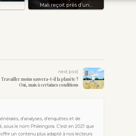
Mali reçoit près d’un…
next post
Travailler moins sauvera-t-il la planète ?
Oui, mais à certaines conditions
générales, d’analyses, d’enquêtes et de
li, sous le nom Phileingora. C’est en 2021 que
offrir un contenu plus adapté à nos lecteurs