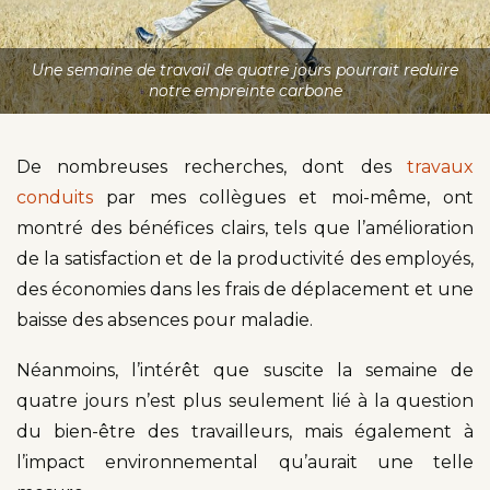
Une semaine de travail de quatre jours pourrait reduire
notre empreinte carbone
De nombreuses recherches, dont des
travaux
conduits
par mes collègues et moi-même, ont
montré des bénéfices clairs, tels que l’amélioration
de la satisfaction et de la productivité des employés,
des économies dans les frais de déplacement et une
baisse des absences pour maladie.
Néanmoins, l’intérêt que suscite la semaine de
quatre jours n’est plus seulement lié à la question
du bien-être des travailleurs, mais également à
l’impact environnemental qu’aurait une telle