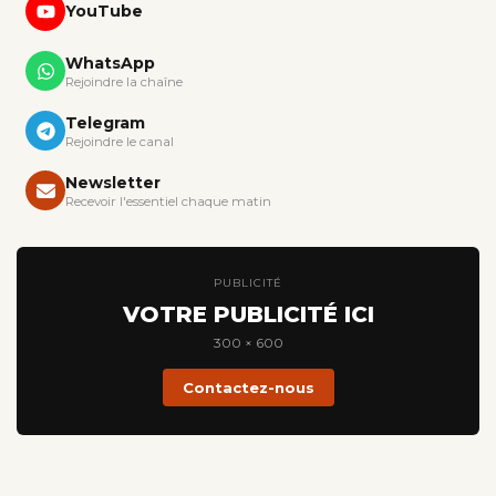
YouTube
WhatsApp
Rejoindre la chaîne
Telegram
Rejoindre le canal
Newsletter
Recevoir l'essentiel chaque matin
PUBLICITÉ
VOTRE PUBLICITÉ ICI
300 × 600
Contactez-nous