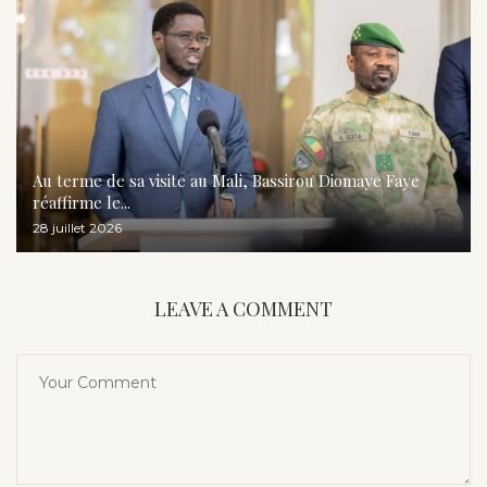
Au terme de sa visite au Mali, Bassirou Diomaye Faye
réaffirme le...
28 juillet 2026
LEAVE A COMMENT