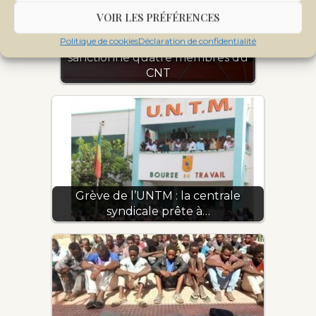
VOIR LES PRÉFÉRENCES
Mali : le Col. Malick Diaw
Politique de cookies
Déclaration de confidentialité
sanctionne quatre membres du
CNT
Grève de l’UNTM : la centrale
syndicale prête à…