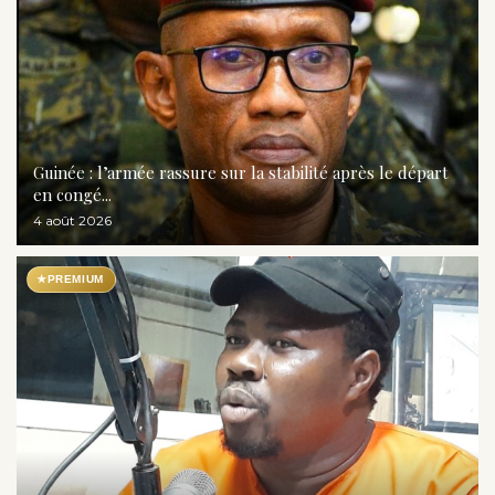
Guinée : l’armée rassure sur la stabilité après le départ
en congé...
4 août 2026
★
PREMIUM