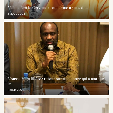
Mali : « Ben le Cerveau » condamné à 5 ans de...
3 août 2026
Moussa Mara libéré : retour sur une année qui a marqué
le...
1 août 2026