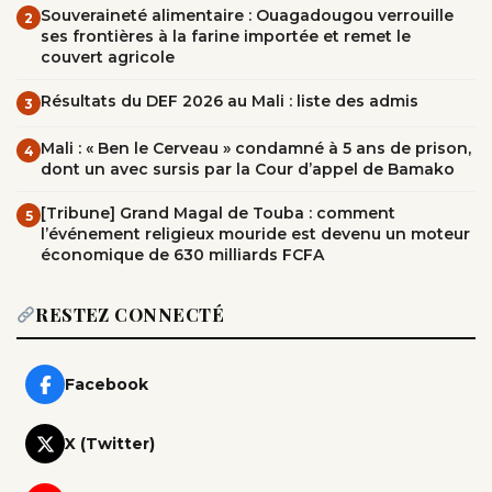
Souveraineté alimentaire : Ouagadougou verrouille
2
ses frontières à la farine importée et remet le
couvert agricole
Résultats du DEF 2026 au Mali : liste des admis
3
Mali : « Ben le Cerveau » condamné à 5 ans de prison,
4
dont un avec sursis par la Cour d’appel de Bamako
[Tribune] Grand Magal de Touba : comment
5
l’événement religieux mouride est devenu un moteur
économique de 630 milliards FCFA
RESTEZ CONNECTÉ
Facebook
X (Twitter)