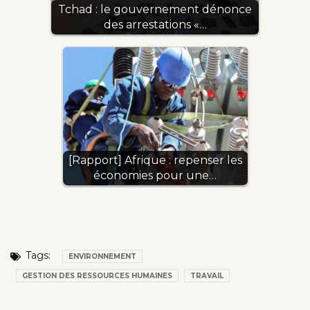
Tchad : le gouvernement dénonce
des arrestations «…
[Rapport] Afrique : repenser les
économies pour une…
Tags:
ENVIRONNEMENT
GESTION DES RESSOURCES HUMAINES
TRAVAIL