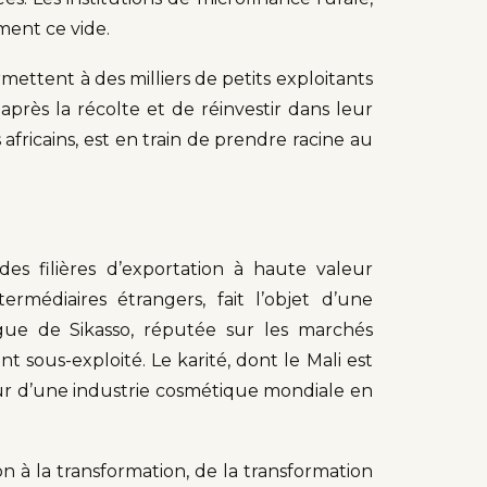
ment ce vide.
rmettent à des milliers de petits exploitants
près la récolte et de réinvestir dans leur
africains, est en train de prendre racine au
 des filières d’exportation à haute valeur
rmédiaires étrangers, fait l’objet d’une
angue de Sikasso, réputée sur les marchés
sous-exploité. Le karité, dont le Mali est
ur d’une industrie cosmétique mondiale en
n à la transformation, de la transformation