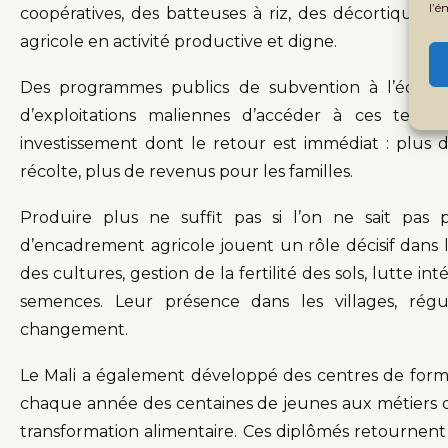
l’é
coopératives, des batteuses à riz, des décortiqueuses
agricole en activité productive et digne.
Des programmes publics de subvention à l’équipe
d’exploitations maliennes d’accéder à ces techn
investissement dont le retour est immédiat : plus d
récolte, plus de revenus pour les familles.
Produire plus ne suffit pas si l’on ne sait pas 
d’encadrement agricole jouent un rôle décisif dans l
des cultures, gestion de la fertilité des sols, lutte in
semences. Leur présence dans les villages, régul
changement.
Le Mali a également développé des centres de forma
chaque année des centaines de jeunes aux métiers de 
transformation alimentaire. Ces diplômés retournen