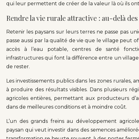
qui leur permettent de créer de la valeur là où ils ont
Rendre la vie rurale attractive : au-delà d
Retenir les paysans sur leurs terres ne passe pas un
passe aussi par la qualité de vie que le village peut of
accès à l’eau potable, centres de santé foncti
infrastructures qui font la différence entre un village 
de rester.
Les investissements publics dans les zones rurales, 
à produire des résultats visibles. Dans plusieurs ré
agricoles entières, permettant aux producteurs d’
dans de meilleures conditions et à moindre coût.
L’un des grands freins au développement agricole m
paysan qui veut investir dans des semences amélior
transformation se heurte souvent à des portes fermée