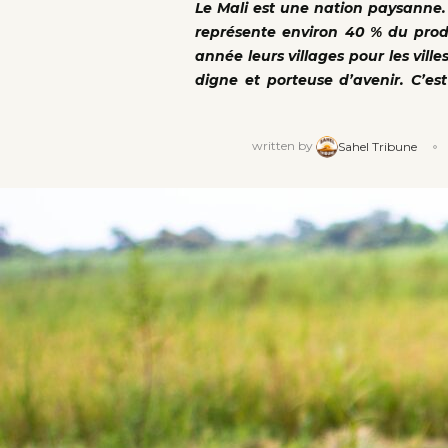
Le Mali est une nation paysanne. P
représente environ 40 % du produ
année leurs villages pour les vill
digne et porteuse d’avenir. C’es
written by
Sahel Tribune