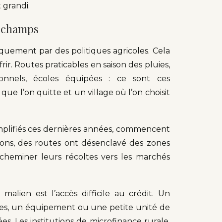
 grandi.
es champs
iquement par des politiques agricoles. Cela
frir. Routes praticables en saison des pluies,
onnels, écoles équipées : ce sont ces
que l’on quitte et un village où l’on choisit
amplifiés ces dernières années, commencent
gions, des routes ont désenclavé des zones
acheminer leurs récoltes vers les marchés
alien est l’accès difficile au crédit. Un
ées, un équipement ou une petite unité de
s. Les institutions de microfinance rurale,