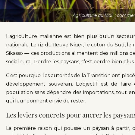
Agriculture au Mali : comment 
L’agriculture malienne est bien plus qu’un secteur 
nationale. Le riz du fleuve Niger, le coton du Sud, le
Sikasso — ces productions alimentent des millions de 
social rural. Perdre les paysans, c’est perdre bien pl
C’est pourquoi les autorités de la Transition ont plac
développement souverain. L’objectif est de fair
population sans dépendre des importations, tout en 
qui leur donnent envie de rester.
Les leviers concrets pour ancrer les paysan
La première raison qui pousse un paysan à partir, c