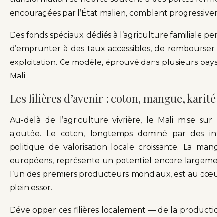
encouragées par l’État malien, comblent progressive
Des fonds spéciaux dédiés à l’agriculture familiale pe
d’emprunter à des taux accessibles, de rembourser a
exploitation. Ce modèle, éprouvé dans plusieurs pays 
Mali.
Les filières d’avenir : coton, mangue, karité
Au-delà de l’agriculture vivrière, le Mali mise sur
ajoutée. Le coton, longtemps dominé par des inte
politique de valorisation locale croissante. La m
européens, représente un potentiel encore largement 
l’un des premiers producteurs mondiaux, est au cœ
plein essor.
Développer ces filières localement — de la productio