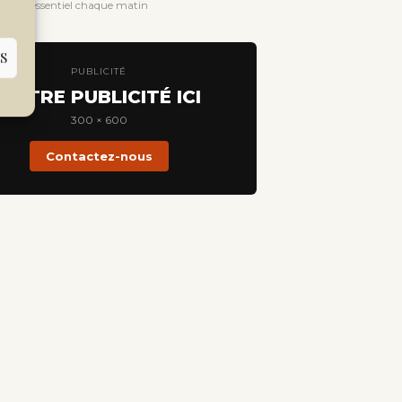
evoir l'essentiel chaque matin
S
PUBLICITÉ
VOTRE PUBLICITÉ ICI
300 × 600
Contactez-nous