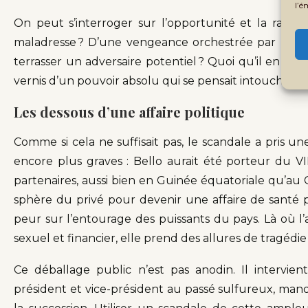
l’é
On peut s’interroger sur l’opportunité et la rapidit
maladresse ? D’une vengeance orchestrée par Teodorí
terrasser un adversaire potentiel ? Quoi qu’il en soit,
vernis d’un pouvoir absolu qui se pensait intouchable
Les dessous d’une affaire politique
Comme si cela ne suffisait pas, le scandale a pris u
encore plus graves : Bello aurait été porteur du VI
partenaires, aussi bien en Guinée équatoriale qu’au 
sphère du privé pour devenir une affaire de santé p
peur sur l’entourage des puissants du pays. Là où l’
sexuel et financier, elle prend des allures de tragéd
Ce déballage public n’est pas anodin. Il intervie
président et vice-président au passé sulfureux, man