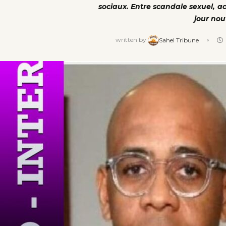
sociaux. Entre scandale sexuel, acc
jour nou
written by
Sahel Tribune