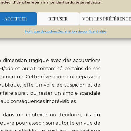
metteur d’identifier le terminal pendant sa durée de validation.
é de cette fuite. Est-ce le résultat d’une
n pour s’assurer la fidélité des clans et
ACCEPTER
REFUSER
VOIR LES PRÉFÉRENCE
 l’impact est colossal : une fracture dans le
Politique de cookies
Déclaration de confidentialité
.
ne dimension tragique avec des accusations
H/sida et aurait contaminé certains de ses
Cameroun. Cette révélation, qui dépasse la
ublique, jette un voile de suspicion et de
affaire aurait pu rester un simple scandale
ie aux conséquences imprévisibles.
nt dans un contexte où Teodorín, fils du
œuvre pour asseoir son autorité en vue de