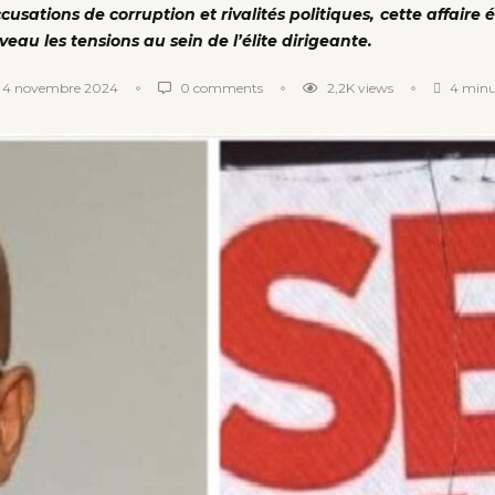
usations de corruption et rivalités politiques, cette affaire 
veau les tensions au sein de l’élite dirigeante.
4 novembre 2024
0 comments
2,2K
views
4 minu