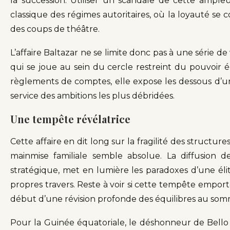
la succession. Utiliser un scandale de cette ampleu
classique des régimes autoritaires, où la loyauté se 
des coups de théâtre.
L’affaire Baltazar ne se limite donc pas à une série de 
qui se joue au sein du cercle restreint du pouvoir 
règlements de comptes, elle expose les dessous d’un
service des ambitions les plus débridées.
Une tempête révélatrice
Cette affaire en dit long sur la fragilité des struct
mainmise familiale semble absolue. La diffusion de
stratégique, met en lumière les paradoxes d’une élit
propres travers. Reste à voir si cette tempête empor
début d’une révision profonde des équilibres au somm
Pour la Guinée équatoriale, le déshonneur de Bello 