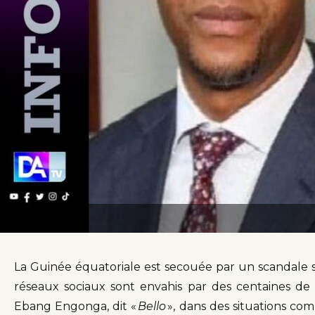
La Guinée équatoriale est secouée par un scandale s
réseaux sociaux sont envahis par des centaines de
Ebang Engonga, dit «
Bello
», dans des situations c