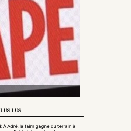
PLUS LUS
: À Adré, la faim gagne du terrain à