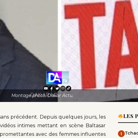
Montage photo. Dakar Actu.
LES 
ans précédent. Depuis quelques jours, les
 vidéos intimes mettant en scène Baltasar
Tchad
ompromettantes avec des femmes influentes
1