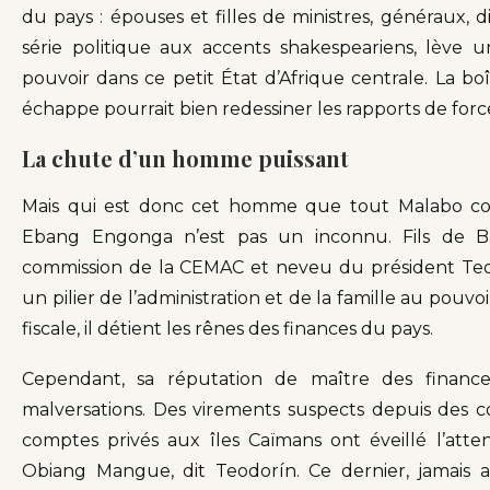
du pays : épouses et filles de ministres, généraux, d
série politique aux accents shakespeariens, lève 
pouvoir dans ce petit État d’Afrique centrale. La bo
échappe pourrait bien redessiner les rapports de force 
La chute d’un homme puissant
Mais qui est donc cet homme que tout Malabo con
Ebang Engonga n’est pas un inconnu. Fils de Ba
commission de la CEMAC et neveu du président Te
un pilier de l’administration et de la famille au pouvo
fiscale, il détient les rênes des finances du pays.
Cependant, sa réputation de maître des financ
malversations. Des virements suspects depuis des 
comptes privés aux îles Caïmans ont éveillé l’at
Obiang Mangue, dit Teodorín. Ce dernier, jamais 