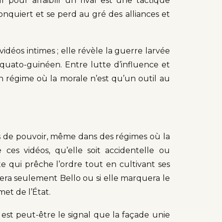
r pour affaiblir un rival est une tactique
conquiert et se perd au gré des alliances et
vidéos intimes ; elle révèle la guerre larvée
équato-guinéen. Entre lutte d’influence et
 régime où la morale n’est qu’un outil au
ures de pouvoir, même dans des régimes où la
 ces vidéos, qu’elle soit accidentelle ou
e qui prêche l’ordre tout en cultivant ses
tera seulement Bello ou si elle marquera le
et de l’État.
est peut-être le signal que la façade unie