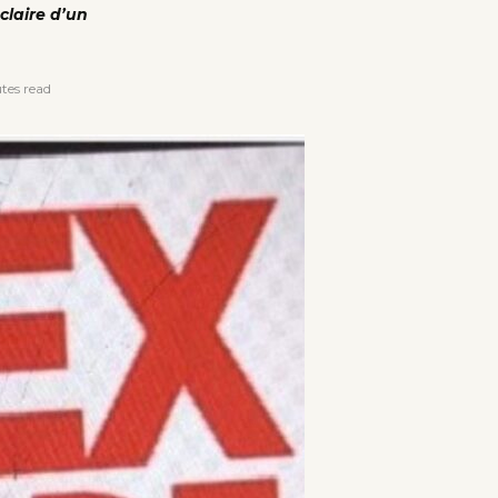
éclaire d’un
tes read